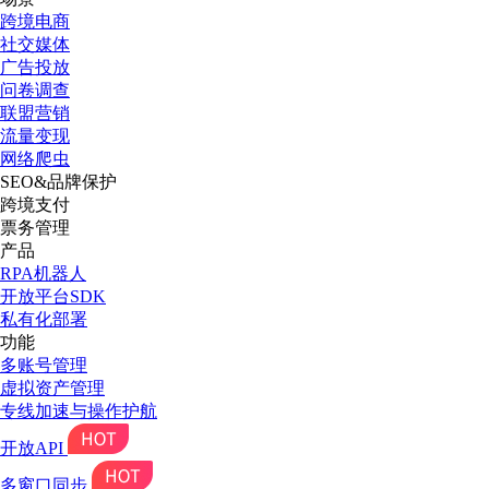
跨境电商
社交媒体
广告投放
问卷调查
联盟营销
流量变现
网络爬虫
SEO&品牌保护
跨境支付
票务管理
产品
RPA机器人
开放平台SDK
私有化部署
功能
多账号管理
虚拟资产管理
专线加速与操作护航
开放API
多窗口同步