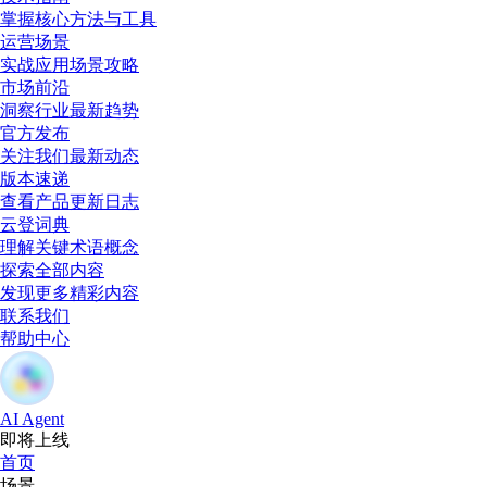
掌握核心方法与工具
运营场景
实战应用场景攻略
市场前沿
洞察行业最新趋势
官方发布
关注我们最新动态
版本速递
查看产品更新日志
云登词典
理解关键术语概念
探索全部内容
发现更多精彩内容
联系我们
帮助中心
AI Agent
即将上线
首页
场景