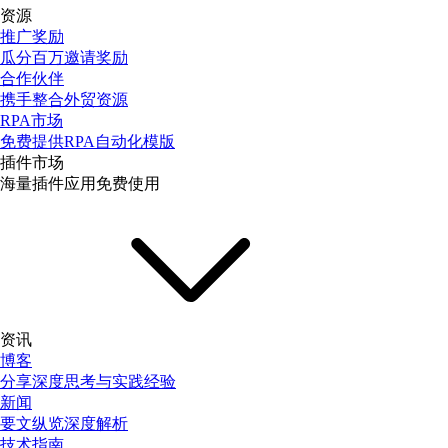
资源
推广奖励
瓜分百万邀请奖励
合作伙伴
携手整合外贸资源
RPA市场
免费提供RPA自动化模版
插件市场
海量插件应用免费使用
资讯
博客
分享深度思考与实践经验
新闻
要文纵览深度解析
技术指南