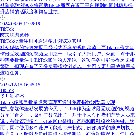
登防关联浏览器将帮助Tiktok商家在遵守平台规则的同时稳步提
升店铺的活跃度和销售业绩。
2024-06-05 11:38:18
TikTok
防关联浏览器
TikTok批量注册可通过多开浏览器实现
社交媒体的快速发展已经成为不容忽视的趋势，而TikTok作为全
球最受欢迎的短视频应用之一，吸引了大批用户。然而，对于那
些需要批量注册TikTok账号的人来说，这项任务可能显得乏味和
繁琐。但现在有了云登免费指纹浏览器，您可以更加高效地完成
这项任务。
2023-12-15 16:45:15
TikTok
多开浏览器
TikTok多账号批量运营管理可通过免费指纹浏览器实现
在社交媒体蓬勃发展的今天，TikTok作为全球最受欢迎的短视频
分享平台之一，吸引了数亿用户。对于个人创作者和营销人员来
说，有效管理多个TikTok账户是推广产品和吸引粉丝的关键。然
而，同时使用多个账户可能会带来挑战，例如频繁的账户切换、
账户关联风险以及IP封禁和风控检测等。在这种情况下，使用免