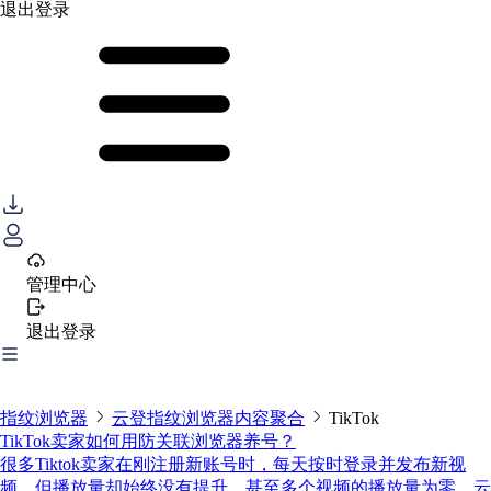
退出登录
管理中心
退出登录
指纹浏览器
云登指纹浏览器内容聚合
TikTok
TikTok卖家如何用防关联浏览器养号？
很多Tiktok卖家在刚注册新账号时，每天按时登录并发布新视
频，但播放量却始终没有提升，甚至多个视频的播放量为零。云