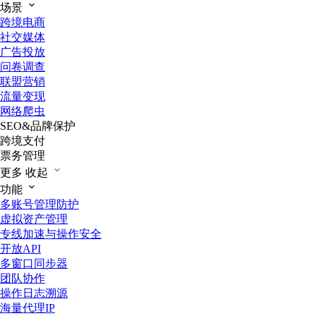
场景
跨境电商
社交媒体
广告投放
问卷调查
联盟营销
流量变现
网络爬虫
SEO&品牌保护
跨境支付
票务管理
更多
收起
功能
多账号管理防护
虚拟资产管理
专线加速与操作安全
开放API
多窗口同步器
团队协作
操作日志溯源
海量代理IP