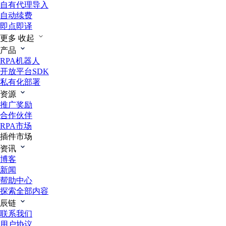
自有代理导入
自动续费
即点即译
更多
收起
产品
RPA机器人
开放平台SDK
私有化部署
资源
推广奖励
合作伙伴
RPA市场
插件市场
资讯
博客
新闻
帮助中心
探索全部内容
辰链
联系我们
用户协议