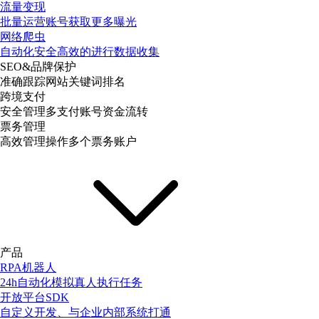
流量变现
批量运营账号获取更多曝光
网络爬虫
自动化安全高效的进行数据收集
SEO&品牌保护
准确跟踪网站关键词排名
跨境支付
安全管理多支付账号资金流转
票务管理
高效管理操作多个票务账户
产品
RPA机器人
24h自动化模拟真人执行任务
开放平台SDK
自定义开发、与企业内部系统打通