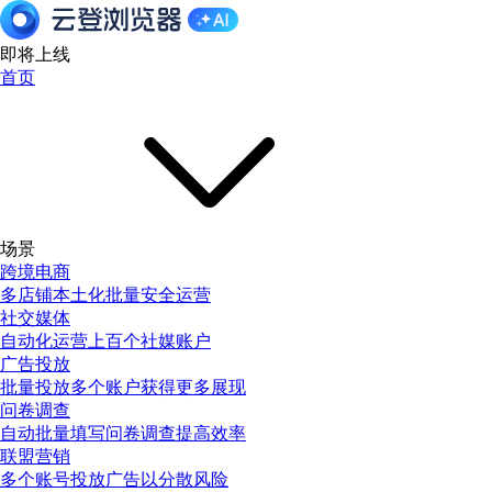
即将上线
首页
场景
跨境电商
多店铺本土化批量安全运营
社交媒体
自动化运营上百个社媒账户
广告投放
批量投放多个账户获得更多展现
问卷调查
自动批量填写问卷调查提高效率
联盟营销
多个账号投放广告以分散风险