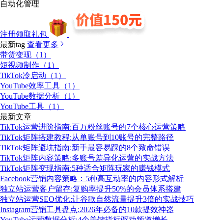
自动化管理
注册领取礼包
最新tag
查看更多
带货变现（1）
短视频制作（1）
TikTok冷启动（1）
YouTube效率工具（1）
YouTube数据分析（1）
YouTube工具（1）
最新文章
TikTok运营进阶指南:百万粉丝账号的7个核心运营策略
TikTok矩阵搭建教程:从单账号到10账号的完整路径
TikTok矩阵避坑指南:新手最容易踩的8个致命错误
TikTok矩阵内容策略:多账号差异化运营的实战方法
TikTok矩阵变现指南:5种适合矩阵玩家的赚钱模式
Facebook营销内容策略：5种高互动率的内容形式解析
独立站运营客户留存:复购率提升50%的会员体系搭建
独立站运营SEO优化:让谷歌自然流量提升3倍的实战技巧
Instagram营销工具盘点:2026年必备的10款提效神器
YouTube运营数据分析:4个关键指标驱动频道增长