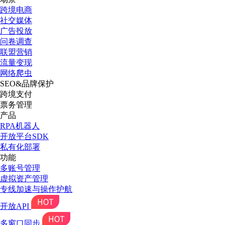
跨境电商
社交媒体
广告投放
问卷调查
联盟营销
流量变现
网络爬虫
SEO&品牌保护
跨境支付
票务管理
产品
RPA机器人
开放平台SDK
私有化部署
功能
多账号管理
虚拟资产管理
专线加速与操作护航
开放API
多窗口同步