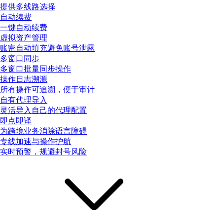
提供多线路选择
自动续费
一键自动续费
虚拟资产管理
账密自动填充避免账号泄露
多窗口同步
多窗口批量同步操作
操作日志溯源
所有操作可追溯，便于审计
自有代理导入
灵活导入自己的代理配置
即点即译
为跨境业务消除语言障碍
专线加速与操作护航
实时预警，规避封号风险