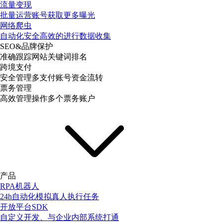
流量变现
批量运营账号获取更多曝光
网络爬虫
自动化安全高效的进行数据收集
SEO&品牌保护
准确跟踪网站关键词排名
跨境支付
安全管理多支付账号资金流转
票务管理
高效管理操作多个票务账户
产品
RPA机器人
24h自动化模拟真人执行任务
开放平台SDK
自定义开发、与企业内部系统打通