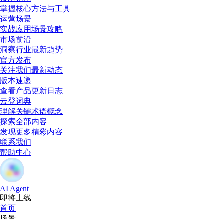
掌握核心方法与工具
运营场景
实战应用场景攻略
市场前沿
洞察行业最新趋势
官方发布
关注我们最新动态
版本速递
查看产品更新日志
云登词典
理解关键术语概念
探索全部内容
发现更多精彩内容
联系我们
帮助中心
AI Agent
即将上线
首页
场景