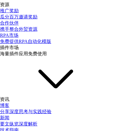
资源
推广奖励
瓜分百万邀请奖励
合作伙伴
携手整合外贸资源
RPA市场
免费提供RPA自动化模版
插件市场
海量插件应用免费使用
资讯
博客
分享深度思考与实践经验
新闻
要文纵览深度解析
技术指南