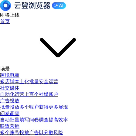
即将上线
首页
场景
跨境电商
多店铺本土化批量安全运营
社交媒体
自动化运营上百个社媒账户
广告投放
批量投放多个账户获得更多展现
问卷调查
自动批量填写问卷调查提高效率
联盟营销
多个账号投放广告以分散风险