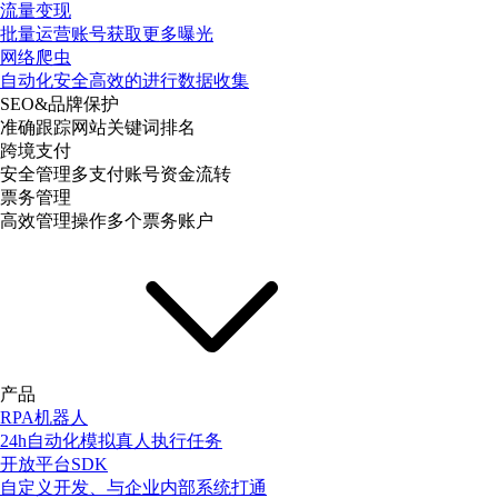
流量变现
批量运营账号获取更多曝光
网络爬虫
自动化安全高效的进行数据收集
SEO&品牌保护
准确跟踪网站关键词排名
跨境支付
安全管理多支付账号资金流转
票务管理
高效管理操作多个票务账户
产品
RPA机器人
24h自动化模拟真人执行任务
开放平台SDK
自定义开发、与企业内部系统打通