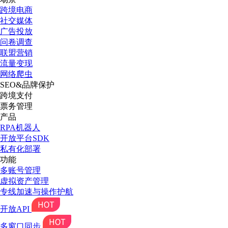
跨境电商
社交媒体
广告投放
问卷调查
联盟营销
流量变现
网络爬虫
SEO&品牌保护
跨境支付
票务管理
产品
RPA机器人
开放平台SDK
私有化部署
功能
多账号管理
虚拟资产管理
专线加速与操作护航
开放API
多窗口同步