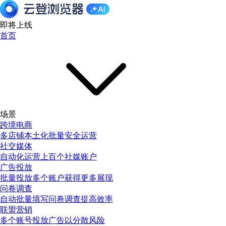
即将上线
首页
场景
跨境电商
多店铺本土化批量安全运营
社交媒体
自动化运营上百个社媒账户
广告投放
批量投放多个账户获得更多展现
问卷调查
自动批量填写问卷调查提高效率
联盟营销
多个账号投放广告以分散风险