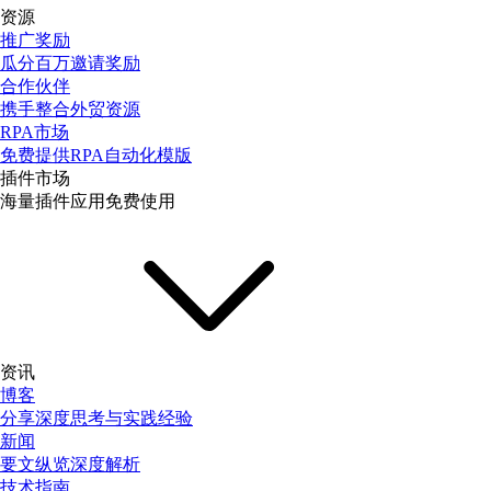
资源
推广奖励
瓜分百万邀请奖励
合作伙伴
携手整合外贸资源
RPA市场
免费提供RPA自动化模版
插件市场
海量插件应用免费使用
资讯
博客
分享深度思考与实践经验
新闻
要文纵览深度解析
技术指南