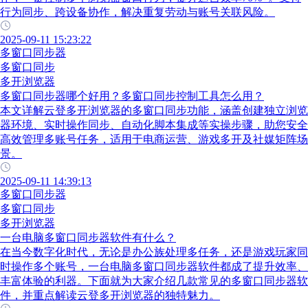
行为同步、跨设备协作，解决重复劳动与账号关联风险。
2025-09-11 15:23:22
多窗口同步器
多窗口同步
多开浏览器
多窗口同步器哪个好用？多窗口同步控制工具怎么用？
本文详解云登多开浏览器的多窗口同步功能，涵盖创建独立浏览
器环境、实时操作同步、自动化脚本集成等实操步骤，助您安全
高效管理多账号任务，适用于电商运营、游戏多开及社媒矩阵场
景。
2025-09-11 14:39:13
多窗口同步器
多窗口同步
多开浏览器
一台电脑多窗口同步器软件有什么？
在当今数字化时代，无论是办公族处理多任务，还是游戏玩家同
时操作多个账号，一台电脑多窗口同步器软件都成了提升效率、
丰富体验的利器。下面就为大家介绍几款常见的多窗口同步器软
件，并重点解读云登多开浏览器的独特魅力。