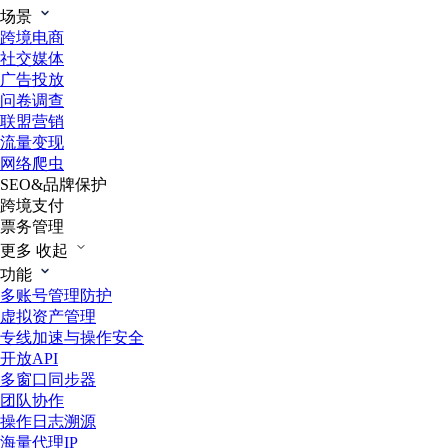
场景
跨境电商
社交媒体
广告投放
问卷调查
联盟营销
流量变现
网络爬虫
SEO&品牌保护
跨境支付
票务管理
更多
收起
功能
多账号管理防护
虚拟资产管理
专线加速与操作安全
开放API
多窗口同步器
团队协作
操作日志溯源
海量代理IP