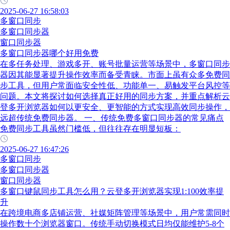
2025-06-27 16:58:03
多窗口同步
多窗口同步器
窗口同步器
多窗口同步器哪个好用免费
在多任务处理、游戏多开、账号批量运营等场景中，多窗口同步
器因其能显著提升操作效率而备受青睐。市面上虽有众多免费同
步工具，但用户常面临安全性低、功能单一、易触发平台风控等
问题。本文将探讨如何选择真正好用的同步方案，并重点解析云
登多开浏览器如何以更安全、更智能的方式实现高效同步操作，
远超传统免费同步器。 一、传统免费多窗口同步器的常见痛点
免费同步工具虽然门槛低，但往往存在明显短板：
2025-06-27 16:47:26
多窗口同步
多窗口同步器
窗口同步器
多窗口键鼠同步工具怎么用？云登多开浏览器实现1:100效率提
升
在跨境电商多店铺运营、社媒矩阵管理等场景中，用户常需同时
操作数十个浏览器窗口。传统手动切换模式日均仅能维护5-8个