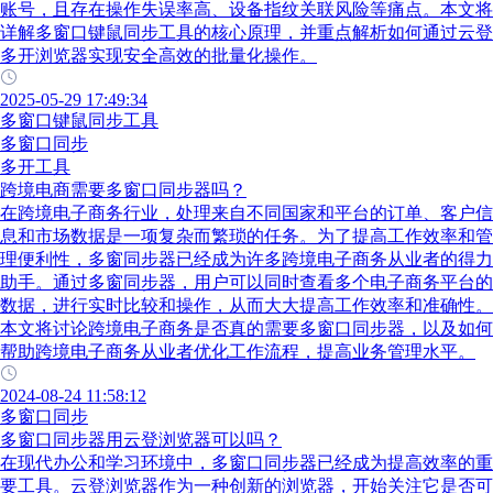
账号，且存在操作失误率高、设备指纹关联风险等痛点。本文将
详解多窗口键鼠同步工具的核心原理，并重点解析如何通过云登
多开浏览器实现安全高效的批量化操作。
2025-05-29 17:49:34
多窗口键鼠同步工具
多窗口同步
多开工具
跨境电商需要多窗口同步器吗？
在跨境电子商务行业，处理来自不同国家和平台的订单、客户信
息和市场数据是一项复杂而繁琐的任务。为了提高工作效率和管
理便利性，多窗同步器已经成为许多跨境电子商务从业者的得力
助手。通过多窗同步器，用户可以同时查看多个电子商务平台的
数据，进行实时比较和操作，从而大大提高工作效率和准确性。
本文将讨论跨境电子商务是否真的需要多窗口同步器，以及如何
帮助跨境电子商务从业者优化工作流程，提高业务管理水平。
2024-08-24 11:58:12
多窗口同步
多窗口同步器用云登浏览器可以吗？
在现代办公和学习环境中，多窗口同步器已经成为提高效率的重
要工具。云登浏览器作为一种创新的浏览器，开始关注它是否可