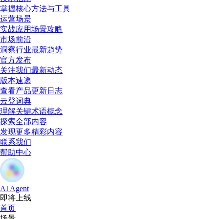
掌握核心方法与工具
运营场景
实战应用场景攻略
市场前沿
洞察行业最新趋势
官方发布
关注我们最新动态
版本速递
查看产品更新日志
云登词典
理解关键术语概念
探索全部内容
发现更多精彩内容
联系我们
帮助中心
AI Agent
即将上线
首页
场景