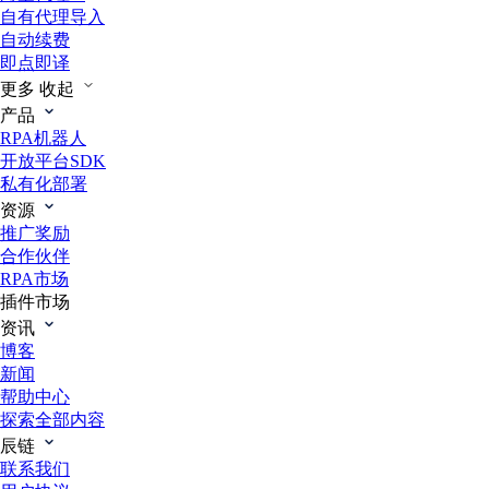
自有代理导入
自动续费
即点即译
更多
收起
产品
RPA机器人
开放平台SDK
私有化部署
资源
推广奖励
合作伙伴
RPA市场
插件市场
资讯
博客
新闻
帮助中心
探索全部内容
辰链
联系我们