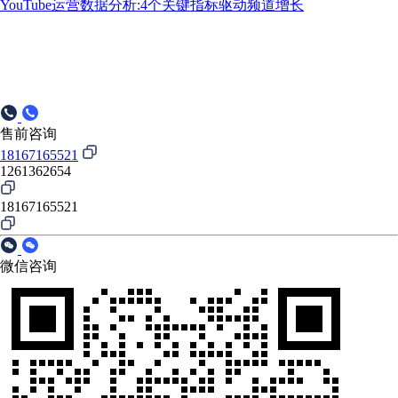
YouTube运营数据分析:4个关键指标驱动频道增长
售前咨询
18167165521
1261362654
18167165521
微信咨询