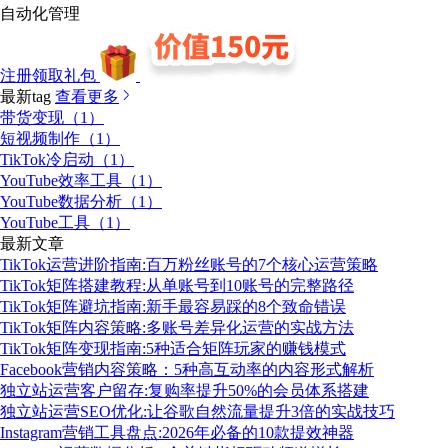
自动化管理
注册领取礼包
最新tag
查看更多
带货变现（1）
短视频制作（1）
TikTok冷启动（1）
YouTube效率工具（1）
YouTube数据分析（1）
YouTube工具（1）
最新文章
TikTok运营进阶指南:百万粉丝账号的7个核心运营策略
TikTok矩阵搭建教程:从单账号到10账号的完整路径
TikTok矩阵避坑指南:新手最容易踩的8个致命错误
TikTok矩阵内容策略:多账号差异化运营的实战方法
TikTok矩阵变现指南:5种适合矩阵玩家的赚钱模式
Facebook营销内容策略：5种高互动率的内容形式解析
独立站运营客户留存:复购率提升50%的会员体系搭建
独立站运营SEO优化:让谷歌自然流量提升3倍的实战技巧
Instagram营销工具盘点:2026年必备的10款提效神器