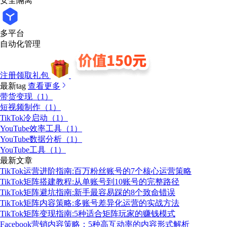
安全隔离
多平台
自动化管理
注册领取礼包
最新tag
查看更多
带货变现（1）
短视频制作（1）
TikTok冷启动（1）
YouTube效率工具（1）
YouTube数据分析（1）
YouTube工具（1）
最新文章
TikTok运营进阶指南:百万粉丝账号的7个核心运营策略
TikTok矩阵搭建教程:从单账号到10账号的完整路径
TikTok矩阵避坑指南:新手最容易踩的8个致命错误
TikTok矩阵内容策略:多账号差异化运营的实战方法
TikTok矩阵变现指南:5种适合矩阵玩家的赚钱模式
Facebook营销内容策略：5种高互动率的内容形式解析