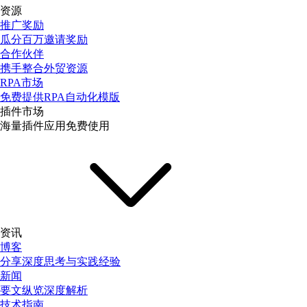
资源
推广奖励
瓜分百万邀请奖励
合作伙伴
携手整合外贸资源
RPA市场
免费提供RPA自动化模版
插件市场
海量插件应用免费使用
资讯
博客
分享深度思考与实践经验
新闻
要文纵览深度解析
技术指南