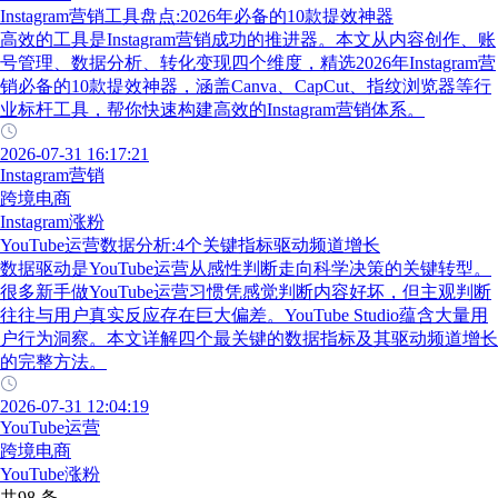
Instagram营销工具盘点:2026年必备的10款提效神器
高效的工具是Instagram营销成功的推进器。本文从内容创作、账
号管理、数据分析、转化变现四个维度，精选2026年Instagram营
销必备的10款提效神器，涵盖Canva、CapCut、指纹浏览器等行
业标杆工具，帮你快速构建高效的Instagram营销体系。
2026-07-31 16:17:21
Instagram营销
跨境电商
Instagram涨粉
YouTube运营数据分析:4个关键指标驱动频道增长
数据驱动是YouTube运营从感性判断走向科学决策的关键转型。
很多新手做YouTube运营习惯凭感觉判断内容好坏，但主观判断
往往与用户真实反应存在巨大偏差。YouTube Studio蕴含大量用
户行为洞察。本文详解四个最关键的数据指标及其驱动频道增长
的完整方法。
2026-07-31 12:04:19
YouTube运营
跨境电商
YouTube涨粉
共98 条