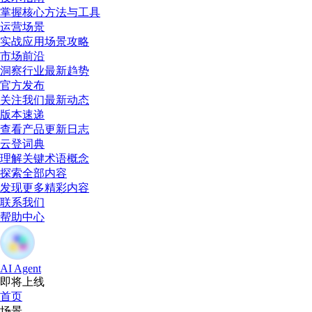
掌握核心方法与工具
运营场景
实战应用场景攻略
市场前沿
洞察行业最新趋势
官方发布
关注我们最新动态
版本速递
查看产品更新日志
云登词典
理解关键术语概念
探索全部内容
发现更多精彩内容
联系我们
帮助中心
AI Agent
即将上线
首页
场景