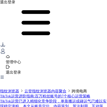
退出登录
管理中心
退出登录
指纹浏览器
云登指纹浏览器内容聚合
跨境电商
TikTok运营进阶指南:百万粉丝账号的7个核心运营策略
TikTok运营已进入精细化竞争阶段，单靠搬运或碰运气已难以实
现稳定涨粉。本文从账号定位、内容策划、算法利用、互动策