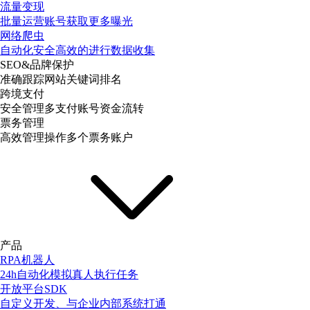
流量变现
批量运营账号获取更多曝光
网络爬虫
自动化安全高效的进行数据收集
SEO&品牌保护
准确跟踪网站关键词排名
跨境支付
安全管理多支付账号资金流转
票务管理
高效管理操作多个票务账户
产品
RPA机器人
24h自动化模拟真人执行任务
开放平台SDK
自定义开发、与企业内部系统打通