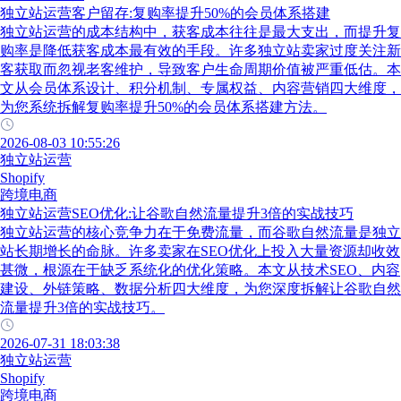
独立站运营客户留存:复购率提升50%的会员体系搭建
独立站运营的成本结构中，获客成本往往是最大支出，而提升复
购率是降低获客成本最有效的手段。许多独立站卖家过度关注新
客获取而忽视老客维护，导致客户生命周期价值被严重低估。本
文从会员体系设计、积分机制、专属权益、内容营销四大维度，
为您系统拆解复购率提升50%的会员体系搭建方法。
2026-08-03 10:55:26
独立站运营
Shopify
跨境电商
独立站运营SEO优化:让谷歌自然流量提升3倍的实战技巧
独立站运营的核心竞争力在于免费流量，而谷歌自然流量是独立
站长期增长的命脉。许多卖家在SEO优化上投入大量资源却收效
甚微，根源在于缺乏系统化的优化策略。本文从技术SEO、内容
建设、外链策略、数据分析四大维度，为您深度拆解让谷歌自然
流量提升3倍的实战技巧。
2026-07-31 18:03:38
独立站运营
Shopify
跨境电商