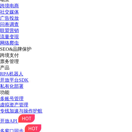
跨境电商
社交媒体
广告投放
问卷调查
联盟营销
流量变现
网络爬虫
SEO&品牌保护
跨境支付
票务管理
产品
RPA机器人
开放平台SDK
私有化部署
功能
多账号管理
虚拟资产管理
专线加速与操作护航
开放API
多窗口同步