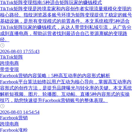
TikTok矩阵变现指南:5种适合矩阵玩家的赚钱模式
TikTok矩阵变现是跨境卖家和内容创作者实现流量规模化变现的
核心路径。指纹浏览器多账号环境为矩阵变现提供了稳定的账号
基础设施，是所有变现模式的前置条件。本文系统梳理5种适合
TikTok矩阵玩家的赚钱模式，从达人带货到私域引流，从广告分
成到直播电商，帮助运营者找到最适合自己资源禀赋的变现路
径。
2026-08-03 17:55:43
TikTok矩阵
跨境电商
带货变现
Facebook营销内容策略：5种高互动率的内容形式解析
Facebook平台算法始终以用户互动为核心导向，掌握高互动率内
容形式的创作方法，是提升品牌曝光与转化率的关键。本文系统
解析短视频、图片、轮播图、互动帖、直播5种内容形式的实操
技巧，助您快速提升Facebook营销账号的整体表现。
2026-08-03 14:54:54
Facebook营销
跨境电商
Facebook涨粉