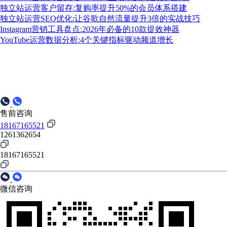
独立站运营客户留存:复购率提升50%的会员体系搭建
独立站运营SEO优化:让谷歌自然流量提升3倍的实战技巧
Instagram营销工具盘点:2026年必备的10款提效神器
YouTube运营数据分析:4个关键指标驱动频道增长
售前咨询
18167165521
1261362654
18167165521
微信咨询