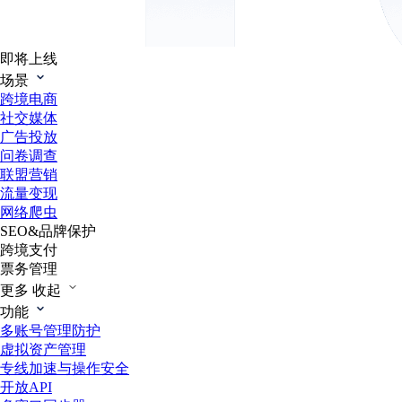
即将上线
场景
跨境电商
社交媒体
广告投放
问卷调查
联盟营销
流量变现
网络爬虫
SEO&品牌保护
跨境支付
票务管理
更多
收起
功能
多账号管理防护
虚拟资产管理
专线加速与操作安全
开放API