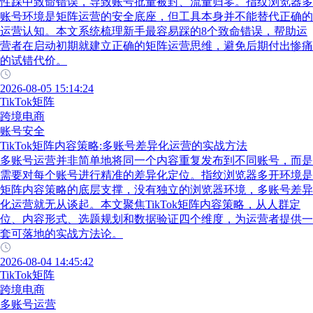
性踩中致命错误，导致账号批量被封、流量归零。指纹浏览器多
账号环境是矩阵运营的安全底座，但工具本身并不能替代正确的
运营认知。本文系统梳理新手最容易踩的8个致命错误，帮助运
营者在启动初期就建立正确的矩阵运营思维，避免后期付出惨痛
的试错代价。
2026-08-05 15:14:24
TikTok矩阵
跨境电商
账号安全
TikTok矩阵内容策略:多账号差异化运营的实战方法
多账号运营并非简单地将同一个内容重复发布到不同账号，而是
需要对每个账号进行精准的差异化定位。指纹浏览器多开环境是
矩阵内容策略的底层支撑，没有独立的浏览器环境，多账号差异
化运营就无从谈起。本文聚焦TikTok矩阵内容策略，从人群定
位、内容形式、选题规划和数据验证四个维度，为运营者提供一
套可落地的实战方法论。
2026-08-04 14:45:42
TikTok矩阵
跨境电商
多账号运营