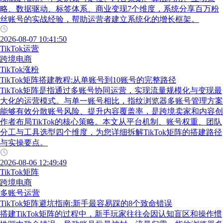
略、数据驱动、标签体系、商业变现7个维度，系统分享百万粉
丝账号的实战经验，帮助运营者建立系统化的增长框架。
2026-08-07 10:41:50
TikTok运营
跨境电商
TikTok涨粉
TikTok矩阵搭建教程:从单账号到10账号的完整路径
TikTok矩阵是指通过多账号协同运营，实现流量规模化与变现最
大化的运营模式。与单一账号相比，指纹浏览器多账号管理方案
能够有效分散账号风险、提升内容覆盖率，是跨境卖家和内容创
作者布局TikTok的核心策略。本文从平台机制、账号权重、团队
分工与工具选型四个维度，为您详细拆解TikTok矩阵的搭建路径
与实操要点。
2026-08-06 12:49:49
TikTok矩阵
跨境电商
多账号运营
TikTok矩阵避坑指南:新手最容易踩的8个致命错误
搭建TikTok矩阵的过程中，新手玩家往往会因认知盲区和操作惯