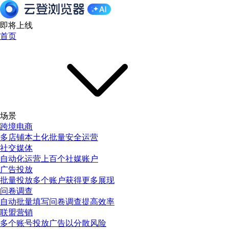
即将上线
首页
场景
跨境电商
多店铺本土化批量安全运营
社交媒体
自动化运营上百个社媒账户
广告投放
批量投放多个账户获得更多展现
问卷调查
自动批量填写问卷调查提高效率
联盟营销
多个账号投放广告以分散风险