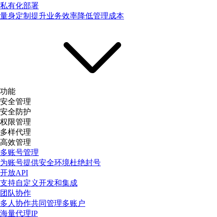
私有化部署
量身定制提升业务效率降低管理成本
功能
安全管理
安全防护
权限管理
多样代理
高效管理
多账号管理
为账号提供安全环境杜绝封号
开放API
支持自定义开发和集成
团队协作
多人协作共同管理多账户
海量代理IP