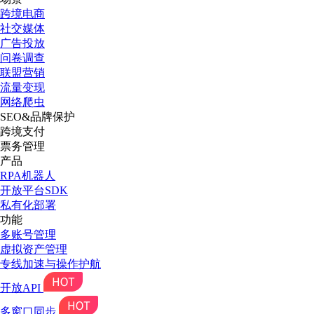
跨境电商
社交媒体
广告投放
问卷调查
联盟营销
流量变现
网络爬虫
SEO&品牌保护
跨境支付
票务管理
产品
RPA机器人
开放平台SDK
私有化部署
功能
多账号管理
虚拟资产管理
专线加速与操作护航
开放API
多窗口同步