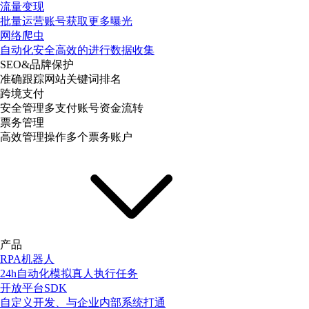
流量变现
批量运营账号获取更多曝光
网络爬虫
自动化安全高效的进行数据收集
SEO&品牌保护
准确跟踪网站关键词排名
跨境支付
安全管理多支付账号资金流转
票务管理
高效管理操作多个票务账户
产品
RPA机器人
24h自动化模拟真人执行任务
开放平台SDK
自定义开发、与企业内部系统打通