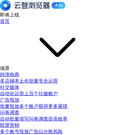
即将上线
首页
场景
跨境电商
多店铺本土化批量安全运营
社交媒体
自动化运营上百个社媒账户
广告投放
批量投放多个账户获得更多展现
问卷调查
自动批量填写问卷调查提高效率
联盟营销
多个账号投放广告以分散风险