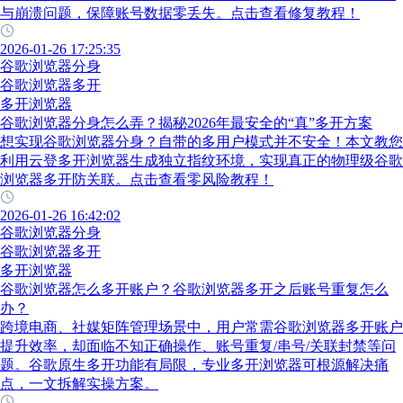
与崩溃问题，保障账号数据零丢失。点击查看修复教程！
2026-01-26 17:25:35
谷歌浏览器分身
谷歌浏览器多开
多开浏览器
谷歌浏览器分身怎么弄？揭秘2026年最安全的“真”多开方案
想实现谷歌浏览器分身？自带的多用户模式并不安全！本文教您
利用云登多开浏览器生成独立指纹环境，实现真正的物理级谷歌
浏览器多开防关联。点击查看零风险教程！
2026-01-26 16:42:02
谷歌浏览器分身
谷歌浏览器多开
多开浏览器
谷歌浏览器怎么多开账户？谷歌浏览器多开之后账号重复怎么
办？
跨境电商、社媒矩阵管理场景中，用户常需谷歌浏览器多开账户
提升效率，却面临不知正确操作、账号重复/串号/关联封禁等问
题。谷歌原生多开功能有局限，专业多开浏览器可根源解决痛
点，一文拆解实操方案。