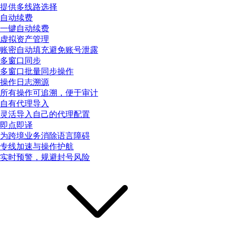
提供多线路选择
自动续费
一键自动续费
虚拟资产管理
账密自动填充避免账号泄露
多窗口同步
多窗口批量同步操作
操作日志溯源
所有操作可追溯，便于审计
自有代理导入
灵活导入自己的代理配置
即点即译
为跨境业务消除语言障碍
专线加速与操作护航
实时预警，规避封号风险