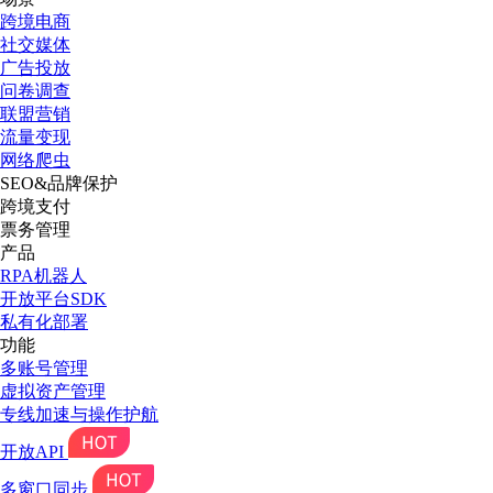
跨境电商
社交媒体
广告投放
问卷调查
联盟营销
流量变现
网络爬虫
SEO&品牌保护
跨境支付
票务管理
产品
RPA机器人
开放平台SDK
私有化部署
功能
多账号管理
虚拟资产管理
专线加速与操作护航
开放API
多窗口同步