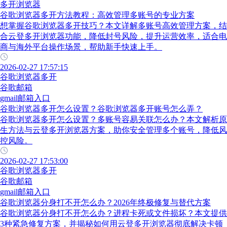
多开浏览器
谷歌浏览器多开方法教程：高效管理多账号的专业方案
想掌握谷歌浏览器多开技巧？本文详解多账号高效管理方案，结
合云登多开浏览器功能，降低封号风险，提升运营效率，适合电
商与海外平台操作场景，帮助新手快速上手。
2026-02-27 17:57:15
谷歌浏览器多开
谷歌邮箱
gmail邮箱入口
谷歌浏览器多开怎么设置？谷歌浏览器多开账号怎么弄？
谷歌浏览器多开怎么设置？多账号容易关联怎么办？本文解析原
生方法与云登多开浏览器方案，助你安全管理多个账号，降低风
控风险。
2026-02-27 17:53:00
谷歌浏览器多开
谷歌邮箱
gmail邮箱入口
谷歌浏览器分身打不开怎么办？2026年终极修复与替代方案
谷歌浏览器分身打不开怎么办？进程卡死或文件损坏？本文提供
3种紧急修复方案，并揭秘如何用云登多开浏览器彻底解决卡顿