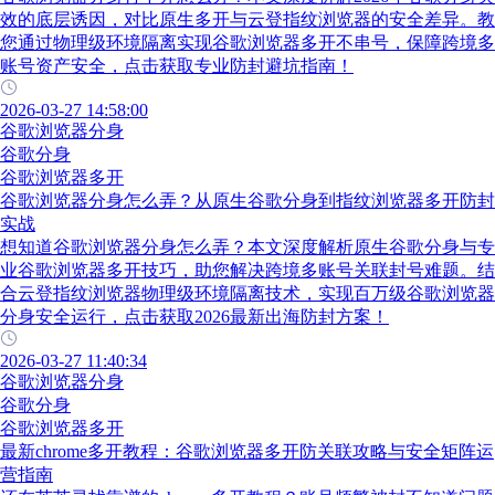
效的底层诱因，对比原生多开与云登指纹浏览器的安全差异。教
您通过物理级环境隔离实现谷歌浏览器多开不串号，保障跨境多
账号资产安全，点击获取专业防封避坑指南！
2026-03-27 14:58:00
谷歌浏览器分身
谷歌分身
谷歌浏览器多开
谷歌浏览器分身怎么弄？从原生谷歌分身到指纹浏览器多开防封
实战
想知道谷歌浏览器分身怎么弄？本文深度解析原生谷歌分身与专
业谷歌浏览器多开技巧，助您解决跨境多账号关联封号难题。结
合云登指纹浏览器物理级环境隔离技术，实现百万级谷歌浏览器
分身安全运行，点击获取2026最新出海防封方案！
2026-03-27 11:40:34
谷歌浏览器分身
谷歌分身
谷歌浏览器多开
最新chrome多开教程：谷歌浏览器多开防关联攻略与安全矩阵运
营指南