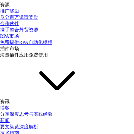
资源
推广奖励
瓜分百万邀请奖励
合作伙伴
携手整合外贸资源
RPA市场
免费提供RPA自动化模版
插件市场
海量插件应用免费使用
资讯
博客
分享深度思考与实践经验
新闻
要文纵览深度解析
技术指南