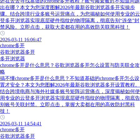
还在苦苦寻找靠谱的chrome多开教程？账号频繁被封不知道问题
出在哪？本文为您深度图解2026年最新谷歌浏览器多开实操步
骤。结合跨境行业多账号运营痛点，为您揭秘如何使用专业的云
登多开浏览器实现底层硬件指纹的物理隔离，彻底告别“连坐”封
禁风险。立即点击，获取大卖都在用的高效防关联黑科技！
2026-03-11 16:06:47
chrome多开
谷歌浏览器多开
多开浏览器
chrome多开是什么意思？谷歌浏览器多开怎么设置与防关联全攻
略
搞不懂chrome多开是什么意思？不知道基础的chrome多开怎么设
置才安全？本文为您图解2026年最新谷歌浏览器多开设置教程。
结合跨境电商与海外社媒多账号矩阵运营痛点，深度揭秘如何使
用专业的云登多开浏览器实现底层硬件指纹的物理隔离，彻底告
别账号关联封禁。立即点击，掌握大卖都在用的高效防封黑科
技！
2026-03-11 14:54:41
chrome多开
谷歌浏览器多开