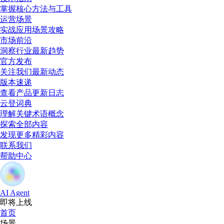
掌握核心方法与工具
运营场景
实战应用场景攻略
市场前沿
洞察行业最新趋势
官方发布
关注我们最新动态
版本速递
查看产品更新日志
云登词典
理解关键术语概念
探索全部内容
发现更多精彩内容
联系我们
帮助中心
AI Agent
即将上线
首页
场景