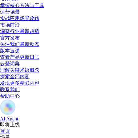
掌握核心方法与工具
运营场景
实战应用场景攻略
市场前沿
洞察行业最新趋势
官方发布
关注我们最新动态
版本速递
查看产品更新日志
云登词典
理解关键术语概念
探索全部内容
发现更多精彩内容
联系我们
帮助中心
AI Agent
即将上线
首页
场景