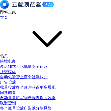
即将上线
首页
场景
跨境电商
多店铺本土化批量安全运营
社交媒体
自动化运营上百个社媒账户
广告投放
批量投放多个账户获得更多展现
问卷调查
自动批量填写问卷调查提高效率
联盟营销
多个账号投放广告以分散风险