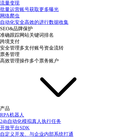
流量变现
批量运营账号获取更多曝光
网络爬虫
自动化安全高效的进行数据收集
SEO&品牌保护
准确跟踪网站关键词排名
跨境支付
安全管理多支付账号资金流转
票务管理
高效管理操作多个票务账户
产品
RPA机器人
24h自动化模拟真人执行任务
开放平台SDK
自定义开发、与企业内部系统打通