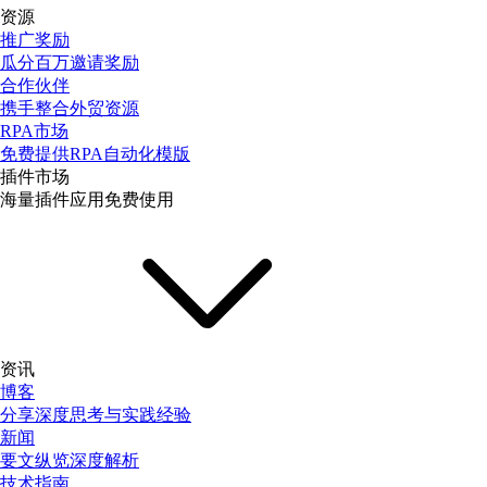
资源
推广奖励
瓜分百万邀请奖励
合作伙伴
携手整合外贸资源
RPA市场
免费提供RPA自动化模版
插件市场
海量插件应用免费使用
资讯
博客
分享深度思考与实践经验
新闻
要文纵览深度解析
技术指南