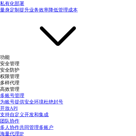
私有化部署
量身定制提升业务效率降低管理成本
功能
安全管理
安全防护
权限管理
多样代理
高效管理
多账号管理
为账号提供安全环境杜绝封号
开放API
支持自定义开发和集成
团队协作
多人协作共同管理多账户
海量代理IP