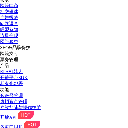
跨境电商
社交媒体
广告投放
问卷调查
联盟营销
流量变现
网络爬虫
SEO&品牌保护
跨境支付
票务管理
产品
RPA机器人
开放平台SDK
私有化部署
功能
多账号管理
虚拟资产管理
专线加速与操作护航
开放API
多窗口同步