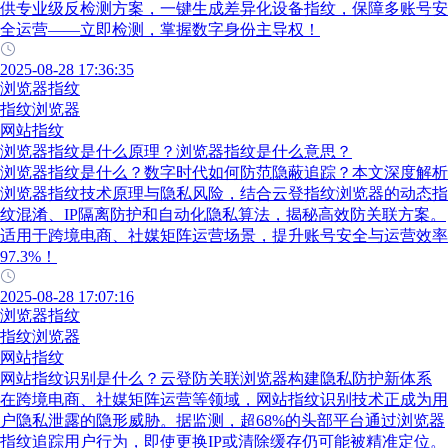
供专业级反检测方案，一键生成差异化设备指纹，保障多账号安
全运营——立即检测，掌握数字身份主导权！
2025-08-28 17:36:35
浏览器指纹
指纹浏览器
网站指纹
浏览器指纹是什么原理？浏览器指纹是什么意思？
浏览器指纹是什么？数字时代如何防范隐蔽追踪？本文深度解析
浏览器指纹技术原理与隐私风险，结合云登指纹浏览器的动态指
纹混淆、IP隔离防护和自动化隐私算法，揭秘高效防关联方案。
适用于跨境电商、社媒矩阵运营场景，提升账号安全与运营效率
97.3%！
2025-08-28 17:07:16
浏览器指纹
指纹浏览器
网站指纹
网站指纹识别是什么？云登防关联浏览器构建隐私防护新体系
在跨境电商、社媒矩阵运营等领域，网站指纹识别技术正成为用
户隐私泄露的隐形威胁。据监测，超68%的头部平台通过浏览器
指纹追踪用户行为，即使更换IP或清除缓存仍可能被精准定位。