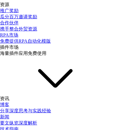
资源
推广奖励
瓜分百万邀请奖励
合作伙伴
携手整合外贸资源
RPA市场
免费提供RPA自动化模版
插件市场
海量插件应用免费使用
资讯
博客
分享深度思考与实践经验
新闻
要文纵览深度解析
技术指南