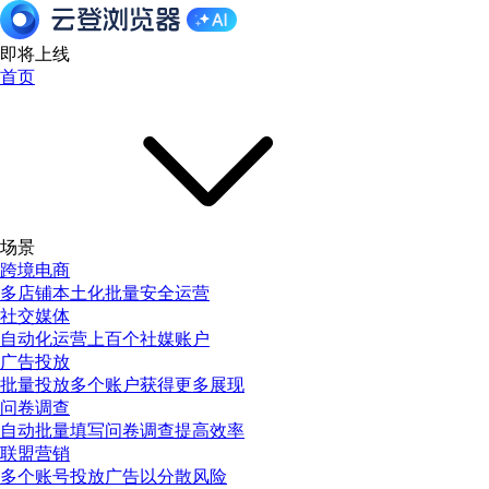
即将上线
首页
场景
跨境电商
多店铺本土化批量安全运营
社交媒体
自动化运营上百个社媒账户
广告投放
批量投放多个账户获得更多展现
问卷调查
自动批量填写问卷调查提高效率
联盟营销
多个账号投放广告以分散风险