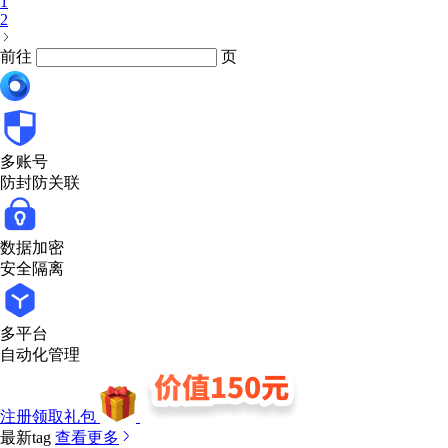
1
2
前往
页
多账号
防封防关联
数据加密
安全隔离
多平台
自动化管理
注册领取礼包
最新tag
查看更多