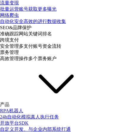
流量变现
批量运营账号获取更多曝光
网络爬虫
自动化安全高效的进行数据收集
SEO&品牌保护
准确跟踪网站关键词排名
跨境支付
安全管理多支付账号资金流转
票务管理
高效管理操作多个票务账户
产品
RPA机器人
24h自动化模拟真人执行任务
开放平台SDK
自定义开发、与企业内部系统打通