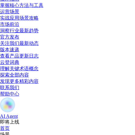
掌握核心方法与工具
运营场景
实战应用场景攻略
市场前沿
洞察行业最新趋势
官方发布
关注我们最新动态
版本速递
查看产品更新日志
云登词典
理解关键术语概念
探索全部内容
发现更多精彩内容
联系我们
帮助中心
AI Agent
即将上线
首页
场景