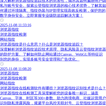
深入解析浏览器指纹追踪技术的危害性，揭示其如何威胁用户隐
私与账号安全。探索云登指纹浏览器的核心技术优势，了解其如
何通过环境隔离、指纹伪装与IP管理实现高效反检测，保护您的
数字身份安全。立即掌握专业级防追踪解决方案！
2025-11-08 11:33:16
浏览器指纹
浏览器指纹检测
网站指纹
浏览器指纹是什么意思？什么是浏览器指纹追踪？
深度解析浏览器指纹追踪技术原理、隐私风险及云登指纹浏览器
的防护方案。了解如何防止网站通过Canvas、WebGL等特征识
别您的身份，实现多账号安全管理和广告优化。
2025-11-08 11:08:20
浏览器指纹
浏览器指纹检测
网站指纹
浏览器指纹在线检测软件有哪些？浏览器指纹识别技术是什么？
浏览器指纹在线检测工具深度解析您的设备唯一标识，涵盖
Canvas、字体、时区等300+参数。助力跨境电商、社媒运营用户
识别隐私泄露风险，规避平台风控关联封号。云登指纹浏览器提