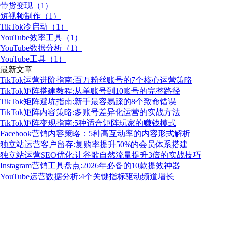
带货变现（1）
短视频制作（1）
TikTok冷启动（1）
YouTube效率工具（1）
YouTube数据分析（1）
YouTube工具（1）
最新文章
TikTok运营进阶指南:百万粉丝账号的7个核心运营策略
TikTok矩阵搭建教程:从单账号到10账号的完整路径
TikTok矩阵避坑指南:新手最容易踩的8个致命错误
TikTok矩阵内容策略:多账号差异化运营的实战方法
TikTok矩阵变现指南:5种适合矩阵玩家的赚钱模式
Facebook营销内容策略：5种高互动率的内容形式解析
独立站运营客户留存:复购率提升50%的会员体系搭建
独立站运营SEO优化:让谷歌自然流量提升3倍的实战技巧
Instagram营销工具盘点:2026年必备的10款提效神器
YouTube运营数据分析:4个关键指标驱动频道增长