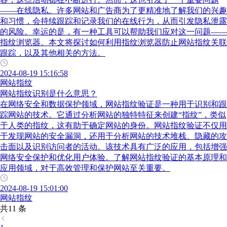
——在线隐私。许多网站和广告商为了更精准地了解我们的兴趣
和习惯，会持续跟踪和记录我们的在线行为，从而引发隐私泄露
的风险。幸运的是，有一种工具可以帮助我们应对这一问题——
指纹浏览器。本文将探讨如何利用指纹浏览器防止网站指纹关联
跟踪，以及其他相关的方法。
2024-08-19 15:16:58
网站指纹
网站指纹识别是什么意思？
在网络安全和数据保护领域，网站指纹验证是一种用于识别和跟
踪网站的技术。它通过分析网站的独特特征来创建“指纹”，类似
于人类的指纹，这有助于确定网站的身份。网站指纹验证不仅用
于发现网站的安全漏洞，还用于分析网站的技术堆栈、隐藏的攻
击面以及识别访问者的活动。该技术具有广泛的应用，包括增强
网络安全保护和优化用户体验。了解网站指纹验证的基本原理和
应用领域，对于高效管理和保护网站至关重要。
2024-08-19 15:01:00
网站指纹
共11 条