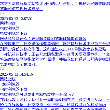
本文将深度解析网站指纹识别的运行逻辑，并揭秘云登防关联浏
览器如何实现技术破局。
2025-05-13 15:07:51
网站指纹
指纹浏览器
指纹浏览器下载
网站指纹是什么？云登防关联浏览器破解追踪难题
在跨境电商、社交媒体运营等领域，网站指纹技术正成为平台识
别用户身份的核心手段。这种通过收集300+浏览器参数构建唯
一标识符的技术，正在引发隐私泄露与账号关联双重危机。本文
将深度解析网站指纹的运行原理，并揭示如何通过云登防关联浏
览器构建安全护城河。
2025-05-13 14:54:16
网站指纹
指纹浏览器
指纹浏览器下载
指纹浏览器可以防止网站指纹被一追踪吗？
在现代数字时代，我们几乎每时每刻都在与互联网进行互动。不
论是在线购物、社交交流、银行交易，还是获取新闻和娱乐内
容，这些活动都在不断进行。然而，这也引发了一个重要问题