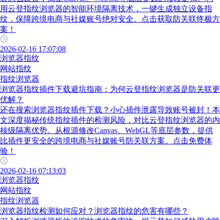
用云登指纹浏览器的智能环境隔离技术，一键生成独立设备指
纹，保障跨境电商与社媒账号绝对安全。点击获取防关联终极方
案！
2026-02-16 17:07:08
浏览器指纹
网站指纹
指纹浏览器
浏览器指纹插件下载避坑指南：为何云登指纹浏览器是防关联更
优解？
还在搜索浏览器指纹插件下载？小心插件泄露导致账号被封！本
文深度揭秘传统指纹插件的检测风险，对比云登指纹浏览器的内
核级隔离优势。从根源修改Canvas、WebGL等底层参数，提供
比插件更安全的跨境电商与社媒账号防关联方案。点击免费体
验！
2026-02-16 07:13:03
浏览器指纹
网站指纹
指纹浏览器
浏览器指纹检测如何应对？浏览器指纹的危害有哪些？