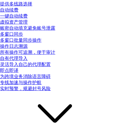
提供多线路选择
自动续费
一键自动续费
虚拟资产管理
账密自动填充避免账号泄露
多窗口同步
多窗口批量同步操作
操作日志溯源
所有操作可追溯，便于审计
自有代理导入
灵活导入自己的代理配置
即点即译
为跨境业务消除语言障碍
专线加速与操作护航
实时预警，规避封号风险