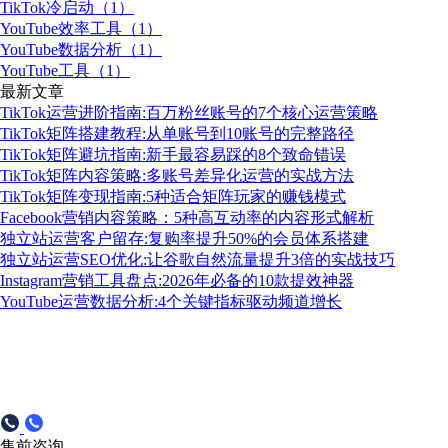
TikTok冷启动（1）
YouTube效率工具（1）
YouTube数据分析（1）
YouTube工具（1）
最新文章
TikTok运营进阶指南:百万粉丝账号的7个核心运营策略
TikTok矩阵搭建教程:从单账号到10账号的完整路径
TikTok矩阵避坑指南:新手最容易踩的8个致命错误
TikTok矩阵内容策略:多账号差异化运营的实战方法
TikTok矩阵变现指南:5种适合矩阵玩家的赚钱模式
Facebook营销内容策略：5种高互动率的内容形式解析
独立站运营客户留存:复购率提升50%的会员体系搭建
独立站运营SEO优化:让谷歌自然流量提升3倍的实战技巧
Instagram营销工具盘点:2026年必备的10款提效神器
YouTube运营数据分析:4个关键指标驱动频道增长
售前咨询