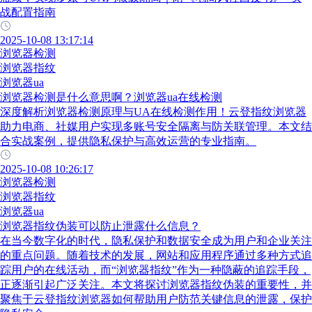
战配置指南
2025-10-08 13:17:14
浏览器检测
浏览器指纹
浏览器ua
浏览器检测是什么意思啊？浏览器ua在线检测
深度解析浏览器检测原理与UA在线检测作用！云登指纹浏览器
助力电商、社媒用户实现多账号安全隔离与防关联管理。本文结
合实战案例，提供隐私保护与高效运营的专业指南。
2025-10-08 10:26:17
浏览器检测
浏览器指纹
浏览器ua
浏览器指纹伪装可以防止泄露什么信息？
在当今数字化的时代，隐私保护和数据安全成为用户和企业关注
的重点问题。随着技术的发展，网站和应用程序通过多种方式追
踪用户的在线活动，而“浏览器指纹”作为一种隐蔽的追踪手段，
正逐渐引起广泛关注。本文将探讨浏览器指纹伪装的重要性，并
聚焦于云登指纹浏览器如何帮助用户防范关键信息的泄露，保护