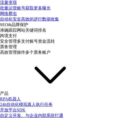
流量变现
批量运营账号获取更多曝光
网络爬虫
自动化安全高效的进行数据收集
SEO&品牌保护
准确跟踪网站关键词排名
跨境支付
安全管理多支付账号资金流转
票务管理
高效管理操作多个票务账户
产品
RPA机器人
24h自动化模拟真人执行任务
开放平台SDK
自定义开发、与企业内部系统打通