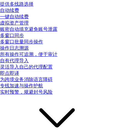
提供多线路选择
自动续费
一键自动续费
虚拟资产管理
账密自动填充避免账号泄露
多窗口同步
多窗口批量同步操作
操作日志溯源
所有操作可追溯，便于审计
自有代理导入
灵活导入自己的代理配置
即点即译
为跨境业务消除语言障碍
专线加速与操作护航
实时预警，规避封号风险