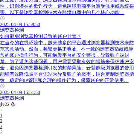
性，识别潜在的欺诈行为，避免跨境电商平台遭受滥用或系统损
害。以下是浏览器检测技术在跨境电商中的几个核心功能：
2025-04-09 15:58:50
浏览器检测
如何避免浏览器检测导致的账户封禁？
在当今的在线环境中，越来越多的平台通过浏览器检测技术来防
范恶意活动。然而，频繁更换IP地址、不一致的浏览器指纹或异
常的账户操作行为，可能触发平台的安全警报，导致账户被封
禁。为了避免这些问题，用户需要采取有效的措施来保护账户安
全，避免因浏览器检测引发的封禁风险。云登超级浏览器的使用
能够有效降低被平台识别为异常账户的概率，结合定制浏览器指
纹、稳定的IP管理和合理的操作行为，保障账户的正常使用。
2025-04-09 15:51:50
浏览器检测
共22 条
1
2
3