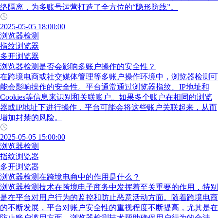
络隔离，为多账号运营打造了全方位的“隐形防线”。
2025-05-05 18:00:00
浏览器检测
指纹浏览器
多开浏览器
浏览器检测是否会影响多账户操作的安全性？
在跨境电商或社交媒体管理等多账户操作环境中，浏览器检测可
能会影响操作的安全性。平台通常通过浏览器指纹、IP地址和
Cookies等信息来识别和关联账户。如果多个账户在相同的浏览
器或IP地址下进行操作，平台可能会将这些账户关联起来，从而
增加封禁的风险。
2025-05-05 15:00:00
浏览器检测
指纹浏览器
多开浏览器
浏览器检测在跨境电商中的作用是什么？
浏览器检测技术在跨境电子商务中发挥着至关重要的作用，特别
是在平台对用户行为的监控和防止恶意活动方面。随着跨境电商
的不断发展，平台对账户安全性的重视程度不断提高，尤其是在
防止账户滥用方面。浏览器检测技术帮助确保用户行为的合法