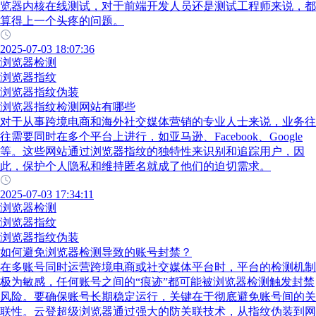
览器内核在线测试，对于前端开发人员还是测试工程师来说，都
算得上一个头疼的问题。
2025-07-03 18:07:36
浏览器检测
浏览器指纹
浏览器指纹伪装
浏览器指纹检测网站有哪些
对于从事跨境电商和海外社交媒体营销的专业人士来说，业务往
往需要同时在多个平台上进行，如亚马逊、Facebook、Google
等。这些网站通过浏览器指纹的独特性来识别和追踪用户，因
此，保护个人隐私和维持匿名就成了他们的迫切需求。
2025-07-03 17:34:11
浏览器检测
浏览器指纹
浏览器指纹伪装
如何避免浏览器检测导致的账号封禁？
在多账号同时运营跨境电商或社交媒体平台时，平台的检测机制
极为敏感，任何账号之间的“痕迹”都可能被浏览器检测触发封禁
风险。要确保账号长期稳定运行，关键在于彻底避免账号间的关
联性。云登超级浏览器通过强大的防关联技术，从指纹伪装到网