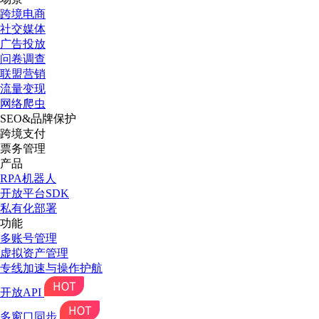
跨境电商
社交媒体
广告投放
问卷调查
联盟营销
流量变现
网络爬虫
SEO&品牌保护
跨境支付
票务管理
产品
RPA机器人
开放平台SDK
私有化部署
功能
多账号管理
虚拟资产管理
专线加速与操作护航
开放API
多窗口同步