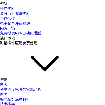
资源
推广奖励
瓜分百万邀请奖励
合作伙伴
携手整合外贸资源
RPA市场
免费提供RPA自动化模版
插件市场
海量插件应用免费使用
资讯
博客
分享深度思考与实践经验
新闻
要文纵览深度解析
技术指南