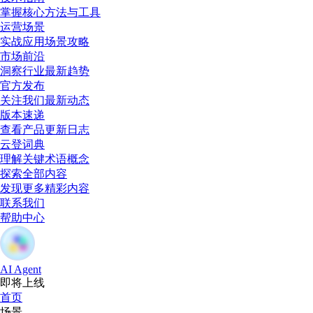
掌握核心方法与工具
运营场景
实战应用场景攻略
市场前沿
洞察行业最新趋势
官方发布
关注我们最新动态
版本速递
查看产品更新日志
云登词典
理解关键术语概念
探索全部内容
发现更多精彩内容
联系我们
帮助中心
AI Agent
即将上线
首页
场景