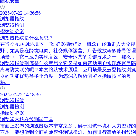
隐私安全。
2025-07-22 14:36:56
浏览器指纹
浏览器检测
指纹浏览器
浏览器指纹是什么意思？
在当今互联网环境下，“浏览器指纹”这一概念正逐渐走入大众视
野，尤其是在跨境电商、社交媒体运营、广告投放等多账号管理
场景中，它已成为实现高效、安全运营的关键技术之一。那么，
浏览器指纹到底是什么意思？它又是如何帮助用户实现多账号隔
离与防关联的呢？本文将从技术原理、应用场景及云登指纹浏览
器的功能优势等多个角度，为您深入解析浏览器指纹技术的奥
秘。
2025-07-22 14:18:30
浏览器指纹
浏览器检测
指纹浏览器
浏览器内核在线测试工具
市面上发布的浏览器版本非常之多，碍于测试环境和人力资源的
不足，要想做到全面的兼容性测试很难。如何进行高效的指纹浏