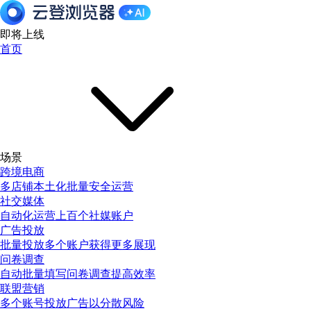
即将上线
首页
场景
跨境电商
多店铺本土化批量安全运营
社交媒体
自动化运营上百个社媒账户
广告投放
批量投放多个账户获得更多展现
问卷调查
自动批量填写问卷调查提高效率
联盟营销
多个账号投放广告以分散风险