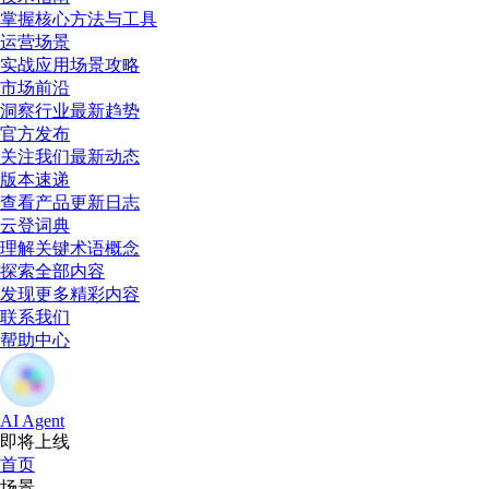
掌握核心方法与工具
运营场景
实战应用场景攻略
市场前沿
洞察行业最新趋势
官方发布
关注我们最新动态
版本速递
查看产品更新日志
云登词典
理解关键术语概念
探索全部内容
发现更多精彩内容
联系我们
帮助中心
AI Agent
即将上线
首页
场景