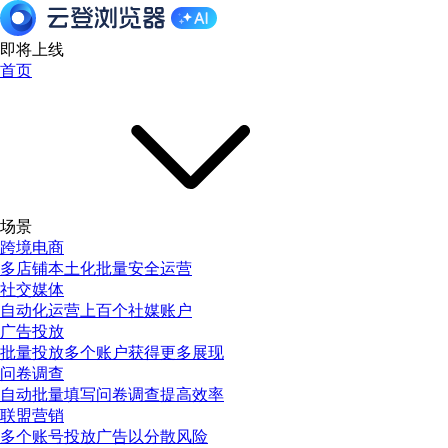
即将上线
首页
场景
跨境电商
多店铺本土化批量安全运营
社交媒体
自动化运营上百个社媒账户
广告投放
批量投放多个账户获得更多展现
问卷调查
自动批量填写问卷调查提高效率
联盟营销
多个账号投放广告以分散风险