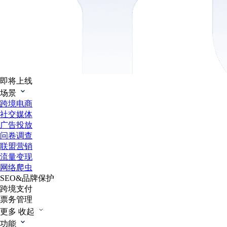
即将上线
场景
跨境电商
社交媒体
广告投放
问卷调查
联盟营销
流量变现
网络爬虫
SEO&品牌保护
跨境支付
票务管理
更多
收起
功能