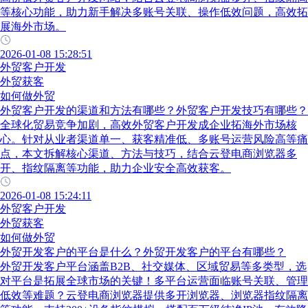
等核心功能，助力新手解决多账号关联、操作低效问题，高效拓
展海外市场。
2026-01-08 15:28:51
外贸客户开发
外贸获客
如何做外贸
外贸客户开发的渠道和方法有哪些？外贸客户开发技巧有哪些？
全球化贸易竞争加剧，高效外贸客户开发成企业拓海外市场核
心。针对从业者渠道单一、获客精准低、多账号运营风险高等痛
点，本文拆解核心渠道、方法与技巧，结合云登电商浏览器多
开、指纹隔离等功能，助力企业安全高效获客。
2026-01-08 15:24:11
外贸客户开发
外贸获客
如何做外贸
外贸开发客户的平台是什么？外贸开发客户的平台有哪些？
外贸开发客户平台涵盖B2B、社交媒体、区域贸易等多类型，选
对平台是拓展全球市场的关键！多平台运营面临账号关联、管理
低效等难题？云登电商浏览器提供多开浏览器、浏览器指纹隔离