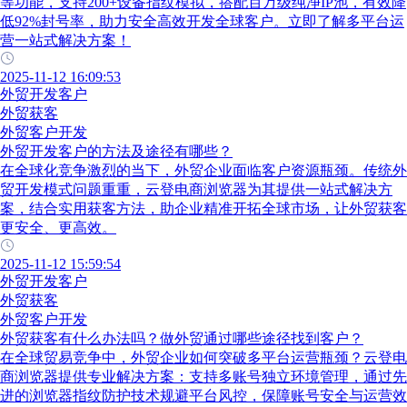
等功能，支持200+设备指纹模拟，搭配百万级纯净IP池，有效降
低92%封号率，助力安全高效开发全球客户。立即了解多平台运
营一站式解决方案！
2025-11-12 16:09:53
外贸开发客户
外贸获客
外贸客户开发
外贸开发客户的方法及途径有哪些？
在全球化竞争激烈的当下，外贸企业面临客户资源瓶颈。传统外
贸开发模式问题重重，云登电商浏览器为其提供一站式解决方
案，结合实用获客方法，助企业精准开拓全球市场，让外贸获客
更安全、更高效。
2025-11-12 15:59:54
外贸开发客户
外贸获客
外贸客户开发
外贸获客有什么办法吗？做外贸通过哪些途径找到客户？
在全球贸易竞争中，外贸企业如何突破多平台运营瓶颈？云登电
商浏览器提供专业解决方案：支持多账号独立环境管理，通过先
进的浏览器指纹防护技术规避平台风控，保障账号安全与运营效