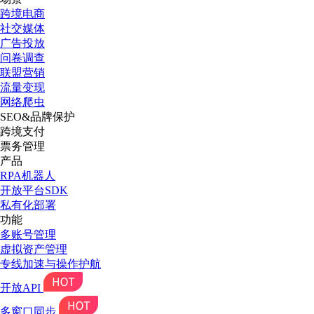
跨境电商
社交媒体
广告投放
问卷调查
联盟营销
流量变现
网络爬虫
SEO&品牌保护
跨境支付
票务管理
产品
RPA机器人
开放平台SDK
私有化部署
功能
多账号管理
虚拟资产管理
专线加速与操作护航
开放API
多窗口同步