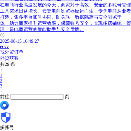
在电商行业高速发展的今天，商家对于高效、安全的多账号管理
工具需求日益增长。云登电商浏览器应运而生，专为电商从业者
打造，集多平台账号协同、防关联、数据隔离与安全浏览于一
体，助力商家提升运营效率，保障账号安全，实现多店铺统一管
理，是电商运营的智能助手与安全盾牌。
2025-08-15 16:49:27
ecvv
找外贸订单
外贸获客
共29 条
1
2
3
前往
页
多账号