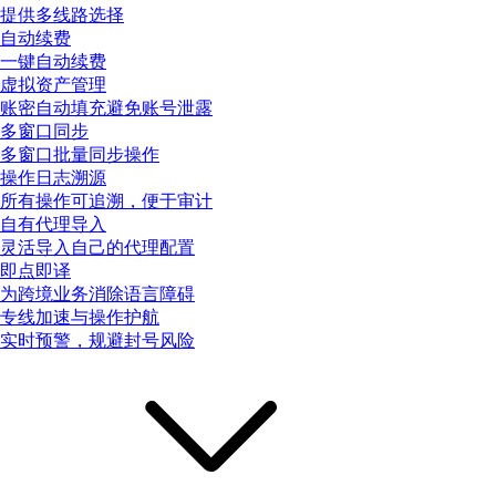
提供多线路选择
自动续费
一键自动续费
虚拟资产管理
账密自动填充避免账号泄露
多窗口同步
多窗口批量同步操作
操作日志溯源
所有操作可追溯，便于审计
自有代理导入
灵活导入自己的代理配置
即点即译
为跨境业务消除语言障碍
专线加速与操作护航
实时预警，规避封号风险