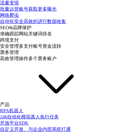
流量变现
批量运营账号获取更多曝光
网络爬虫
自动化安全高效的进行数据收集
SEO&品牌保护
准确跟踪网站关键词排名
跨境支付
安全管理多支付账号资金流转
票务管理
高效管理操作多个票务账户
产品
RPA机器人
24h自动化模拟真人执行任务
开放平台SDK
自定义开发、与企业内部系统打通