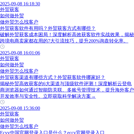
2025-09-08 16:18:30
外贸获客
如何做外贸
做外贸怎么找客户
外贸获客软件有用吗？外贸获客方式有哪些？
破解外贸获客成本困局！深度解析高效获客软件实战效果，揭秘
跨境电商卖家都在用的7大引流技巧，提升200%询盘转化率。
2025-09-08 16:01:06
外贸获客
如何做外贸
做外贸怎么找客户
外贸获客渠道有哪些方式？外贸获客软件哪家好？
揭秘外贸高效获客的6大渠道与顶级软件评测！深度解析云登电
商浏览器如何通过智能防关联、多账号管理技术，提升海外客户
开发效率与安全性。立即获取科学解决方案→
2025-09-08 15:36:00
外贸获客
如何做外贸
做外贸怎么找客户
Ecvv中国官网登录入口是什么？eccv官网登录入口