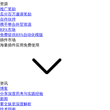
资源
推广奖励
瓜分百万邀请奖励
合作伙伴
携手整合外贸资源
RPA市场
免费提供RPA自动化模版
插件市场
海量插件应用免费使用
资讯
博客
分享深度思考与实践经验
新闻
要文纵览深度解析
技术指南