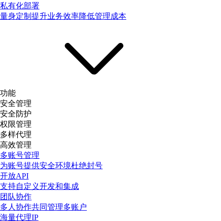
私有化部署
量身定制提升业务效率降低管理成本
功能
安全管理
安全防护
权限管理
多样代理
高效管理
多账号管理
为账号提供安全环境杜绝封号
开放API
支持自定义开发和集成
团队协作
多人协作共同管理多账户
海量代理IP