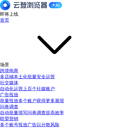
即将上线
首页
场景
跨境电商
多店铺本土化批量安全运营
社交媒体
自动化运营上百个社媒账户
广告投放
批量投放多个账户获得更多展现
问卷调查
自动批量填写问卷调查提高效率
联盟营销
多个账号投放广告以分散风险