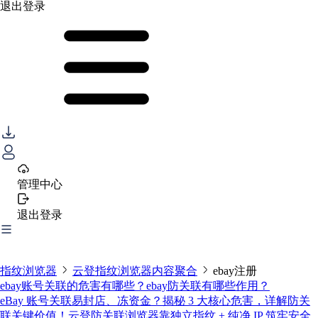
退出登录
管理中心
退出登录
指纹浏览器
云登指纹浏览器内容聚合
ebay注册
ebay账号关联的危害有哪些？ebay防关联有哪些作用？
eBay 账号关联易封店、冻资金？揭秘 3 大核心危害，详解防关
联关键价值！云登防关联浏览器靠独立指纹 + 纯净 IP 筑牢安全