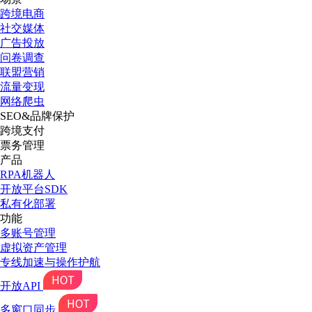
跨境电商
社交媒体
广告投放
问卷调查
联盟营销
流量变现
网络爬虫
SEO&品牌保护
跨境支付
票务管理
产品
RPA机器人
开放平台SDK
私有化部署
功能
多账号管理
虚拟资产管理
专线加速与操作护航
开放API
多窗口同步