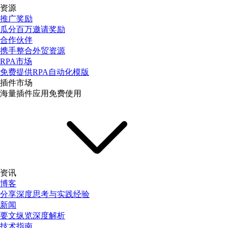
资源
推广奖励
瓜分百万邀请奖励
合作伙伴
携手整合外贸资源
RPA市场
免费提供RPA自动化模版
插件市场
海量插件应用免费使用
资讯
博客
分享深度思考与实践经验
新闻
要文纵览深度解析
技术指南