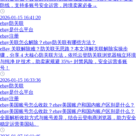
防线，支持多账号安全运营，跨境卖家必备→
2026-01-15 16:41:20
ebay防关联
ebay是什么平台
ebay注册
ebay关联怎么解除？ebay防关联有哪些方法？
eBay 关联解除难？防关联无思路？本文详解关联解除实操步
骤，分享 4 大核心防关联方法，依托云登防关联浏览器独立环境
与纯净 IP 技术，助卖家规避 35%+ 封禁风险，安全运营多账
号！
2026-01-15 16:33:36
ebay防关联
ebay是什么平台
ebay注册
ebay美国账号怎么收款？ebay美国账户和国内账户区别是什么？
ebay美国账号怎么收款？ebay美国账户和国内账户区别是什么？
全面解析收款方式与账号差异，结合云登电商浏览器，助力安全
稳定运营美国站。