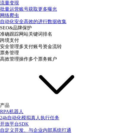
流量变现
批量运营账号获取更多曝光
网络爬虫
自动化安全高效的进行数据收集
SEO&品牌保护
准确跟踪网站关键词排名
跨境支付
安全管理多支付账号资金流转
票务管理
高效管理操作多个票务账户
产品
RPA机器人
24h自动化模拟真人执行任务
开放平台SDK
自定义开发、与企业内部系统打通