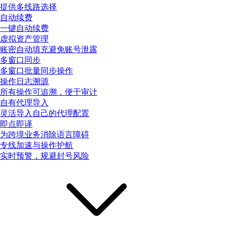
提供多线路选择
自动续费
一键自动续费
虚拟资产管理
账密自动填充避免账号泄露
多窗口同步
多窗口批量同步操作
操作日志溯源
所有操作可追溯，便于审计
自有代理导入
灵活导入自己的代理配置
即点即译
为跨境业务消除语言障碍
专线加速与操作护航
实时预警，规避封号风险