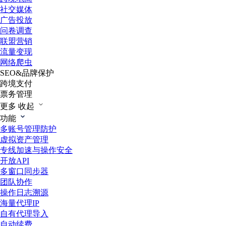
社交媒体
广告投放
问卷调查
联盟营销
流量变现
网络爬虫
SEO&品牌保护
跨境支付
票务管理
更多
收起
功能
多账号管理防护
虚拟资产管理
专线加速与操作安全
开放API
多窗口同步器
团队协作
操作日志溯源
海量代理IP
自有代理导入
自动续费