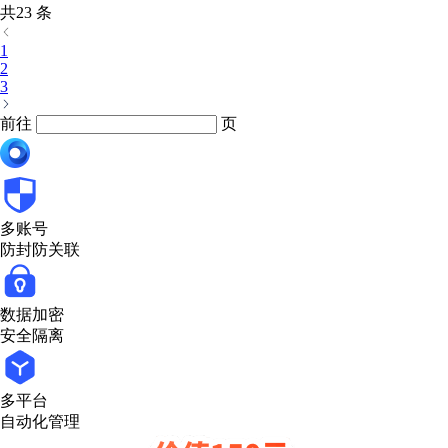
共23 条
1
2
3
前往
页
多账号
防封防关联
数据加密
安全隔离
多平台
自动化管理