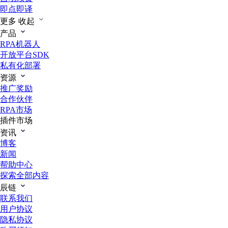
即点即译
更多
收起
产品
RPA机器人
开放平台SDK
私有化部署
资源
推广奖励
合作伙伴
RPA市场
插件市场
资讯
博客
新闻
帮助中心
探索全部内容
辰链
联系我们
用户协议
隐私协议