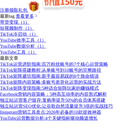
注册领取礼包
最新tag
查看更多
带货变现（1）
短视频制作（1）
TikTok冷启动（1）
YouTube效率工具（1）
YouTube数据分析（1）
YouTube工具（1）
最新文章
TikTok运营进阶指南:百万粉丝账号的7个核心运营策略
TikTok矩阵搭建教程:从单账号到10账号的完整路径
TikTok矩阵避坑指南:新手最容易踩的8个致命错误
TikTok矩阵内容策略:多账号差异化运营的实战方法
TikTok矩阵变现指南:5种适合矩阵玩家的赚钱模式
Facebook营销内容策略：5种高互动率的内容形式解析
独立站运营客户留存:复购率提升50%的会员体系搭建
独立站运营SEO优化:让谷歌自然流量提升3倍的实战技巧
Instagram营销工具盘点:2026年必备的10款提效神器
YouTube运营数据分析:4个关键指标驱动频道增长