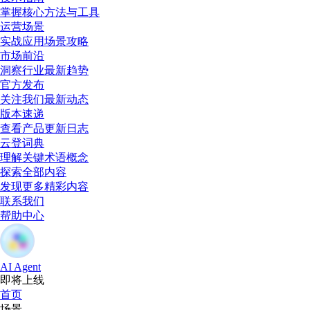
掌握核心方法与工具
运营场景
实战应用场景攻略
市场前沿
洞察行业最新趋势
官方发布
关注我们最新动态
版本速递
查看产品更新日志
云登词典
理解关键术语概念
探索全部内容
发现更多精彩内容
联系我们
帮助中心
AI Agent
即将上线
首页
场景