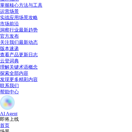
掌握核心方法与工具
运营场景
实战应用场景攻略
市场前沿
洞察行业最新趋势
官方发布
关注我们最新动态
版本速递
查看产品更新日志
云登词典
理解关键术语概念
探索全部内容
发现更多精彩内容
联系我们
帮助中心
AI Agent
即将上线
首页
场景