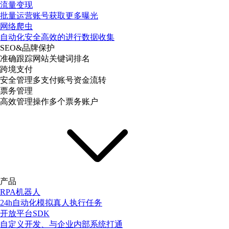
流量变现
批量运营账号获取更多曝光
网络爬虫
自动化安全高效的进行数据收集
SEO&品牌保护
准确跟踪网站关键词排名
跨境支付
安全管理多支付账号资金流转
票务管理
高效管理操作多个票务账户
产品
RPA机器人
24h自动化模拟真人执行任务
开放平台SDK
自定义开发、与企业内部系统打通