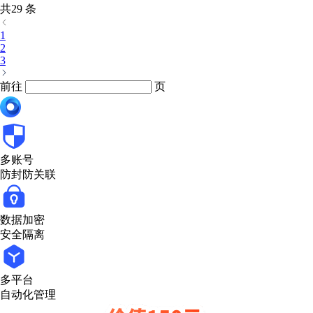
共29 条
1
2
3
前往
页
多账号
防封防关联
数据加密
安全隔离
多平台
自动化管理