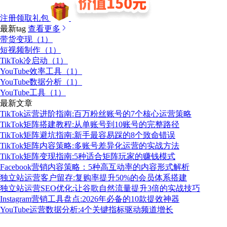
注册领取礼包
最新tag
查看更多
带货变现（1）
短视频制作（1）
TikTok冷启动（1）
YouTube效率工具（1）
YouTube数据分析（1）
YouTube工具（1）
最新文章
TikTok运营进阶指南:百万粉丝账号的7个核心运营策略
TikTok矩阵搭建教程:从单账号到10账号的完整路径
TikTok矩阵避坑指南:新手最容易踩的8个致命错误
TikTok矩阵内容策略:多账号差异化运营的实战方法
TikTok矩阵变现指南:5种适合矩阵玩家的赚钱模式
Facebook营销内容策略：5种高互动率的内容形式解析
独立站运营客户留存:复购率提升50%的会员体系搭建
独立站运营SEO优化:让谷歌自然流量提升3倍的实战技巧
Instagram营销工具盘点:2026年必备的10款提效神器
YouTube运营数据分析:4个关键指标驱动频道增长