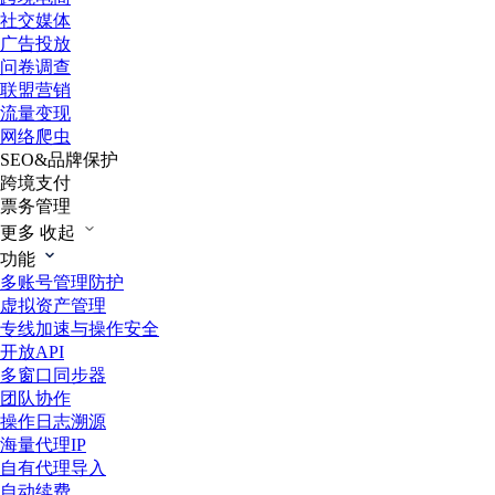
社交媒体
广告投放
问卷调查
联盟营销
流量变现
网络爬虫
SEO&品牌保护
跨境支付
票务管理
更多
收起
功能
多账号管理防护
虚拟资产管理
专线加速与操作安全
开放API
多窗口同步器
团队协作
操作日志溯源
海量代理IP
自有代理导入
自动续费