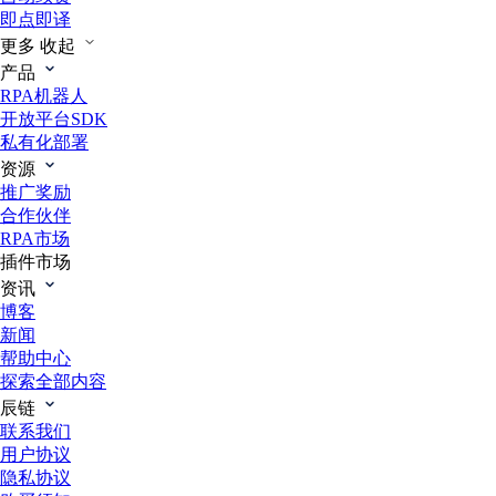
即点即译
更多
收起
产品
RPA机器人
开放平台SDK
私有化部署
资源
推广奖励
合作伙伴
RPA市场
插件市场
资讯
博客
新闻
帮助中心
探索全部内容
辰链
联系我们
用户协议
隐私协议