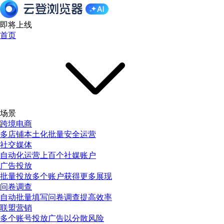
即将上线
首页
场景
跨境电商
多店铺本土化批量安全运营
社交媒体
自动化运营上百个社媒账户
广告投放
批量投放多个账户获得更多展现
问卷调查
自动批量填写问卷调查提高效率
联盟营销
多个账号投放广告以分散风险