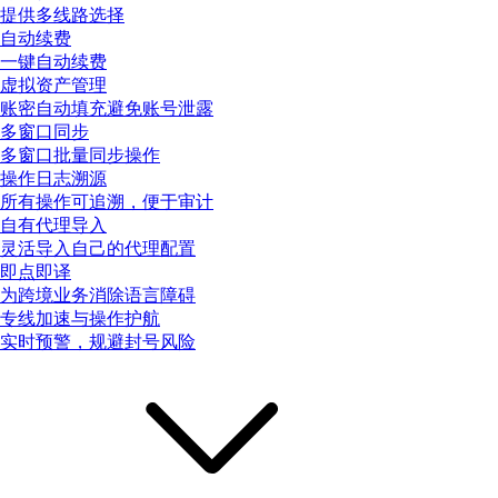
提供多线路选择
自动续费
一键自动续费
虚拟资产管理
账密自动填充避免账号泄露
多窗口同步
多窗口批量同步操作
操作日志溯源
所有操作可追溯，便于审计
自有代理导入
灵活导入自己的代理配置
即点即译
为跨境业务消除语言障碍
专线加速与操作护航
实时预警，规避封号风险