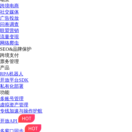
跨境电商
社交媒体
广告投放
问卷调查
联盟营销
流量变现
网络爬虫
SEO&品牌保护
跨境支付
票务管理
产品
RPA机器人
开放平台SDK
私有化部署
功能
多账号管理
虚拟资产管理
专线加速与操作护航
开放API
多窗口同步