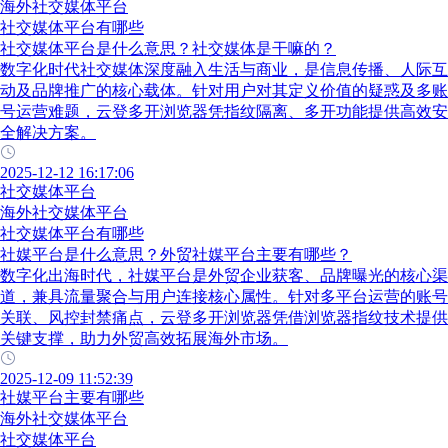
海外社交媒体平台
社交媒体平台有哪些
社交媒体平台是什么意思？社交媒体是干嘛的？
数字化时代社交媒体深度融入生活与商业，是信息传播、人际互
动及品牌推广的核心载体。针对用户对其定义价值的疑惑及多账
号运营难题，云登多开浏览器凭指纹隔离、多开功能提供高效安
全解决方案。
2025-12-12 16:17:06
社交媒体平台
海外社交媒体平台
社交媒体平台有哪些
社媒平台是什么意思？外贸社媒平台主要有哪些？
数字化出海时代，社媒平台是外贸企业获客、品牌曝光的核心渠
道，兼具流量聚合与用户连接核心属性。针对多平台运营的账号
关联、风控封禁痛点，云登多开浏览器凭借浏览器指纹技术提供
关键支撑，助力外贸高效拓展海外市场。
2025-12-09 11:52:39
社媒平台主要有哪些
海外社交媒体平台
社交媒体平台