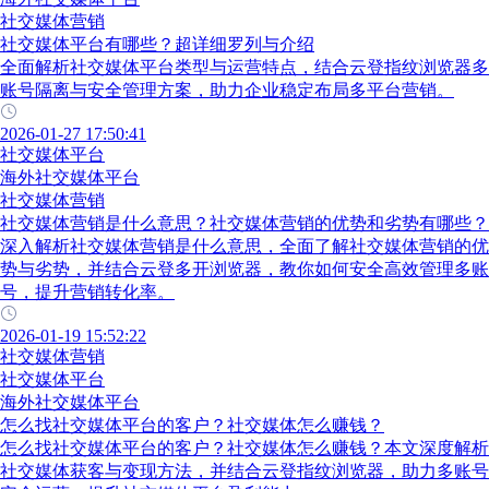
社交媒体营销
社交媒体平台有哪些？超详细罗列与介绍
全面解析社交媒体平台类型与运营特点，结合云登指纹浏览器多
账号隔离与安全管理方案，助力企业稳定布局多平台营销。
2026-01-27 17:50:41
社交媒体平台
海外社交媒体平台
社交媒体营销
社交媒体营销是什么意思？社交媒体营销的优势和劣势有哪些？
深入解析社交媒体营销是什么意思，全面了解社交媒体营销的优
势与劣势，并结合云登多开浏览器，教你如何安全高效管理多账
号，提升营销转化率。
2026-01-19 15:52:22
社交媒体营销
社交媒体平台
海外社交媒体平台
怎么找社交媒体平台的客户？社交媒体怎么赚钱？
怎么找社交媒体平台的客户？社交媒体怎么赚钱？本文深度解析
社交媒体获客与变现方法，并结合云登指纹浏览器，助力多账号