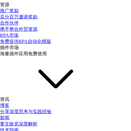
资源
推广奖励
瓜分百万邀请奖励
合作伙伴
携手整合外贸资源
RPA市场
免费提供RPA自动化模版
插件市场
海量插件应用免费使用
资讯
博客
分享深度思考与实践经验
新闻
要文纵览深度解析
技术指南