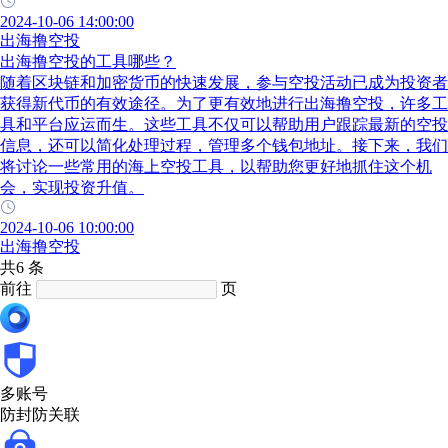
2024-10-06 14:00:00
出海撸空投
出海撸空投的工具哪些？
随着区块链和加密货币的快速发展，参与空投活动已成为投资者
获得新代币的有效途径。为了更有效地进行出海撸空投，许多工
具和平台应运而生。这些工具不仅可以帮助用户跟踪最新的空投
信息，还可以简化处理过程，管理多个钱包地址。接下来，我们
将讨论一些常用的海上空投工具，以帮助您更好地抓住这个机
会，实现投资升值。
2024-10-06 10:00:00
出海撸空投
共6 条
前往
页
多账号
防封防关联