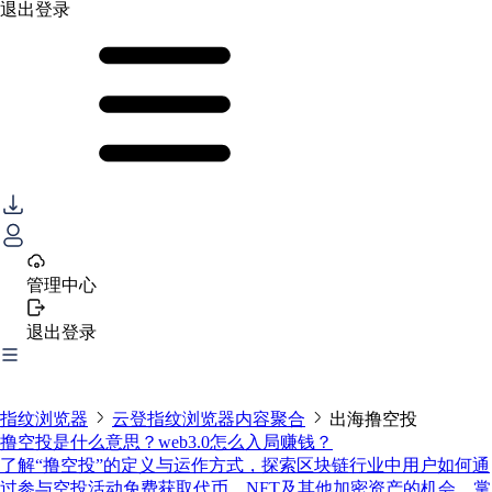
退出登录
管理中心
退出登录
指纹浏览器
云登指纹浏览器内容聚合
出海撸空投
撸空投是什么意思？web3.0怎么入局赚钱？
了解“撸空投”的定义与运作方式，探索区块链行业中用户如何通
过参与空投活动免费获取代币、NFT及其他加密资产的机会，掌