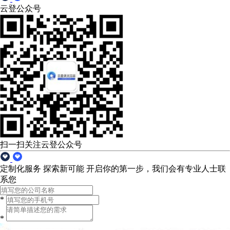
云登公众号
扫一扫关注云登公众号
定制化服务 探索新可能
开启你的第一步，我们会有专业人士联
系您
*
*