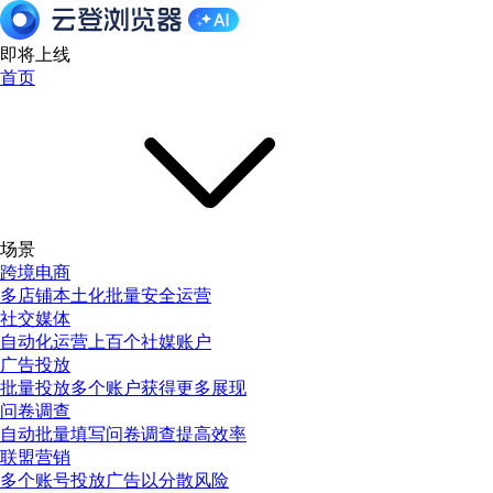
即将上线
首页
场景
跨境电商
多店铺本土化批量安全运营
社交媒体
自动化运营上百个社媒账户
广告投放
批量投放多个账户获得更多展现
问卷调查
自动批量填写问卷调查提高效率
联盟营销
多个账号投放广告以分散风险