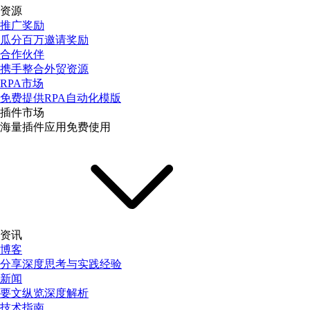
资源
推广奖励
瓜分百万邀请奖励
合作伙伴
携手整合外贸资源
RPA市场
免费提供RPA自动化模版
插件市场
海量插件应用免费使用
资讯
博客
分享深度思考与实践经验
新闻
要文纵览深度解析
技术指南