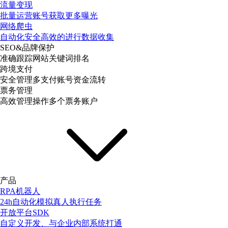
流量变现
批量运营账号获取更多曝光
网络爬虫
自动化安全高效的进行数据收集
SEO&品牌保护
准确跟踪网站关键词排名
跨境支付
安全管理多支付账号资金流转
票务管理
高效管理操作多个票务账户
产品
RPA机器人
24h自动化模拟真人执行任务
开放平台SDK
自定义开发、与企业内部系统打通