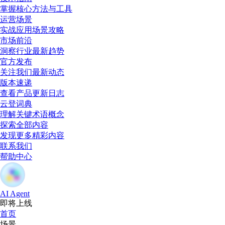
掌握核心方法与工具
运营场景
实战应用场景攻略
市场前沿
洞察行业最新趋势
官方发布
关注我们最新动态
版本速递
查看产品更新日志
云登词典
理解关键术语概念
探索全部内容
发现更多精彩内容
联系我们
帮助中心
AI Agent
即将上线
首页
场景