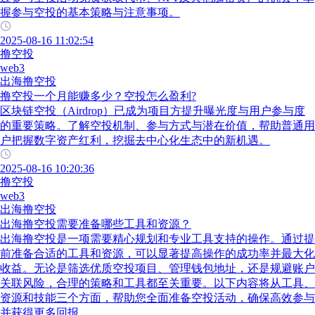
握参与空投的基本策略与注意事项。
2025-08-16 11:02:54
撸空投
web3
出海撸空投
撸空投一个月能赚多少？空投怎么盈利?
区块链空投（Airdrop）已成为项目方提升曝光度与用户参与度
的重要策略。了解空投机制、参与方式与潜在价值，帮助普通用
户把握数字资产红利，挖掘去中心化生态中的新机遇。
2025-08-16 10:20:36
撸空投
web3
出海撸空投
出海撸空投需要准备哪些工具和资源？
出海撸空投是一项需要精心规划和专业工具支持的操作。通过提
前准备合适的工具和资源，可以显著提高操作的成功率并最大化
收益。无论是筛选优质空投项目、管理钱包地址，还是规避账户
关联风险，合理的策略和工具都至关重要。以下内容将从工具、
资源和技能三个方面，帮助您全面准备空投活动，确保高效参与
并获得更多回报。