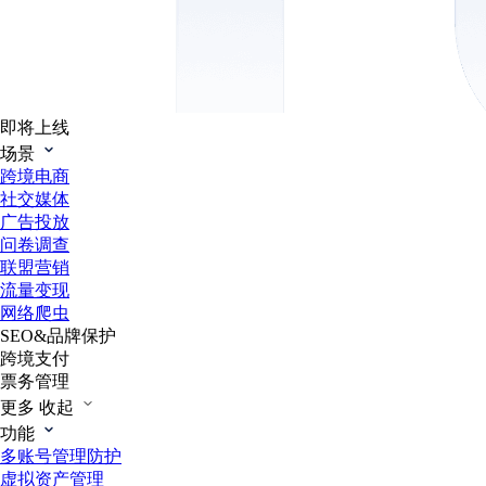
即将上线
场景
跨境电商
社交媒体
广告投放
问卷调查
联盟营销
流量变现
网络爬虫
SEO&品牌保护
跨境支付
票务管理
更多
收起
功能
多账号管理防护
虚拟资产管理