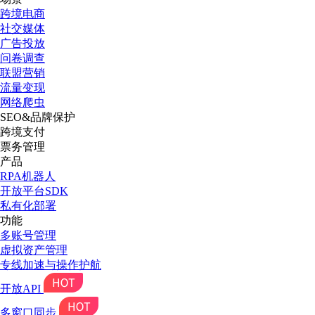
跨境电商
社交媒体
广告投放
问卷调查
联盟营销
流量变现
网络爬虫
SEO&品牌保护
跨境支付
票务管理
产品
RPA机器人
开放平台SDK
私有化部署
功能
多账号管理
虚拟资产管理
专线加速与操作护航
开放API
多窗口同步