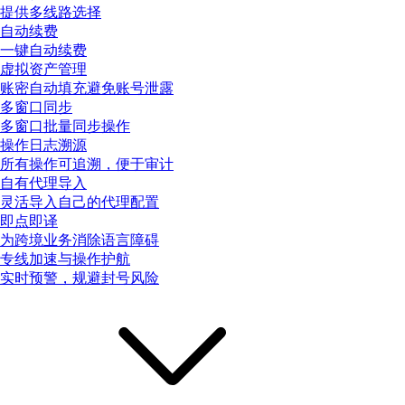
提供多线路选择
自动续费
一键自动续费
虚拟资产管理
账密自动填充避免账号泄露
多窗口同步
多窗口批量同步操作
操作日志溯源
所有操作可追溯，便于审计
自有代理导入
灵活导入自己的代理配置
即点即译
为跨境业务消除语言障碍
专线加速与操作护航
实时预警，规避封号风险