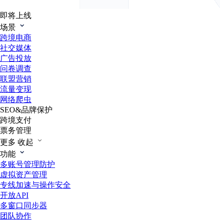
即将上线
场景
跨境电商
社交媒体
广告投放
问卷调查
联盟营销
流量变现
网络爬虫
SEO&品牌保护
跨境支付
票务管理
更多
收起
功能
多账号管理防护
虚拟资产管理
专线加速与操作安全
开放API
多窗口同步器
团队协作