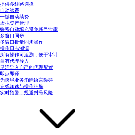
提供多线路选择
自动续费
一键自动续费
虚拟资产管理
账密自动填充避免账号泄露
多窗口同步
多窗口批量同步操作
操作日志溯源
所有操作可追溯，便于审计
自有代理导入
灵活导入自己的代理配置
即点即译
为跨境业务消除语言障碍
专线加速与操作护航
实时预警，规避封号风险