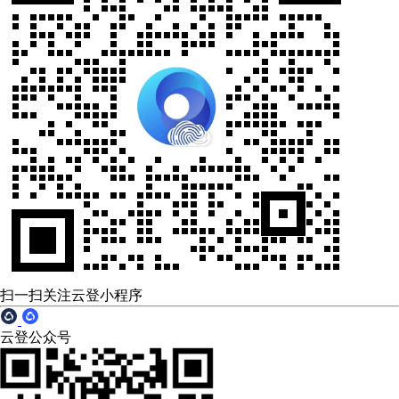
扫一扫关注云登小程序
云登公众号