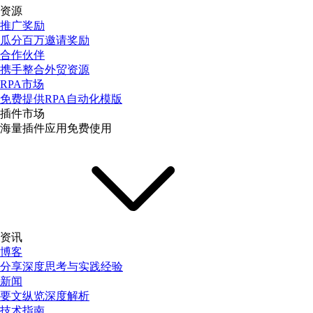
资源
推广奖励
瓜分百万邀请奖励
合作伙伴
携手整合外贸资源
RPA市场
免费提供RPA自动化模版
插件市场
海量插件应用免费使用
资讯
博客
分享深度思考与实践经验
新闻
要文纵览深度解析
技术指南