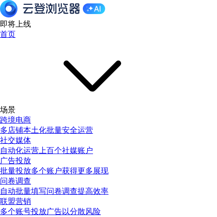
即将上线
首页
场景
跨境电商
多店铺本土化批量安全运营
社交媒体
自动化运营上百个社媒账户
广告投放
批量投放多个账户获得更多展现
问卷调查
自动批量填写问卷调查提高效率
联盟营销
多个账号投放广告以分散风险