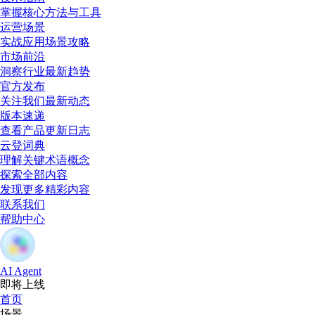
掌握核心方法与工具
运营场景
实战应用场景攻略
市场前沿
洞察行业最新趋势
官方发布
关注我们最新动态
版本速递
查看产品更新日志
云登词典
理解关键术语概念
探索全部内容
发现更多精彩内容
联系我们
帮助中心
AI Agent
即将上线
首页
场景