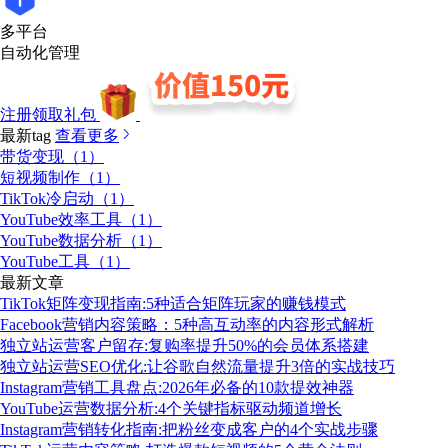
多平台
自动化管理
注册领取礼包
最新tag
查看更多
带货变现（1）
短视频制作（1）
TikTok冷启动（1）
YouTube效率工具（1）
YouTube数据分析（1）
YouTube工具（1）
最新文章
TikTok矩阵变现指南:5种适合矩阵玩家的赚钱模式
Facebook营销内容策略：5种高互动率的内容形式解析
独立站运营客户留存:复购率提升50%的会员体系搭建
独立站运营SEO优化:让谷歌自然流量提升3倍的实战技巧
Instagram营销工具盘点:2026年必备的10款提效神器
YouTube运营数据分析:4个关键指标驱动频道增长
Instagram营销转化指南:把粉丝变成客户的4个实战步骤