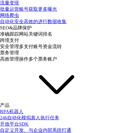
流量变现
批量运营账号获取更多曝光
网络爬虫
自动化安全高效的进行数据收集
SEO&品牌保护
准确跟踪网站关键词排名
跨境支付
安全管理多支付账号资金流转
票务管理
高效管理操作多个票务账户
产品
RPA机器人
24h自动化模拟真人执行任务
开放平台SDK
自定义开发、与企业内部系统打通