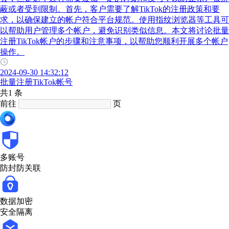
蔽或者受到限制。首先，客户需要了解TikTok的注册政策和要
求，以确保建立的帐户符合平台规范。使用指纹浏览器等工具可
以帮助用户管理多个帐户，避免识别类似信息。本文将讨论批量
注册TikTok帐户的步骤和注意事项，以帮助您顺利开展多个帐户
操作。
2024-09-30 14:32:12
批量注册TikTok帐号
共1 条
前往
页
多账号
防封防关联
数据加密
安全隔离