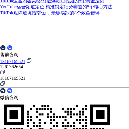
TikTok运营内容策略:打造爆款短视频的5个黄金法则
YouTube运营频道定位:精准锁定细分赛道的5个核心方法
TikTok矩阵避坑指南:新手最容易踩的8个致命错误
售前咨询
18167165521
1261362654
18167165521
微信咨询