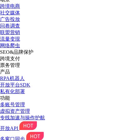
跨境电商
社交媒体
广告投放
问卷调查
联盟营销
流量变现
网络爬虫
SEO&品牌保护
跨境支付
票务管理
产品
RPA机器人
开放平台SDK
私有化部署
功能
多账号管理
虚拟资产管理
专线加速与操作护航
开放API
多窗口同步