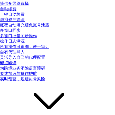
提供多线路选择
自动续费
一键自动续费
虚拟资产管理
账密自动填充避免账号泄露
多窗口同步
多窗口批量同步操作
操作日志溯源
所有操作可追溯，便于审计
自有代理导入
灵活导入自己的代理配置
即点即译
为跨境业务消除语言障碍
专线加速与操作护航
实时预警，规避封号风险