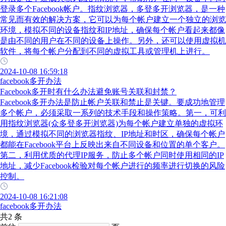
登录多个Facebook帐户。指纹浏览器，多登多开浏览器，是一种
常见而有效的解决方案，它可以为每个帐户建立一个独立的浏览
环境，模拟不同的设备指纹和IP地址，确保每个帐户看起来都像
是由不同的用户在不同的设备上操作。另外，还可以使用虚拟机
软件，将每个帐户分配到不同的虚拟工具或管理机上进行。
2024-10-08 16:59:18
facebook多开办法
Facebook多开时有什么办法避免账号关联和封禁？
Facebook多开办法是防止帐户关联和禁止是关键。要成功地管理
多个帐户，必须采取一系列的技术手段和操作策略。第一，可利
用指纹浏览器(众多登多开浏览器)为每个帐户建立单独的虚拟环
境，通过模拟不同的浏览器指纹、IP地址和时区，确保每个帐户
都能在Facebook平台上反映出来自不同设备和位置的单个客户。
第二，利用优质的代理IP服务，防止多个帐户同时使用相同的IP
地址，减少Facebook检验对每个帐户进行的频率进行切换的风险
控制。
2024-10-08 16:21:08
facebook多开办法
共2 条