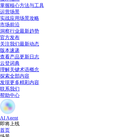
掌握核心方法与工具
运营场景
实战应用场景攻略
市场前沿
洞察行业最新趋势
官方发布
关注我们最新动态
版本速递
查看产品更新日志
云登词典
理解关键术语概念
探索全部内容
发现更多精彩内容
联系我们
帮助中心
AI Agent
即将上线
首页
场景