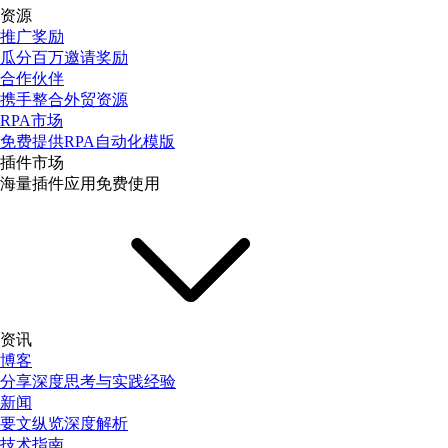
资源
推广奖励
瓜分百万邀请奖励
合作伙伴
携手整合外贸资源
RPA市场
免费提供RPA自动化模版
插件市场
海量插件应用免费使用
资讯
博客
分享深度思考与实践经验
新闻
要文纵览深度解析
技术指南