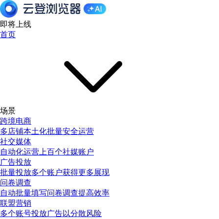
即将上线
首页
场景
跨境电商
多店铺本土化批量安全运营
社交媒体
自动化运营上百个社媒账户
广告投放
批量投放多个账户获得更多展现
问卷调查
自动批量填写问卷调查提高效率
联盟营销
多个账号投放广告以分散风险