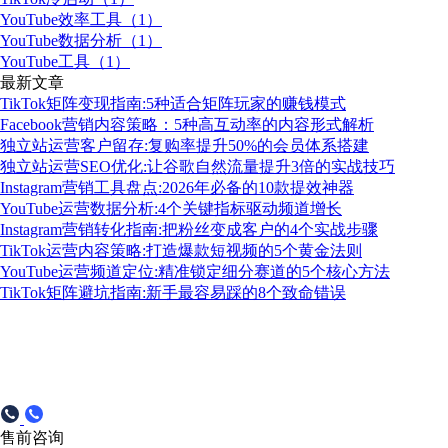
YouTube效率工具（1）
YouTube数据分析（1）
YouTube工具（1）
最新文章
TikTok矩阵变现指南:5种适合矩阵玩家的赚钱模式
Facebook营销内容策略：5种高互动率的内容形式解析
独立站运营客户留存:复购率提升50%的会员体系搭建
独立站运营SEO优化:让谷歌自然流量提升3倍的实战技巧
Instagram营销工具盘点:2026年必备的10款提效神器
YouTube运营数据分析:4个关键指标驱动频道增长
Instagram营销转化指南:把粉丝变成客户的4个实战步骤
TikTok运营内容策略:打造爆款短视频的5个黄金法则
YouTube运营频道定位:精准锁定细分赛道的5个核心方法
TikTok矩阵避坑指南:新手最容易踩的8个致命错误
售前咨询