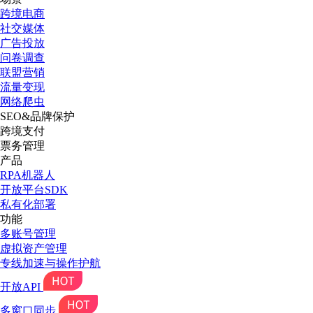
跨境电商
社交媒体
广告投放
问卷调查
联盟营销
流量变现
网络爬虫
SEO&品牌保护
跨境支付
票务管理
产品
RPA机器人
开放平台SDK
私有化部署
功能
多账号管理
虚拟资产管理
专线加速与操作护航
开放API
多窗口同步