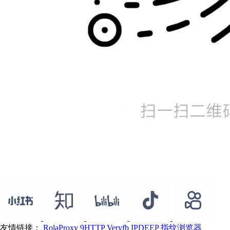
友情链接：
RolaProxy
9HTTP
Veryfb
IPDEEP
指纹浏览器