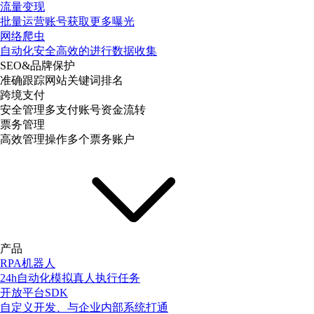
流量变现
批量运营账号获取更多曝光
网络爬虫
自动化安全高效的进行数据收集
SEO&品牌保护
准确跟踪网站关键词排名
跨境支付
安全管理多支付账号资金流转
票务管理
高效管理操作多个票务账户
产品
RPA机器人
24h自动化模拟真人执行任务
开放平台SDK
自定义开发、与企业内部系统打通