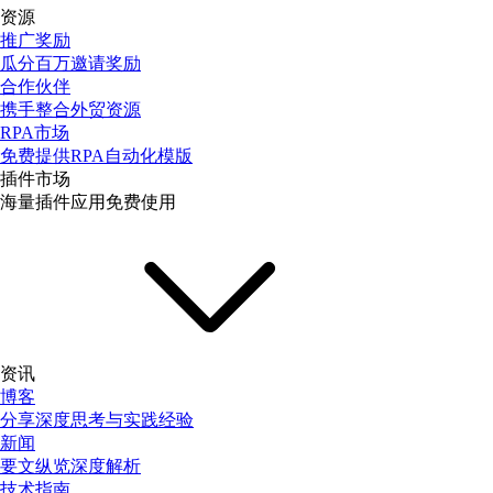
资源
推广奖励
瓜分百万邀请奖励
合作伙伴
携手整合外贸资源
RPA市场
免费提供RPA自动化模版
插件市场
海量插件应用免费使用
资讯
博客
分享深度思考与实践经验
新闻
要文纵览深度解析
技术指南