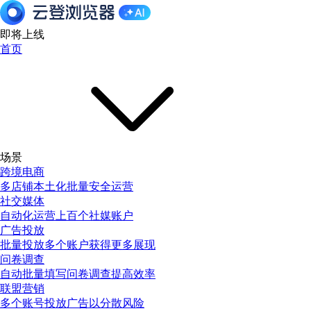
即将上线
首页
场景
跨境电商
多店铺本土化批量安全运营
社交媒体
自动化运营上百个社媒账户
广告投放
批量投放多个账户获得更多展现
问卷调查
自动批量填写问卷调查提高效率
联盟营销
多个账号投放广告以分散风险