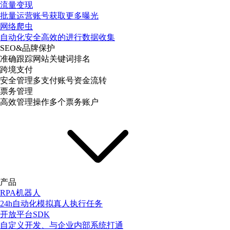
流量变现
批量运营账号获取更多曝光
网络爬虫
自动化安全高效的进行数据收集
SEO&品牌保护
准确跟踪网站关键词排名
跨境支付
安全管理多支付账号资金流转
票务管理
高效管理操作多个票务账户
产品
RPA机器人
24h自动化模拟真人执行任务
开放平台SDK
自定义开发、与企业内部系统打通