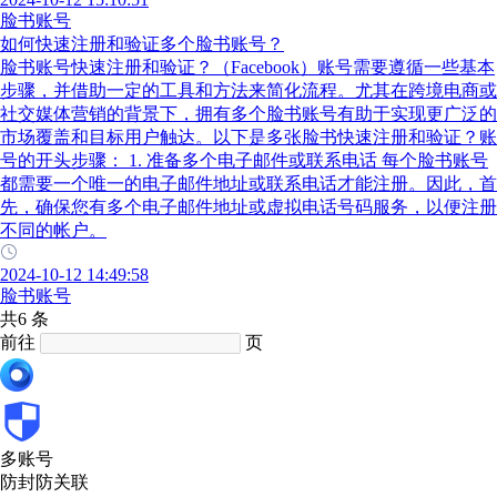
脸书账号
如何快速注册和验证多个脸书账号？
脸书账号快速注册和验证？（Facebook）账号需要遵循一些基本
步骤，并借助一定的工具和方法来简化流程。尤其在跨境电商或
社交媒体营销的背景下，拥有多个脸书账号有助于实现更广泛的
市场覆盖和目标用户触达。以下是多张脸书快速注册和验证？账
号的开头步骤： 1. 准备多个电子邮件或联系电话 每个脸书账号
都需要一个唯一的电子邮件地址或联系电话才能注册。因此，首
先，确保您有多个电子邮件地址或虚拟电话号码服务，以便注册
不同的帐户。
2024-10-12 14:49:58
脸书账号
共6 条
前往
页
多账号
防封防关联