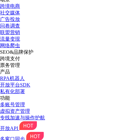
跨境电商
社交媒体
广告投放
问卷调查
联盟营销
流量变现
网络爬虫
SEO&品牌保护
跨境支付
票务管理
产品
RPA机器人
开放平台SDK
私有化部署
功能
多账号管理
虚拟资产管理
专线加速与操作护航
开放API
多窗口同步