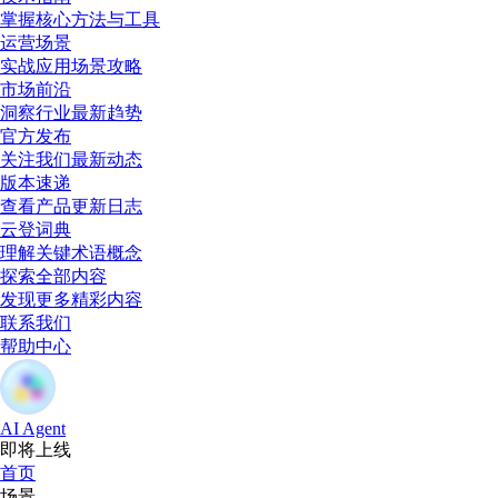
掌握核心方法与工具
运营场景
实战应用场景攻略
市场前沿
洞察行业最新趋势
官方发布
关注我们最新动态
版本速递
查看产品更新日志
云登词典
理解关键术语概念
探索全部内容
发现更多精彩内容
联系我们
帮助中心
AI Agent
即将上线
首页
场景