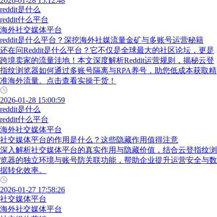
2026-01-28 15:12:48
reddit是什么
reddit什么平台
海外社交媒体平台
reddit是什么平台？深挖海外社媒流量金矿与多账号运营秘籍
还在问Reddit是什么平台？它不仅是全球最大的社区论坛，更是
跨境卖家的流量洼地！本文深度解析Reddit运营规则，揭秘云登
指纹浏览器如何通过多账号隔离与RPA养号，助您低成本获取精
准海外流量。点击查看实操干货！
2026-01-28 15:00:59
reddit是什么
reddit什么平台
海外社交媒体平台
社交媒体平台的作用是什么？这些隐藏作用值得注意
深入解析社交媒体平台的真实作用与隐藏价值，结合云登指纹浏
览器的独立环境与账号防关联功能，帮助企业提升运营安全与数
据转化效率。
2026-01-27 17:58:26
社交媒体平台
海外社交媒体平台