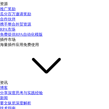
资源
推广奖励
瓜分百万邀请奖励
合作伙伴
携手整合外贸资源
RPA市场
免费提供RPA自动化模版
插件市场
海量插件应用免费使用
资讯
博客
分享深度思考与实践经验
新闻
要文纵览深度解析
技术指南