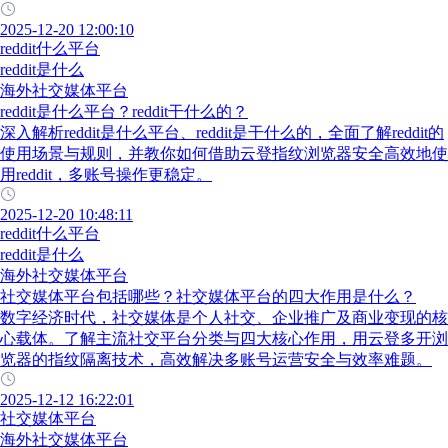
2025-12-20 12:00:10
reddit什么平台
reddit是什么
海外社交媒体平台
reddit是什么平台？reddit干什么的？
深入解析reddit是什么平台、reddit是干什么的，全面了解reddit的
使用场景与规则，并教你如何借助云登指纹浏览器安全高效地使
用reddit，多账号操作更稳定。
2025-12-20 10:48:11
reddit什么平台
reddit是什么
海外社交媒体平台
社交媒体平台包括哪些？社交媒体平台的四大作用是什么？
数字经济时代，社交媒体是个人社交、企业推广及商业变现的核
心载体。了解主流社交平台分类与四大核心作用，用云登多开浏
览器的指纹隔离技术，高效解决多账号运营安全与效率难题。
2025-12-12 16:22:01
社交媒体平台
海外社交媒体平台