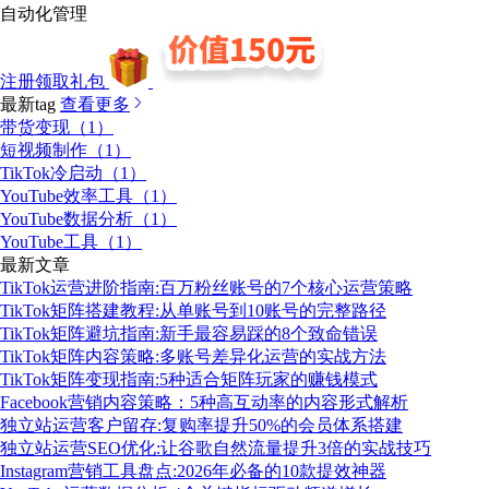
自动化管理
注册领取礼包
最新tag
查看更多
带货变现（1）
短视频制作（1）
TikTok冷启动（1）
YouTube效率工具（1）
YouTube数据分析（1）
YouTube工具（1）
最新文章
TikTok运营进阶指南:百万粉丝账号的7个核心运营策略
TikTok矩阵搭建教程:从单账号到10账号的完整路径
TikTok矩阵避坑指南:新手最容易踩的8个致命错误
TikTok矩阵内容策略:多账号差异化运营的实战方法
TikTok矩阵变现指南:5种适合矩阵玩家的赚钱模式
Facebook营销内容策略：5种高互动率的内容形式解析
独立站运营客户留存:复购率提升50%的会员体系搭建
独立站运营SEO优化:让谷歌自然流量提升3倍的实战技巧
Instagram营销工具盘点:2026年必备的10款提效神器