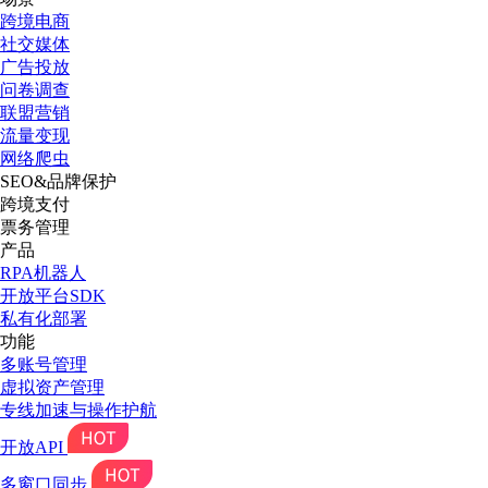
跨境电商
社交媒体
广告投放
问卷调查
联盟营销
流量变现
网络爬虫
SEO&品牌保护
跨境支付
票务管理
产品
RPA机器人
开放平台SDK
私有化部署
功能
多账号管理
虚拟资产管理
专线加速与操作护航
开放API
多窗口同步