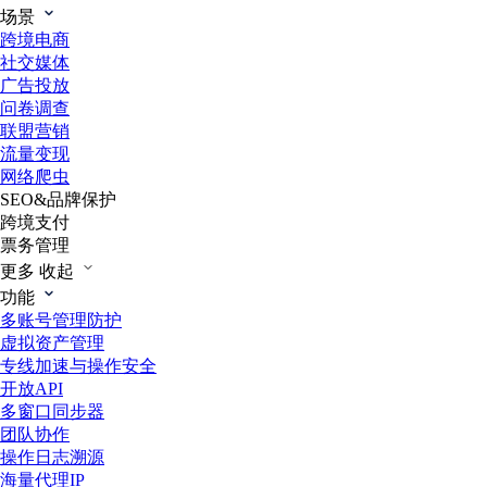
场景
跨境电商
社交媒体
广告投放
问卷调查
联盟营销
流量变现
网络爬虫
SEO&品牌保护
跨境支付
票务管理
更多
收起
功能
多账号管理防护
虚拟资产管理
专线加速与操作安全
开放API
多窗口同步器
团队协作
操作日志溯源
海量代理IP