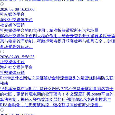
2026-02-09 16:03:06
社交媒体平台
海外社交媒体平台
社交媒体营销
社交媒体平台的四大作用：精准拆解适配所有运营场景
解析社交媒体平台四大核心作用，结合云登多开浏览器多账号隔
离与稳定管理功能，帮助运营者提升获客效率与账号安全，实现
多场景高效运营。
2026-02-09 15:58:25
社交媒体平台
海外社交媒体平台
社交媒体营销
Reddit是什么网站？深度解析全球流量巨头的运营规则与防关联
秘籍
很多卖家都在问Reddit是什么网站？它不仅是全球流量排名前十
的社区，更是跨境电商的变现蓝海！本文深度剖析Reddit平台的
算法机制，揭秘云登指纹浏览器如何利用独家环境隔离技术与
RPA自动化，助您突破风控，轻松获取高价值海外流量。