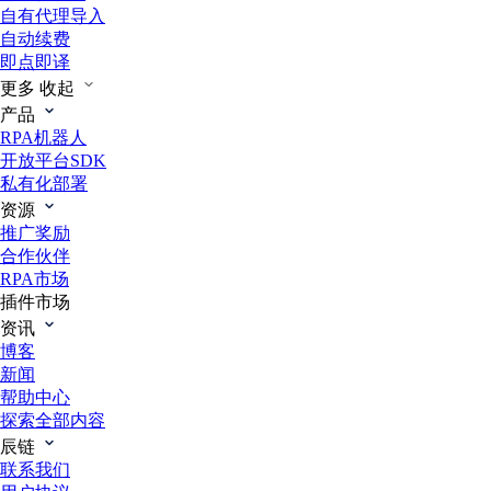
自有代理导入
自动续费
即点即译
更多
收起
产品
RPA机器人
开放平台SDK
私有化部署
资源
推广奖励
合作伙伴
RPA市场
插件市场
资讯
博客
新闻
帮助中心
探索全部内容
辰链
联系我们