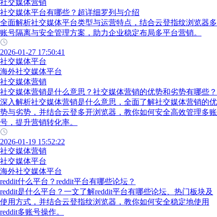
社交媒体营销
社交媒体平台有哪些？超详细罗列与介绍
全面解析社交媒体平台类型与运营特点，结合云登指纹浏览器多
账号隔离与安全管理方案，助力企业稳定布局多平台营销。
2026-01-27 17:50:41
社交媒体平台
海外社交媒体平台
社交媒体营销
社交媒体营销是什么意思？社交媒体营销的优势和劣势有哪些？
深入解析社交媒体营销是什么意思，全面了解社交媒体营销的优
势与劣势，并结合云登多开浏览器，教你如何安全高效管理多账
号，提升营销转化率。
2026-01-19 15:52:22
社交媒体营销
社交媒体平台
海外社交媒体平台
reddit什么平台？reddit平台有哪些论坛？
reddit是什么平台？一文了解reddit平台有哪些论坛、热门板块及
使用方式，并结合云登指纹浏览器，教你如何安全稳定地使用
reddit多账号操作。