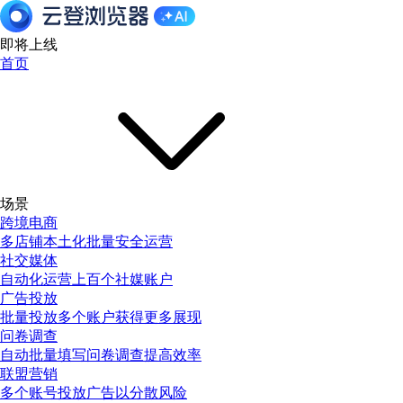
即将上线
首页
场景
跨境电商
多店铺本土化批量安全运营
社交媒体
自动化运营上百个社媒账户
广告投放
批量投放多个账户获得更多展现
问卷调查
自动批量填写问卷调查提高效率
联盟营销
多个账号投放广告以分散风险