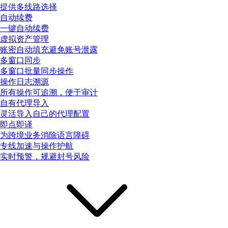
提供多线路选择
自动续费
一键自动续费
虚拟资产管理
账密自动填充避免账号泄露
多窗口同步
多窗口批量同步操作
操作日志溯源
所有操作可追溯，便于审计
自有代理导入
灵活导入自己的代理配置
即点即译
为跨境业务消除语言障碍
专线加速与操作护航
实时预警，规避封号风险