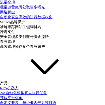
流量变现
批量运营账号获取更多曝光
网络爬虫
自动化安全高效的进行数据收集
SEO&品牌保护
准确跟踪网站关键词排名
跨境支付
安全管理多支付账号资金流转
票务管理
高效管理操作多个票务账户
产品
RPA机器人
24h自动化模拟真人执行任务
开放平台SDK
自定义开发、与企业内部系统打通