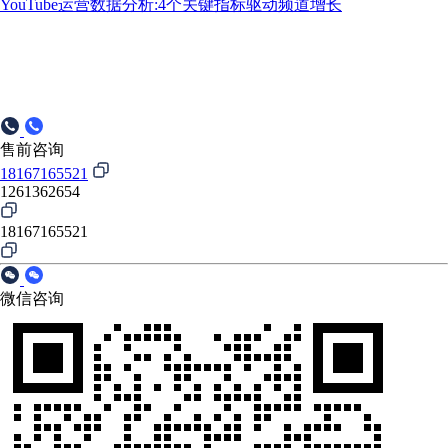
YouTube运营数据分析:4个关键指标驱动频道增长
售前咨询
18167165521
1261362654
18167165521
微信咨询