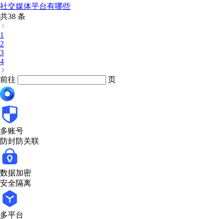
社交媒体平台有哪些
共38 条
1
2
3
4
前往
页
多账号
防封防关联
数据加密
安全隔离
多平台