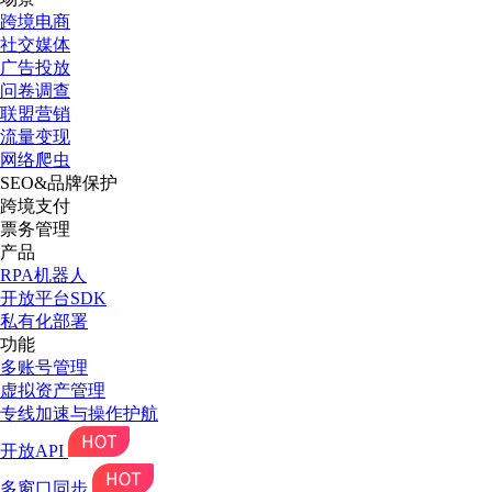
跨境电商
社交媒体
广告投放
问卷调查
联盟营销
流量变现
网络爬虫
SEO&品牌保护
跨境支付
票务管理
产品
RPA机器人
开放平台SDK
私有化部署
功能
多账号管理
虚拟资产管理
专线加速与操作护航
开放API
多窗口同步