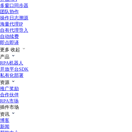
多窗口同步器
团队协作
操作日志溯源
海量代理IP
自有代理导入
自动续费
即点即译
更多
收起
产品
RPA机器人
开放平台SDK
私有化部署
资源
推广奖励
合作伙伴
RPA市场
插件市场
资讯
博客
新闻