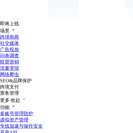
即将上线
场景
跨境电商
社交媒体
广告投放
问卷调查
联盟营销
流量变现
网络爬虫
SEO&品牌保护
跨境支付
票务管理
更多
收起
功能
多账号管理防护
虚拟资产管理
专线加速与操作安全
开放API