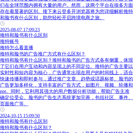
们在全球范围内拥有大量的用户。然而，这两个平台在很多方面
存在着显著的区别。接下来云登多开浏览器将为您详细解析推特
和脸书有什么区别，助您轻松开启跨境电商之旅。
2025-08-07 17:09:23
推特和脸书有什么区别
推特账号
推特怎么看直播
推特和脸书的广告推广方式有什么区别？
推特和脸书有什么区别？推特和脸书的广告方式各有侧重，体现
了它们在用户互动和内容呈现上的不同定位。推特的广告主要以
实时性和短内容为核心，广告通常出现在用户的时间线上，适合
快速传播和即时参与，通过推广文章、趋势或话题标签。脸书的
广告更加多样化，支持丰富的广告方式，如图片、视频、轮播和
ppt。同时，它利用其强大的用户数据分析功能，帮助广告主准
确定位受众。脸书的广告生态系统更加完善，包括社区、事件、
页面推广等。
2024-10-15 15:09:50
推特和脸书有什么区别
推特和脸书有什么区别？