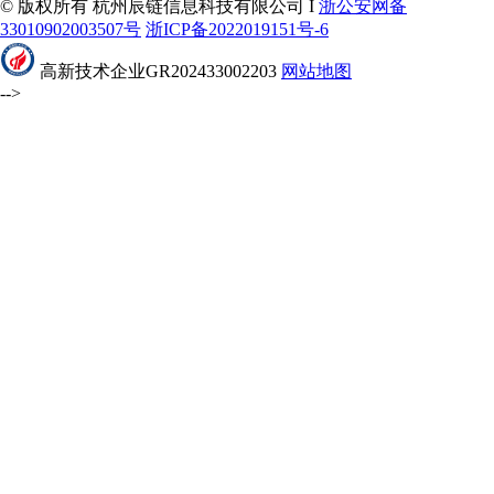
© 版权所有 杭州辰链信息科技有限公司 I
浙公安网备
33010902003507号
浙ICP备2022019151号-6
高新技术企业GR202433002203
网站地图
-->