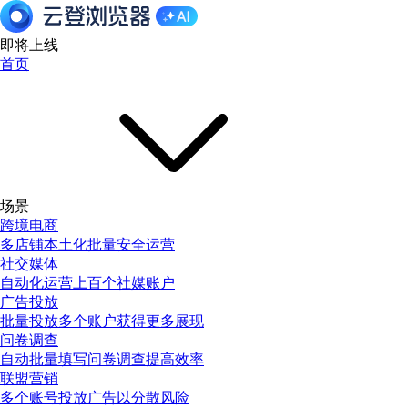
即将上线
首页
场景
跨境电商
多店铺本土化批量安全运营
社交媒体
自动化运营上百个社媒账户
广告投放
批量投放多个账户获得更多展现
问卷调查
自动批量填写问卷调查提高效率
联盟营销
多个账号投放广告以分散风险