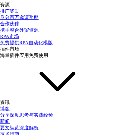
资源
推广奖励
瓜分百万邀请奖励
合作伙伴
携手整合外贸资源
RPA市场
免费提供RPA自动化模版
插件市场
海量插件应用免费使用
资讯
博客
分享深度思考与实践经验
新闻
要文纵览深度解析
技术指南