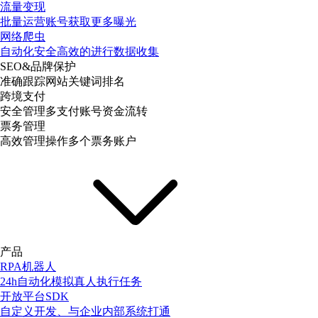
流量变现
批量运营账号获取更多曝光
网络爬虫
自动化安全高效的进行数据收集
SEO&品牌保护
准确跟踪网站关键词排名
跨境支付
安全管理多支付账号资金流转
票务管理
高效管理操作多个票务账户
产品
RPA机器人
24h自动化模拟真人执行任务
开放平台SDK
自定义开发、与企业内部系统打通