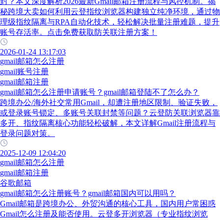
封？本文深度解析2026最新Gmail邮箱注册流程与风控机制。揭
秘跨境大卖如何利用云登指纹浏览器构建独立纯净环境，通过物
理级指纹隔离与RPA自动化技术，轻松解决批量注册难题，提升
账号存活率。点击免费获取防关联注册方案！
2026-01-24 13:17:03
gmail邮箱怎么注册
gmail账号注册
gmail邮箱注册
gmail邮箱怎么注册申请账号？gmail邮箱登陆不了怎么办？
跨境办公/海外社交常用Gmail，却遭注册地区限制、验证失败，
或登录账号锁定、多账号关联封禁等问题？云登防关联浏览器靠
多开、指纹隔离核心功能轻松破解，本文详解Gmail注册流程与
登录问题对策。
2025-12-09 12:04:20
gmail邮箱怎么注册
gmail邮箱注册
谷歌邮箱
gmail邮箱怎么注册账号？gmail邮箱国内可以用吗？
Gmail邮箱是跨境办公、外贸沟通的核心工具，国内用户常困惑
Gmail怎么注册及能否使用。云登多开浏览器（专业指纹浏览