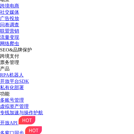
跨境电商
社交媒体
广告投放
问卷调查
联盟营销
流量变现
网络爬虫
SEO&品牌保护
跨境支付
票务管理
产品
RPA机器人
开放平台SDK
私有化部署
功能
多账号管理
虚拟资产管理
专线加速与操作护航
开放API
多窗口同步