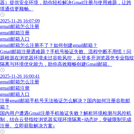
器）提供安全环境，助你轻松解决Gmail注册与使用难题，让跨
境通信更顺畅。
2025-11-26 16:07:09
gmail邮箱怎么注册
gmail邮箱注册
gmail邮箱入口
gmail邮箱怎么注册不了？如何创建gmail邮箱？
Gmail邮箱注册遇难题？手机号验证失败、流程中断不用慌！问
题根源在浏览器环境未过谷歌风控，云登多开浏览器凭专业指纹
隔离与环境优化能力，助你高效顺畅创建Gmail邮箱。
2025-11-26 16:00:41
gmail邮箱怎么注册
gmail邮箱注册
gmail邮箱入口
注册gmail邮箱手机号无法验证怎么解决？国内如何注册谷歌邮
箱？
国内用户遭遇Gmail注册手机验证失败？解析环境检测与风控机
制，结合云登指纹浏览器实现环境隔离+动态IP，突破限制完成
注册。立即获取解决方案↓