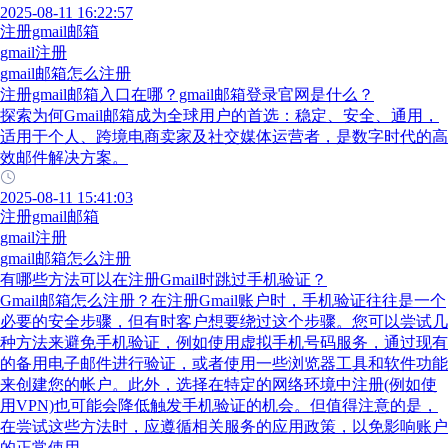
2025-08-11 16:22:57
注册gmail邮箱
gmail注册
gmail邮箱怎么注册
注册gmail邮箱入口在哪？gmail邮箱登录官网是什么？
探索为何Gmail邮箱成为全球用户的首选：稳定、安全、通用，
适用于个人、跨境电商卖家及社交媒体运营者，是数字时代的高
效邮件解决方案。
2025-08-11 15:41:03
注册gmail邮箱
gmail注册
gmail邮箱怎么注册
有哪些方法可以在注册Gmail时跳过手机验证？
Gmail邮箱怎么注册？在注册Gmail账户时，手机验证往往是一个
必要的安全步骤，但有时客户想要绕过这个步骤。您可以尝试几
种方法来避免手机验证，例如使用虚拟手机号码服务，通过现有
的备用电子邮件进行验证，或者使用一些浏览器工具和软件功能
来创建您的帐户。此外，选择在特定的网络环境中注册(例如使
用VPN)也可能会降低触发手机验证的机会。但值得注意的是，
在尝试这些方法时，应遵循相关服务的应用政策，以免影响账户
的正常使用。