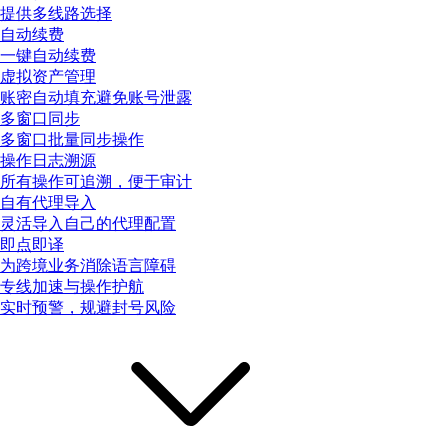
提供多线路选择
自动续费
一键自动续费
虚拟资产管理
账密自动填充避免账号泄露
多窗口同步
多窗口批量同步操作
操作日志溯源
所有操作可追溯，便于审计
自有代理导入
灵活导入自己的代理配置
即点即译
为跨境业务消除语言障碍
专线加速与操作护航
实时预警，规避封号风险