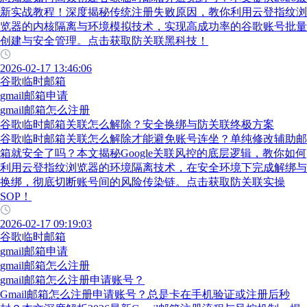
新实战教程！深度揭秘传统注册失败原因，教你利用云登指纹浏
览器的内核隔离与环境模拟技术，实现高成功率的谷歌账号批量
创建与安全管理。点击获取防关联黑科技！
2026-02-17 13:46:06
谷歌临时邮箱
gmail邮箱申请
gmail邮箱怎么注册
谷歌临时邮箱关联怎么解除？安全换绑与防关联终极方案
谷歌临时邮箱关联怎么解除才能避免账号连坐？单纯修改辅助邮
箱就安全了吗？本文揭秘Google关联风控的底层逻辑，教你如何
利用云登指纹浏览器的环境隔离技术，在安全环境下完成解绑与
换绑，彻底切断账号间的风险传染链。点击获取防关联实操
SOP！
2026-02-17 09:19:03
谷歌临时邮箱
gmail邮箱申请
gmail邮箱怎么注册
gmail邮箱怎么注册申请账号？
Gmail邮箱怎么注册申请账号？总是卡在手机验证或注册后秒