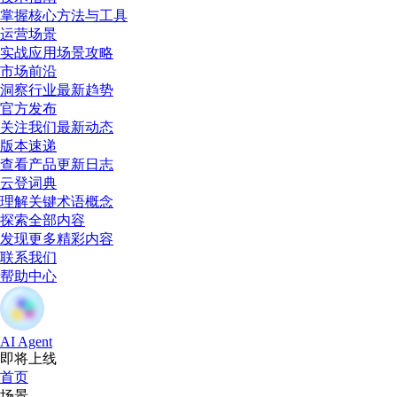
掌握核心方法与工具
运营场景
实战应用场景攻略
市场前沿
洞察行业最新趋势
官方发布
关注我们最新动态
版本速递
查看产品更新日志
云登词典
理解关键术语概念
探索全部内容
发现更多精彩内容
联系我们
帮助中心
AI Agent
即将上线
首页
场景