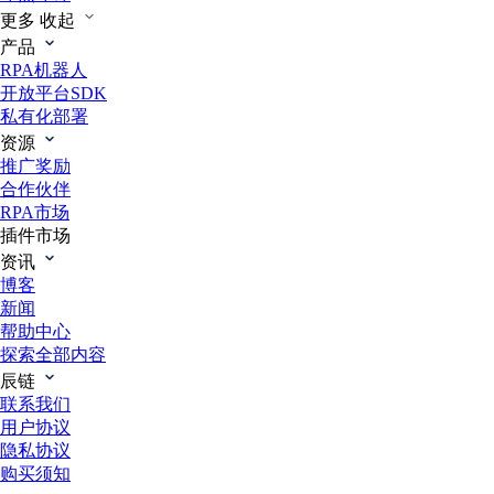
更多
收起
产品
RPA机器人
开放平台SDK
私有化部署
资源
推广奖励
合作伙伴
RPA市场
插件市场
资讯
博客
新闻
帮助中心
探索全部内容
辰链
联系我们
用户协议
隐私协议
购买须知