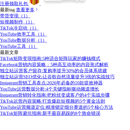
注册领取礼包
最新tag
查看更多
带货变现（1）
短视频制作（1）
TikTok冷启动（1）
YouTube效率工具（1）
YouTube数据分析（1）
YouTube工具（1）
最新文章
TikTok矩阵变现指南:5种适合矩阵玩家的赚钱模式
Facebook营销内容策略：5种高互动率的内容形式解析
独立站运营客户留存:复购率提升50%的会员体系搭建
独立站运营SEO优化:让谷歌自然流量提升3倍的实战技巧
Instagram营销工具盘点:2026年必备的10款提效神器
YouTube运营数据分析:4个关键指标驱动频道增长
Instagram营销转化指南:把粉丝变成客户的4个实战步骤
TikTok运营内容策略:打造爆款短视频的5个黄金法则
YouTube运营频道定位:精准锁定细分赛道的5个核心方法
TikTok矩阵避坑指南:新手最容易踩的8个致命错误