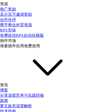
资源
推广奖励
瓜分百万邀请奖励
合作伙伴
携手整合外贸资源
RPA市场
免费提供RPA自动化模版
插件市场
海量插件应用免费使用
资讯
博客
分享深度思考与实践经验
新闻
要文纵览深度解析
技术指南