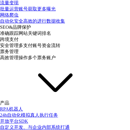
流量变现
批量运营账号获取更多曝光
网络爬虫
自动化安全高效的进行数据收集
SEO&品牌保护
准确跟踪网站关键词排名
跨境支付
安全管理多支付账号资金流转
票务管理
高效管理操作多个票务账户
产品
RPA机器人
24h自动化模拟真人执行任务
开放平台SDK
自定义开发、与企业内部系统打通