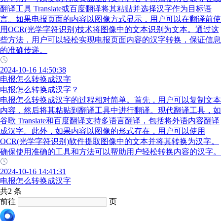
翻译工具 Translate或百度翻译将其粘贴并选择汉字作为目标语
言。如果电报页面的内容以图像方式显示，用户可以在翻译前使
用OCR(光学字符识别)技术将图像中的文本识别为文本。通过这
些方法，用户可以轻松实现电报页面内容的汉字转换，保证信息
的准确传递。
2024-10-16 14:50:38
电报怎么转换成汉字
电报怎么转换成汉字？
电报怎么转换成汉字的过程相对简单。首先，用户可以复制文本
内容，然后将其粘贴到翻译工具中进行翻译。现代翻译工具，如
谷歌 Translate和百度翻译支持多语言翻译，包括将外语内容翻译
成汉字。此外，如果内容以图像的形式存在，用户可以使用
OCR(光学字符识别)软件提取图像中的文本并将其转换为汉字。
确保使用准确的工具和方法可以帮助用户轻松转换内容的汉字。
2024-10-16 14:41:31
电报怎么转换成汉字
共2 条
前往
页