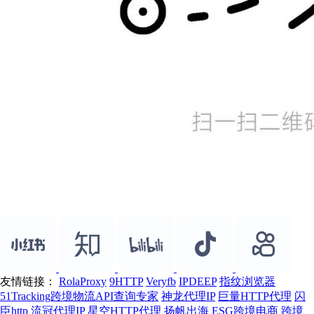
友情链接：
RolaProxy
9HTTP
Veryfb
IPDEEP
指纹浏览器
51Tracking跨境物流API查询专家
神龙代理IP
巨量HTTP代理
闪
臣http
流冠代理IP
星空HTTP代理
扬帆出海
ESG跨境电商
跨境