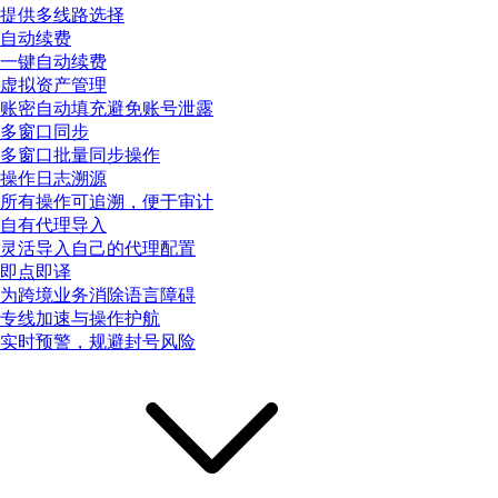
提供多线路选择
自动续费
一键自动续费
虚拟资产管理
账密自动填充避免账号泄露
多窗口同步
多窗口批量同步操作
操作日志溯源
所有操作可追溯，便于审计
自有代理导入
灵活导入自己的代理配置
即点即译
为跨境业务消除语言障碍
专线加速与操作护航
实时预警，规避封号风险