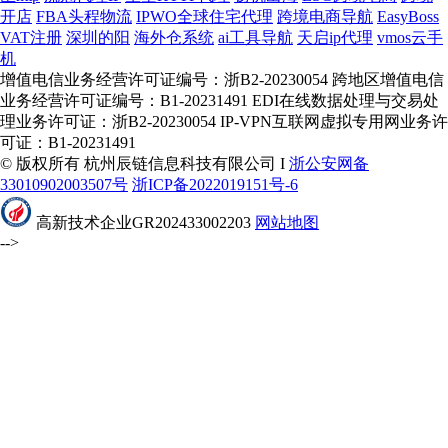
开店
FBA头程物流
IPWO全球住宅代理
跨境电商导航
EasyBoss
VAT注册
深圳的阳
海外仓系统
ai工具导航
天启ip代理
vmos云手
机
增值电信业务经营许可证编号：浙B2-20230054 跨地区增值电信
业务经营许可证编号：B1-20231491 EDI在线数据处理与交易处
理业务许可证：浙B2-20230054 IP-VPN互联网虚拟专用网业务许
可证：B1-20231491
© 版权所有 杭州辰链信息科技有限公司 I
浙公安网备
33010902003507号
浙ICP备2022019151号-6
高新技术企业GR202433002203
网站地图
-->