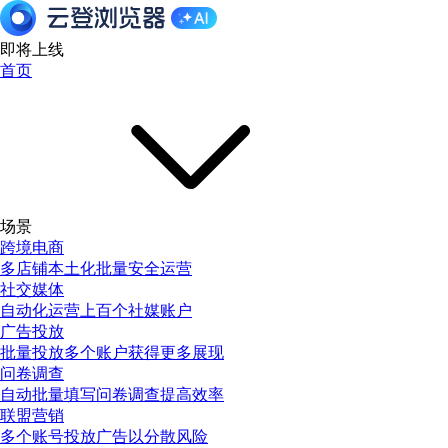
即将上线
首页
场景
跨境电商
多店铺本土化批量安全运营
社交媒体
自动化运营上百个社媒账户
广告投放
批量投放多个账户获得更多展现
问卷调查
自动批量填写问卷调查提高效率
联盟营销
多个账号投放广告以分散风险