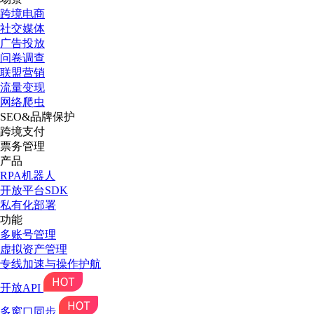
跨境电商
社交媒体
广告投放
问卷调查
联盟营销
流量变现
网络爬虫
SEO&品牌保护
跨境支付
票务管理
产品
RPA机器人
开放平台SDK
私有化部署
功能
多账号管理
虚拟资产管理
专线加速与操作护航
开放API
多窗口同步