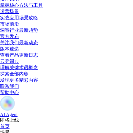
掌握核心方法与工具
运营场景
实战应用场景攻略
市场前沿
洞察行业最新趋势
官方发布
关注我们最新动态
版本速递
查看产品更新日志
云登词典
理解关键术语概念
探索全部内容
发现更多精彩内容
联系我们
帮助中心
AI Agent
即将上线
首页
场景