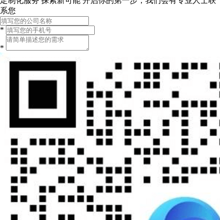
定制化服务 探索新可能
开启你的第一步，我们会有专业人士联
系您
*
*