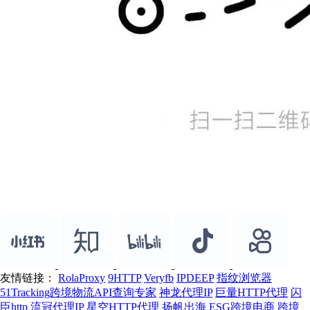
友情链接：
RolaProxy
9HTTP
Veryfb
IPDEEP
指纹浏览器
51Tracking跨境物流API查询专家
神龙代理IP
巨量HTTP代理
闪
臣http
流冠代理IP
星空HTTP代理
扬帆出海
ESG跨境电商
跨境