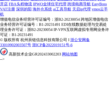
开店
FBA头程物流
IPWO全球住宅代理
跨境电商导航
EasyBoss
VAT注册
深圳的阳
海外仓系统
ai工具导航
天启ip代理
vmos云手
机
增值电信业务经营许可证编号：浙B2-20230054 跨地区增值电信
业务经营许可证编号：B1-20231491 EDI在线数据处理与交易处
理业务许可证：浙B2-20230054 IP-VPN互联网虚拟专用网业务许
可证：B1-20231491
© 版权所有 杭州辰链信息科技有限公司 I
浙公安网备
33010902003507号
浙ICP备2022019151号-6
高新技术企业GR202433002203
网站地图
-->