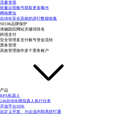
流量变现
批量运营账号获取更多曝光
网络爬虫
自动化安全高效的进行数据收集
SEO&品牌保护
准确跟踪网站关键词排名
跨境支付
安全管理多支付账号资金流转
票务管理
高效管理操作多个票务账户
产品
RPA机器人
24h自动化模拟真人执行任务
开放平台SDK
自定义开发、与企业内部系统打通