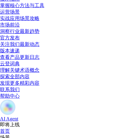
掌握核心方法与工具
运营场景
实战应用场景攻略
市场前沿
洞察行业最新趋势
官方发布
关注我们最新动态
版本速递
查看产品更新日志
云登词典
理解关键术语概念
探索全部内容
发现更多精彩内容
联系我们
帮助中心
AI Agent
即将上线
首页
场景