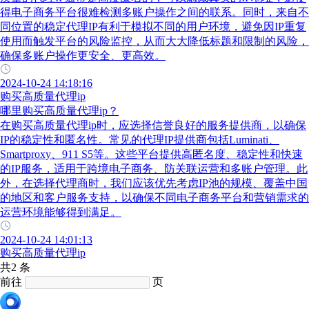
得电子商务平台很难检测多账户操作之间的联系。同时，来自不
同位置的稳定代理IP有利于模拟不同的用户环境，避免因IP重复
使用而触发平台的风险监控，从而大大降低标题和限制的风险，
确保多账户操作更安全、更高效。
2024-10-24 14:18:16
购买高质量代理ip
哪里购买高质量代理ip？
在购买高质量代理ip时，应选择信誉良好的服务提供商，以确保
IP的稳定性和匿名性。常见的代理IP提供商包括Luminati、
Smartproxy、911 S5等。这些平台提供高匿名度、稳定性和快速
的IP服务，适用于跨境电子商务、防关联运营和多账户管理。此
外，在选择代理商时，我们应该优先考虑IP池的规模、覆盖中国
的地区和客户服务支持，以确保不同电子商务平台和营销需求的
运营环境能够得到满足。
2024-10-24 14:01:13
购买高质量代理ip
共2 条
前往
页