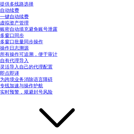
提供多线路选择
自动续费
一键自动续费
虚拟资产管理
账密自动填充避免账号泄露
多窗口同步
多窗口批量同步操作
操作日志溯源
所有操作可追溯，便于审计
自有代理导入
灵活导入自己的代理配置
即点即译
为跨境业务消除语言障碍
专线加速与操作护航
实时预警，规避封号风险