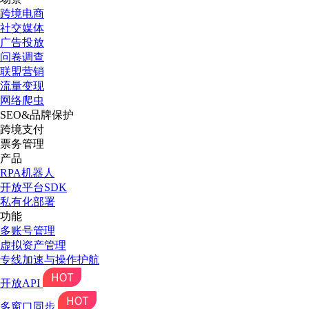
跨境电商
社交媒体
广告投放
问卷调查
联盟营销
流量变现
网络爬虫
SEO&品牌保护
跨境支付
票务管理
产品
RPA机器人
开放平台SDK
私有化部署
功能
多账号管理
虚拟资产管理
专线加速与操作护航
开放API
多窗口同步