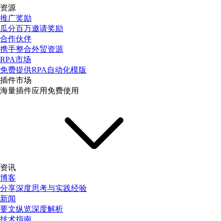
资源
推广奖励
瓜分百万邀请奖励
合作伙伴
携手整合外贸资源
RPA市场
免费提供RPA自动化模版
插件市场
海量插件应用免费使用
资讯
博客
分享深度思考与实践经验
新闻
要文纵览深度解析
技术指南