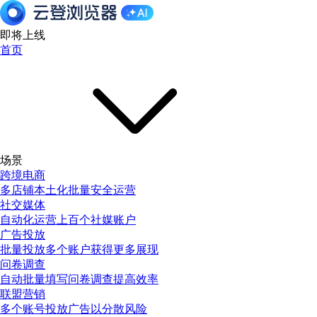
即将上线
首页
场景
跨境电商
多店铺本土化批量安全运营
社交媒体
自动化运营上百个社媒账户
广告投放
批量投放多个账户获得更多展现
问卷调查
自动批量填写问卷调查提高效率
联盟营销
多个账号投放广告以分散风险