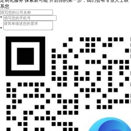
定制化服务 探索新可能
开启你的第一步，我们会有专业人士联
系您
*
*