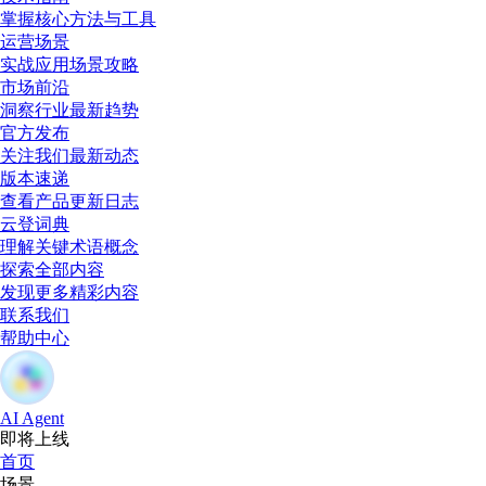
掌握核心方法与工具
运营场景
实战应用场景攻略
市场前沿
洞察行业最新趋势
官方发布
关注我们最新动态
版本速递
查看产品更新日志
云登词典
理解关键术语概念
探索全部内容
发现更多精彩内容
联系我们
帮助中心
AI Agent
即将上线
首页
场景