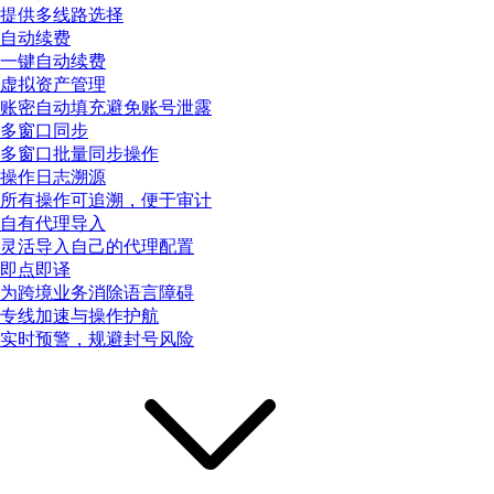
提供多线路选择
自动续费
一键自动续费
虚拟资产管理
账密自动填充避免账号泄露
多窗口同步
多窗口批量同步操作
操作日志溯源
所有操作可追溯，便于审计
自有代理导入
灵活导入自己的代理配置
即点即译
为跨境业务消除语言障碍
专线加速与操作护航
实时预警，规避封号风险