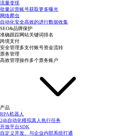
流量变现
批量运营账号获取更多曝光
网络爬虫
自动化安全高效的进行数据收集
SEO&品牌保护
准确跟踪网站关键词排名
跨境支付
安全管理多支付账号资金流转
票务管理
高效管理操作多个票务账户
产品
RPA机器人
24h自动化模拟真人执行任务
开放平台SDK
自定义开发、与企业内部系统打通