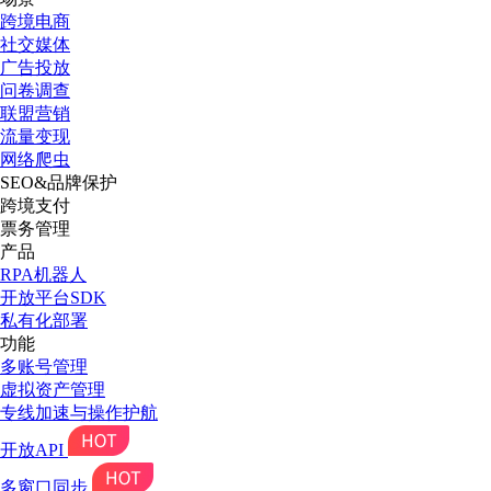
跨境电商
社交媒体
广告投放
问卷调查
联盟营销
流量变现
网络爬虫
SEO&品牌保护
跨境支付
票务管理
产品
RPA机器人
开放平台SDK
私有化部署
功能
多账号管理
虚拟资产管理
专线加速与操作护航
开放API
多窗口同步