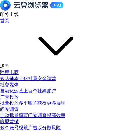
即将上线
首页
场景
跨境电商
多店铺本土化批量安全运营
社交媒体
自动化运营上百个社媒账户
广告投放
批量投放多个账户获得更多展现
问卷调查
自动批量填写问卷调查提高效率
联盟营销
多个账号投放广告以分散风险