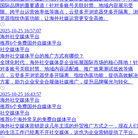
国际品牌的重要通道！针对多账号关联封禁、地域内容展示受
限、跨平台运营效率低等痛点，云登多开浏览器凭多开隔离、浏
览器指纹伪装功能，让海外社媒运营更安全高效。
2025-10-25 16:57:07
海外社交媒体平台
推荐6个免费国外自媒体平台
社交媒体平台
海外社交媒体平台的推广方式有哪些？
全球化时代，海外社交媒体是企业拓展国际市场的核心阵地！针
对多账号关联封禁、地域内容适配难、推广效果测试低效等痛
点，云登多开浏览器凭多开隔离、指纹伪装功能，提供高效解决
方案，助力企业安全合规做社媒推广，提升品牌曝光与转化。
2025-10-25 16:43:57
海外社交媒体平台
推荐6个免费国外自媒体平台
社交媒体平台
推荐6个海外常见的免费自媒体平台
海外社交媒体营销是这几年主流的外贸推广方式之一，现在人们
的生活工作已经离不开社交媒体，这也为企业营销提供了平台。