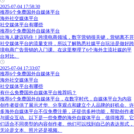
2025-07-04 17:58:30
推荐6个免费国外自媒体平台
海外社交媒体平台
社交媒体平台有哪些
推荐6个免费国外自媒体平台
出海人建议码住！跨境电商领域，数字营销很关键，营销离不开
社交媒体平台的流量支持，所以了解熟悉社媒平台玩法是做好跨
境电商广告营销的入门课。在这里整理了6个海外主流社媒的平
台对比。
2025-07-04 17:33:07
推荐6个免费国外自媒体平台
海外社交媒体平台
社交媒体平台有哪些
有什么免费国外自媒体平台推荐吗？
推荐6个免费国外自媒体平台，在数字时代，自媒体平台为内容
创作者提供了展示才华、分享观点和建立个人品牌的好机会。许
多海外自媒体平台不仅免费注册，还提供多种功能，帮助创作者
与观众互动。以下是一些免费的海外自媒体平台，值得推荐。它
们适合不同类型的内容创作者。他们可以找到自己的表达形式，
无论是文本、照片还是视频。