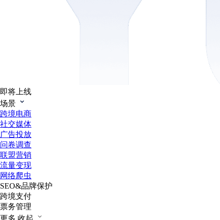
即将上线
场景
跨境电商
社交媒体
广告投放
问卷调查
联盟营销
流量变现
网络爬虫
SEO&品牌保护
跨境支付
票务管理
更多
收起