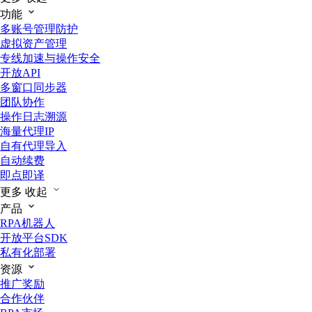
功能
多账号管理防护
虚拟资产管理
专线加速与操作安全
开放API
多窗口同步器
团队协作
操作日志溯源
海量代理IP
自有代理导入
自动续费
即点即译
更多
收起
产品
RPA机器人
开放平台SDK
私有化部署
资源
推广奖励
合作伙伴