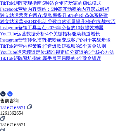
TikTok矩阵变现指南:5种适合矩阵玩家的赚钱模式
Facebook营销内容策略：5种高互动率的内容形式解析
独立站运营客户留存:复购率提升50%的会员体系搭建
独立站运营SEO优化:让谷歌自然流量提升3倍的实战技巧
Instagram营销工具盘点:2026年必备的10款提效神器
YouTube运营数据分析:4个关键指标驱动频道增长
Instagram营销转化指南:把粉丝变成客户的4个实战步骤
TikTok运营内容策略:打造爆款短视频的5个黄金法则
YouTube运营频道定位:精准锁定细分赛道的5个核心方法
TikTok矩阵避坑指南:新手最容易踩的8个致命错误
售前咨询
18167165521
1261362654
18167165521