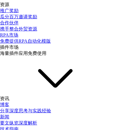
资源
推广奖励
瓜分百万邀请奖励
合作伙伴
携手整合外贸资源
RPA市场
免费提供RPA自动化模版
插件市场
海量插件应用免费使用
资讯
博客
分享深度思考与实践经验
新闻
要文纵览深度解析
技术指南