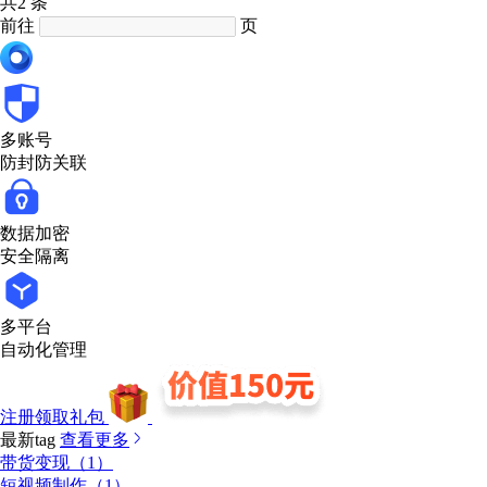
共2 条
前往
页
多账号
防封防关联
数据加密
安全隔离
多平台
自动化管理
注册领取礼包
最新tag
查看更多
带货变现（1）
短视频制作（1）