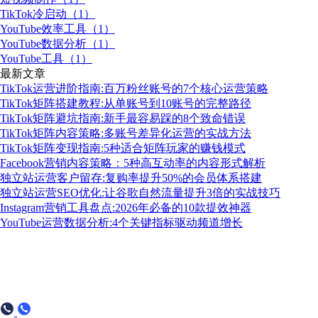
TikTok冷启动（1）
YouTube效率工具（1）
YouTube数据分析（1）
YouTube工具（1）
最新文章
TikTok运营进阶指南:百万粉丝账号的7个核心运营策略
TikTok矩阵搭建教程:从单账号到10账号的完整路径
TikTok矩阵避坑指南:新手最容易踩的8个致命错误
TikTok矩阵内容策略:多账号差异化运营的实战方法
TikTok矩阵变现指南:5种适合矩阵玩家的赚钱模式
Facebook营销内容策略：5种高互动率的内容形式解析
独立站运营客户留存:复购率提升50%的会员体系搭建
独立站运营SEO优化:让谷歌自然流量提升3倍的实战技巧
Instagram营销工具盘点:2026年必备的10款提效神器
YouTube运营数据分析:4个关键指标驱动频道增长