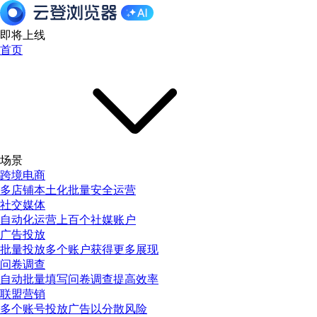
即将上线
首页
场景
跨境电商
多店铺本土化批量安全运营
社交媒体
自动化运营上百个社媒账户
广告投放
批量投放多个账户获得更多展现
问卷调查
自动批量填写问卷调查提高效率
联盟营销
多个账号投放广告以分散风险