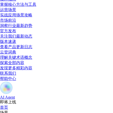
掌握核心方法与工具
运营场景
实战应用场景攻略
市场前沿
洞察行业最新趋势
官方发布
关注我们最新动态
版本速递
查看产品更新日志
云登词典
理解关键术语概念
探索全部内容
发现更多精彩内容
联系我们
帮助中心
AI Agent
即将上线
首页
场景