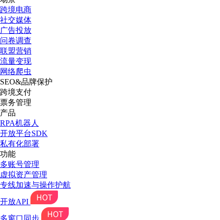
跨境电商
社交媒体
广告投放
问卷调查
联盟营销
流量变现
网络爬虫
SEO&品牌保护
跨境支付
票务管理
产品
RPA机器人
开放平台SDK
私有化部署
功能
多账号管理
虚拟资产管理
专线加速与操作护航
开放API
多窗口同步