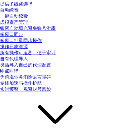
提供多线路选择
自动续费
一键自动续费
虚拟资产管理
账密自动填充避免账号泄露
多窗口同步
多窗口批量同步操作
操作日志溯源
所有操作可追溯，便于审计
自有代理导入
灵活导入自己的代理配置
即点即译
为跨境业务消除语言障碍
专线加速与操作护航
实时预警，规避封号风险