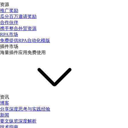
资源
推广奖励
瓜分百万邀请奖励
合作伙伴
携手整合外贸资源
RPA市场
免费提供RPA自动化模版
插件市场
海量插件应用免费使用
资讯
博客
分享深度思考与实践经验
新闻
要文纵览深度解析
技术指南