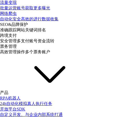
流量变现
批量运营账号获取更多曝光
网络爬虫
自动化安全高效的进行数据收集
SEO&品牌保护
准确跟踪网站关键词排名
跨境支付
安全管理多支付账号资金流转
票务管理
高效管理操作多个票务账户
产品
RPA机器人
24h自动化模拟真人执行任务
开放平台SDK
自定义开发、与企业内部系统打通