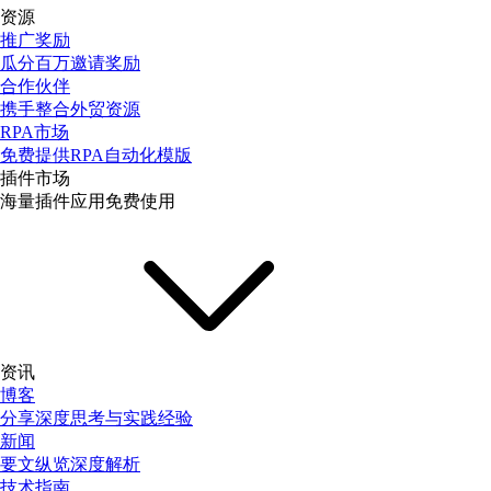
资源
推广奖励
瓜分百万邀请奖励
合作伙伴
携手整合外贸资源
RPA市场
免费提供RPA自动化模版
插件市场
海量插件应用免费使用
资讯
博客
分享深度思考与实践经验
新闻
要文纵览深度解析
技术指南