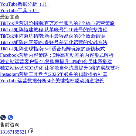
YouTube数据分析（1）
YouTube工具（1）
最新文章
TikTok运营进阶指南:百万粉丝账号的7个核心运营策略
TikTok矩阵搭建教程:从单账号到10账号的完整路径
TikTok矩阵避坑指南:新手最容易踩的8个致命错误
TikTok矩阵内容策略:多账号差异化运营的实战方法
TikTok矩阵变现指南:5种适合矩阵玩家的赚钱模式
Facebook营销内容策略：5种高互动率的内容形式解析
独立站运营客户留存:复购率提升50%的会员体系搭建
独立站运营SEO优化:让谷歌自然流量提升3倍的实战技巧
Instagram营销工具盘点:2026年必备的10款提效神器
YouTube运营数据分析:4个关键指标驱动频道增长
售前咨询
18167165521