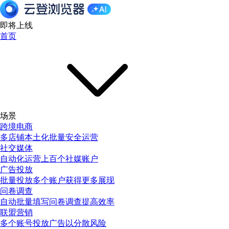
即将上线
首页
场景
跨境电商
多店铺本土化批量安全运营
社交媒体
自动化运营上百个社媒账户
广告投放
批量投放多个账户获得更多展现
问卷调查
自动批量填写问卷调查提高效率
联盟营销
多个账号投放广告以分散风险