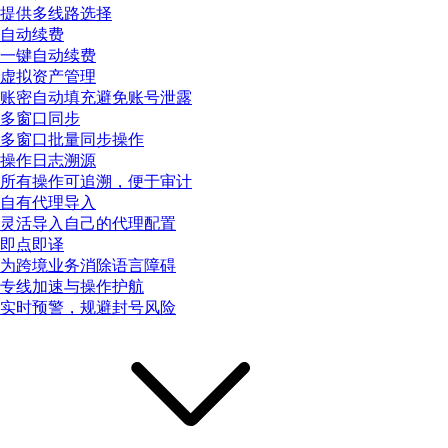
提供多线路选择
自动续费
一键自动续费
虚拟资产管理
账密自动填充避免账号泄露
多窗口同步
多窗口批量同步操作
操作日志溯源
所有操作可追溯，便于审计
自有代理导入
灵活导入自己的代理配置
即点即译
为跨境业务消除语言障碍
专线加速与操作护航
实时预警，规避封号风险