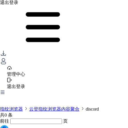
退出登录
管理中心
退出登录
指纹浏览器
云登指纹浏览器内容聚合
discord
共0 条
前往
页