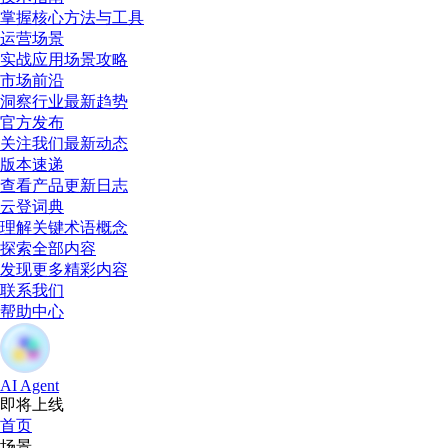
掌握核心方法与工具
运营场景
实战应用场景攻略
市场前沿
洞察行业最新趋势
官方发布
关注我们最新动态
版本速递
查看产品更新日志
云登词典
理解关键术语概念
探索全部内容
发现更多精彩内容
联系我们
帮助中心
AI Agent
即将上线
首页
场景