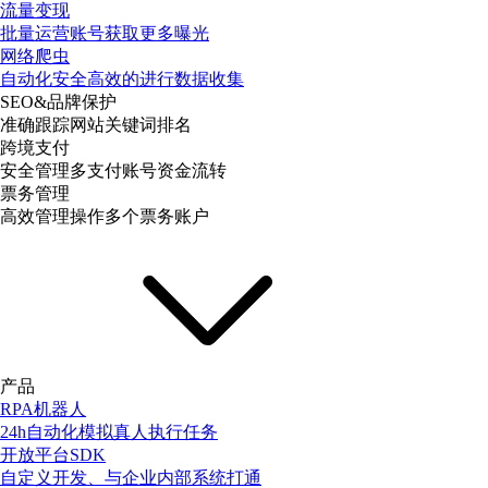
流量变现
批量运营账号获取更多曝光
网络爬虫
自动化安全高效的进行数据收集
SEO&品牌保护
准确跟踪网站关键词排名
跨境支付
安全管理多支付账号资金流转
票务管理
高效管理操作多个票务账户
产品
RPA机器人
24h自动化模拟真人执行任务
开放平台SDK
自定义开发、与企业内部系统打通