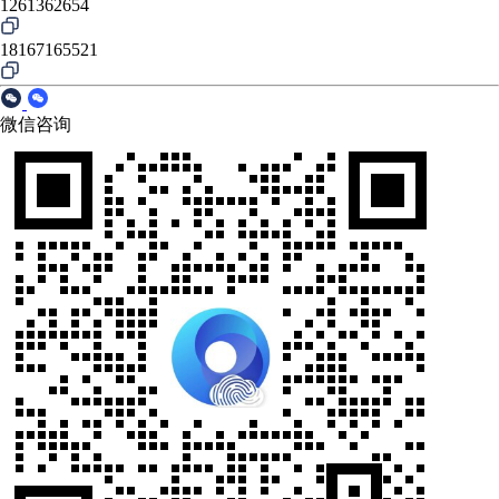
1261362654
18167165521
微信咨询