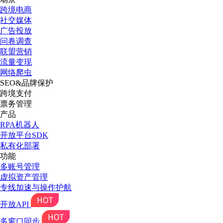
跨境电商
社交媒体
广告投放
问卷调查
联盟营销
流量变现
网络爬虫
SEO&品牌保护
跨境支付
票务管理
产品
RPA机器人
开放平台SDK
私有化部署
功能
多账号管理
虚拟资产管理
专线加速与操作护航
开放API
多窗口同步