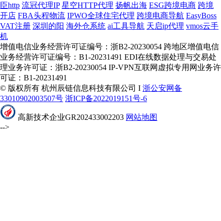
臣http
流冠代理IP
星空HTTP代理
扬帆出海
ESG跨境电商
跨境
开店
FBA头程物流
IPWO全球住宅代理
跨境电商导航
EasyBoss
VAT注册
深圳的阳
海外仓系统
ai工具导航
天启ip代理
vmos云手
机
增值电信业务经营许可证编号：浙B2-20230054 跨地区增值电信
业务经营许可证编号：B1-20231491 EDI在线数据处理与交易处
理业务许可证：浙B2-20230054 IP-VPN互联网虚拟专用网业务许
可证：B1-20231491
© 版权所有 杭州辰链信息科技有限公司 I
浙公安网备
33010902003507号
浙ICP备2022019151号-6
高新技术企业GR202433002203
网站地图
-->