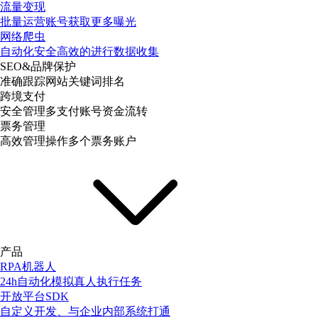
流量变现
批量运营账号获取更多曝光
网络爬虫
自动化安全高效的进行数据收集
SEO&品牌保护
准确跟踪网站关键词排名
跨境支付
安全管理多支付账号资金流转
票务管理
高效管理操作多个票务账户
产品
RPA机器人
24h自动化模拟真人执行任务
开放平台SDK
自定义开发、与企业内部系统打通