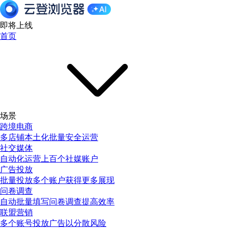
即将上线
首页
场景
跨境电商
多店铺本土化批量安全运营
社交媒体
自动化运营上百个社媒账户
广告投放
批量投放多个账户获得更多展现
问卷调查
自动批量填写问卷调查提高效率
联盟营销
多个账号投放广告以分散风险