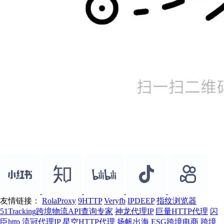
友情链接：
RolaProxy
9HTTP
Veryfb
IPDEEP
指纹浏览器
51Tracking跨境物流API查询专家
神龙代理IP
巨量HTTP代理
闪
臣http
流冠代理IP
星空HTTP代理
扬帆出海
ESG跨境电商
跨境