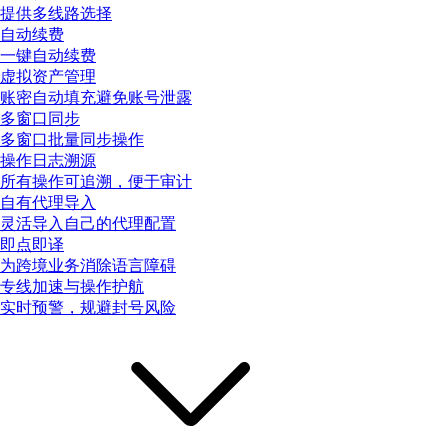
提供多线路选择
自动续费
一键自动续费
虚拟资产管理
账密自动填充避免账号泄露
多窗口同步
多窗口批量同步操作
操作日志溯源
所有操作可追溯，便于审计
自有代理导入
灵活导入自己的代理配置
即点即译
为跨境业务消除语言障碍
专线加速与操作护航
实时预警，规避封号风险