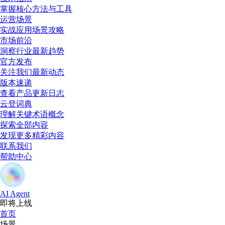
掌握核心方法与工具
运营场景
实战应用场景攻略
市场前沿
洞察行业最新趋势
官方发布
关注我们最新动态
版本速递
查看产品更新日志
云登词典
理解关键术语概念
探索全部内容
发现更多精彩内容
联系我们
帮助中心
AI Agent
即将上线
首页
场景