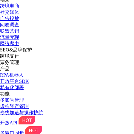
跨境电商
社交媒体
广告投放
问卷调查
联盟营销
流量变现
网络爬虫
SEO&品牌保护
跨境支付
票务管理
产品
RPA机器人
开放平台SDK
私有化部署
功能
多账号管理
虚拟资产管理
专线加速与操作护航
开放API
多窗口同步