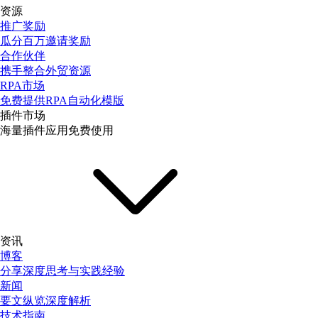
资源
推广奖励
瓜分百万邀请奖励
合作伙伴
携手整合外贸资源
RPA市场
免费提供RPA自动化模版
插件市场
海量插件应用免费使用
资讯
博客
分享深度思考与实践经验
新闻
要文纵览深度解析
技术指南