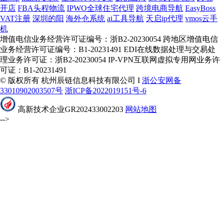
开店
FBA头程物流
IPWO全球住宅代理
跨境电商导航
EasyBoss
VAT注册
深圳的阳
海外仓系统
ai工具导航
天启ip代理
vmos云手
机
增值电信业务经营许可证编号：浙B2-20230054 跨地区增值电信
业务经营许可证编号：B1-20231491 EDI在线数据处理与交易处
理业务许可证：浙B2-20230054 IP-VPN互联网虚拟专用网业务许
可证：B1-20231491
© 版权所有 杭州辰链信息科技有限公司 I
浙公安网备
33010902003507号
浙ICP备2022019151号-6
高新技术企业GR202433002203
网站地图
-->