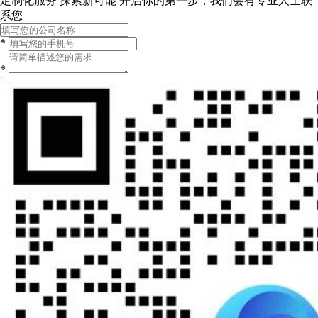
定制化服务 探索新可能
开启你的第一步，我们会有专业人士联
系您
*
*