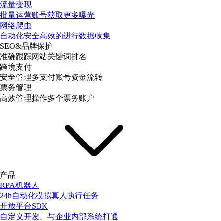
流量变现
批量运营账号获取更多曝光
网络爬虫
自动化安全高效的进行数据收集
SEO&品牌保护
准确跟踪网站关键词排名
跨境支付
安全管理多支付账号资金流转
票务管理
高效管理操作多个票务账户
产品
RPA机器人
24h自动化模拟真人执行任务
开放平台SDK
自定义开发、与企业内部系统打通