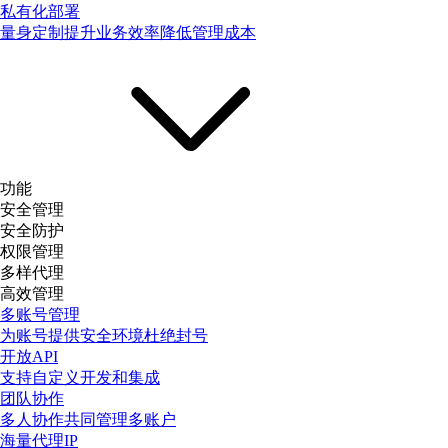
私有化部署
量身定制提升业务效率降低管理成本
功能
安全管理
安全防护
权限管理
多样代理
高效管理
多账号管理
为账号提供安全环境杜绝封号
开放API
支持自定义开发和集成
团队协作
多人协作共同管理多账户
海量代理IP