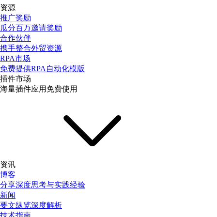
资源
推广奖励
瓜分百万邀请奖励
合作伙伴
携手整合外贸资源
RPA市场
免费提供RPA自动化模版
插件市场
海量插件应用免费使用
资讯
博客
分享深度思考与实践经验
新闻
要文纵览深度解析
技术指南