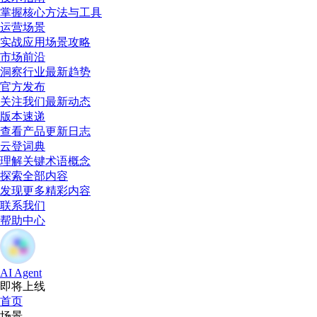
掌握核心方法与工具
运营场景
实战应用场景攻略
市场前沿
洞察行业最新趋势
官方发布
关注我们最新动态
版本速递
查看产品更新日志
云登词典
理解关键术语概念
探索全部内容
发现更多精彩内容
联系我们
帮助中心
AI Agent
即将上线
首页
场景