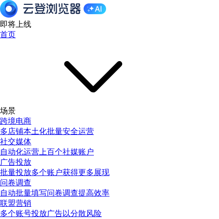
即将上线
首页
场景
跨境电商
多店铺本土化批量安全运营
社交媒体
自动化运营上百个社媒账户
广告投放
批量投放多个账户获得更多展现
问卷调查
自动批量填写问卷调查提高效率
联盟营销
多个账号投放广告以分散风险