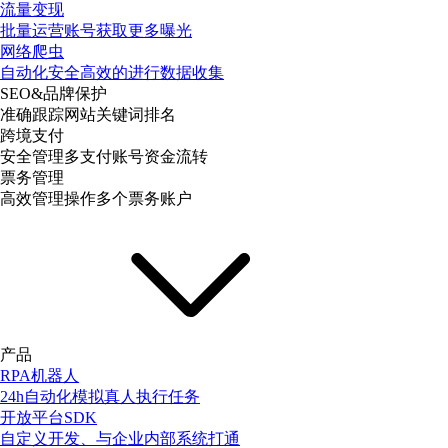
流量变现
批量运营账号获取更多曝光
网络爬虫
自动化安全高效的进行数据收集
SEO&品牌保护
准确跟踪网站关键词排名
跨境支付
安全管理多支付账号资金流转
票务管理
高效管理操作多个票务账户
产品
RPA机器人
24h自动化模拟真人执行任务
开放平台SDK
自定义开发、与企业内部系统打通