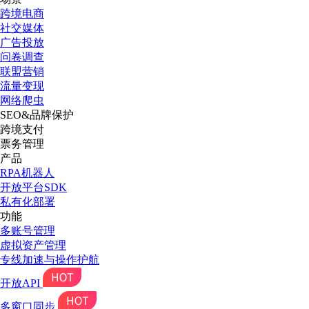
跨境电商
社交媒体
广告投放
问卷调查
联盟营销
流量变现
网络爬虫
SEO&品牌保护
跨境支付
票务管理
产品
RPA机器人
开放平台SDK
私有化部署
功能
多账号管理
虚拟资产管理
专线加速与操作护航
开放API
多窗口同步