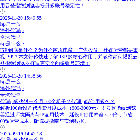
用云登指纹浏览器提升多账号稳定性！
2025-11-20 15:49:55
isp是什么
海外代理ip
全球代理
isp是什么？
ISP 到底是什么？为什么跨境电商、广告投放、社媒运营都要重
视 ISP？本文带你快速了解 ISP 的核心作用，并教你如何搭配云
登指纹浏览器打造更安全的多账号环境！
2025-11-20 14:38:56
isp是什么
海外代理ip
全球代理
代理ip多少钱一个月100个机子？代理ip能使用多久？
解析100台设备代理IP月度成本（800-3000元）！云登指纹浏览
器通过环境隔离与IP复用技术，延长IP使用寿命5-10倍，节省
60%运营成本。附选型指南与实测数据。
2025-09-19 14:42:18
代理ip多少钱一个月