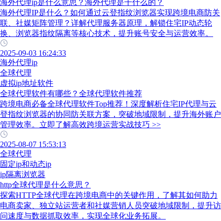
海外代理ip是什么意思？海外代理是干什么的？
海外代理IP是什么？如何通过云登指纹浏览器实现跨境电商防关
联、社媒矩阵管理？详解代理服务器原理，解锁住宅IP动态轮
换、浏览器指纹隔离等核心技术，提升账号安全与运营效率。
2025-09-03 16:24:33
海外代理ip
全球代理
虚拟ip地址软件
全球代理软件有哪些？全球代理软件推荐
跨境电商必备全球代理软件Top推荐！深度解析住宅IP代理与云
登指纹浏览器的协同防关联方案，突破地域限制，提升海外账户
管理效率。立即了解高效跨境运营实战技巧 >>
2025-08-07 15:53:13
全球代理
固定ip和动态ip
ip隔离浏览器
http全球代理是什么意思？
探索HTTP全球代理在跨境电商中的关键作用，了解其如何助力
电商卖家、独立站运营者和社媒营销人员突破地域限制，提升访
问速度与数据抓取效率，实现全球化业务拓展。