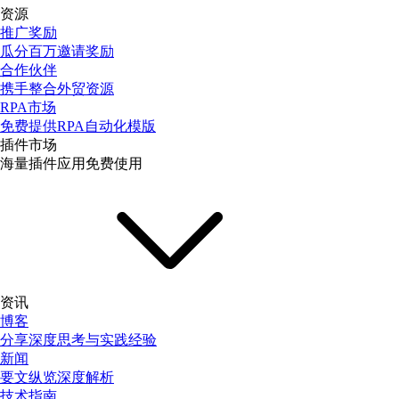
资源
推广奖励
瓜分百万邀请奖励
合作伙伴
携手整合外贸资源
RPA市场
免费提供RPA自动化模版
插件市场
海量插件应用免费使用
资讯
博客
分享深度思考与实践经验
新闻
要文纵览深度解析
技术指南