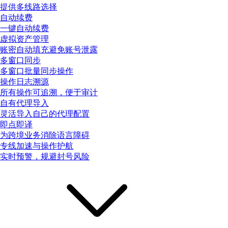
提供多线路选择
自动续费
一键自动续费
虚拟资产管理
账密自动填充避免账号泄露
多窗口同步
多窗口批量同步操作
操作日志溯源
所有操作可追溯，便于审计
自有代理导入
灵活导入自己的代理配置
即点即译
为跨境业务消除语言障碍
专线加速与操作护航
实时预警，规避封号风险