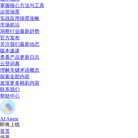
掌握核心方法与工具
运营场景
实战应用场景攻略
市场前沿
洞察行业最新趋势
官方发布
关注我们最新动态
版本速递
查看产品更新日志
云登词典
理解关键术语概念
探索全部内容
发现更多精彩内容
联系我们
帮助中心
AI Agent
即将上线
首页
场景