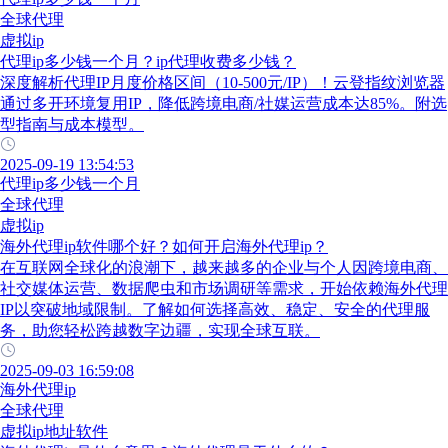
全球代理
虚拟ip
代理ip多少钱一个月？ip代理收费多少钱？
深度解析代理IP月度价格区间（10-500元/IP）！云登指纹浏览器
通过多开环境复用IP，降低跨境电商/社媒运营成本达85%。附选
型指南与成本模型。
2025-09-19 13:54:53
代理ip多少钱一个月
全球代理
虚拟ip
海外代理ip软件哪个好？如何开启海外代理ip？
在互联网全球化的浪潮下，越来越多的企业与个人因跨境电商、
社交媒体运营、数据爬虫和市场调研等需求，开始依赖海外代理
IP以突破地域限制。了解如何选择高效、稳定、安全的代理服
务，助您轻松跨越数字边疆，实现全球互联。
2025-09-03 16:59:08
海外代理ip
全球代理
虚拟ip地址软件