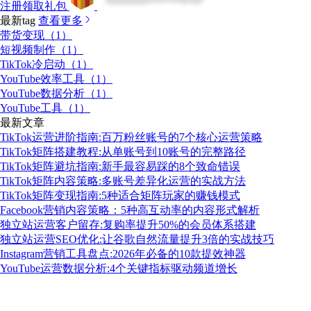
注册领取礼包
最新tag
查看更多
带货变现（1）
短视频制作（1）
TikTok冷启动（1）
YouTube效率工具（1）
YouTube数据分析（1）
YouTube工具（1）
最新文章
TikTok运营进阶指南:百万粉丝账号的7个核心运营策略
TikTok矩阵搭建教程:从单账号到10账号的完整路径
TikTok矩阵避坑指南:新手最容易踩的8个致命错误
TikTok矩阵内容策略:多账号差异化运营的实战方法
TikTok矩阵变现指南:5种适合矩阵玩家的赚钱模式
Facebook营销内容策略：5种高互动率的内容形式解析
独立站运营客户留存:复购率提升50%的会员体系搭建
独立站运营SEO优化:让谷歌自然流量提升3倍的实战技巧
Instagram营销工具盘点:2026年必备的10款提效神器
YouTube运营数据分析:4个关键指标驱动频道增长