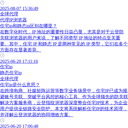
2025-08-07 15:36:49
全球代理
代理IP浏览器
住宅ip和静态ip区别在哪里？
在数字化时代，IP 地址的重要性日益凸显，尤其是对于云登防
关联浏览器的用户来说，了解不同类型 IP 地址的特点至关重
要。其中，住宅 IP 和静态 IP 是两种常见的 IP 类型，它们在多个
方面存在显著差异。
2025-06-20 17:11:16
住宅ip
静态住宅ip
全球代理
住宅ip是什么意思？
在跨境电商、社媒矩阵运营等数字业务场景中，住宅IP已成为规
避账号关联、突破平台风控的核心工具。作为全球领先的防关联
解决方案服务商，云登指纹浏览器深度整合住宅IP技术，为企业
用户提供全链路安全防护。本文将系统解析住宅IP的技术原理，
并详解云登浏览器的协同增效方案。
2025-06-20 17:06:48