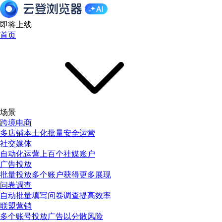
即将上线
首页
场景
跨境电商
多店铺本土化批量安全运营
社交媒体
自动化运营上百个社媒账户
广告投放
批量投放多个账户获得更多展现
问卷调查
自动批量填写问卷调查提高效率
联盟营销
多个账号投放广告以分散风险