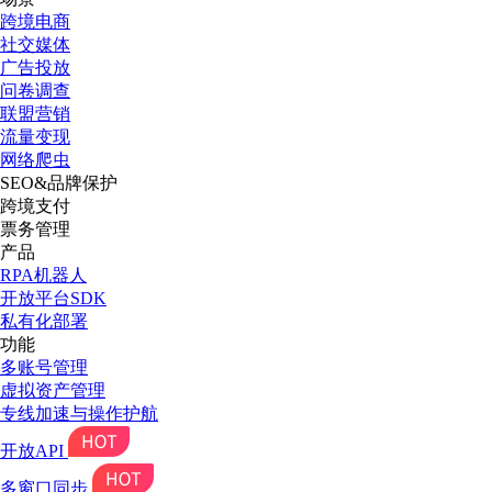
跨境电商
社交媒体
广告投放
问卷调查
联盟营销
流量变现
网络爬虫
SEO&品牌保护
跨境支付
票务管理
产品
RPA机器人
开放平台SDK
私有化部署
功能
多账号管理
虚拟资产管理
专线加速与操作护航
开放API
多窗口同步