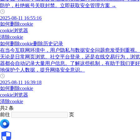
防护，杜绝账号关联封禁。立即获取安全管理方案 →
2025-08-11 16:55:16
如何删除cookie
cookie浏览器
清除cookie
如何删除cookie删除历史记录
在当今互联网环境中，用户隐私与数据安全问题愈发受到重视。
无论是日常网页浏览、社交平台登录，还是在线交易行为，浏览
器都会自动记录大量用户信息。了解这些机制，有助于我们更好
地保护个人数据，提升网络安全意识。
2025-08-11 16:39:18
如何删除cookie
cookie浏览器
清除cookie
共2 条
前往
页