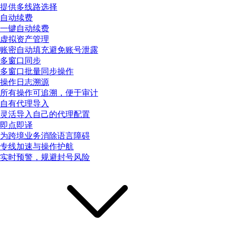
提供多线路选择
自动续费
一键自动续费
虚拟资产管理
账密自动填充避免账号泄露
多窗口同步
多窗口批量同步操作
操作日志溯源
所有操作可追溯，便于审计
自有代理导入
灵活导入自己的代理配置
即点即译
为跨境业务消除语言障碍
专线加速与操作护航
实时预警，规避封号风险