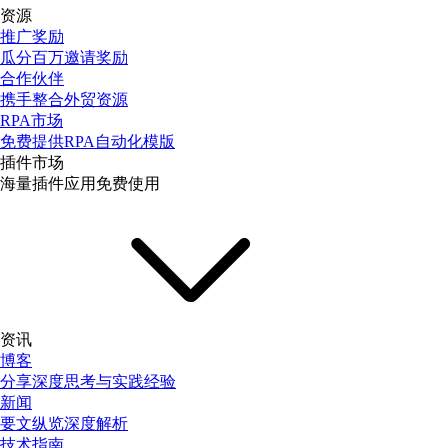
资源
推广奖励
瓜分百万邀请奖励
合作伙伴
携手整合外贸资源
RPA市场
免费提供RPA自动化模版
插件市场
海量插件应用免费使用
资讯
博客
分享深度思考与实践经验
新闻
要文纵览深度解析
技术指南