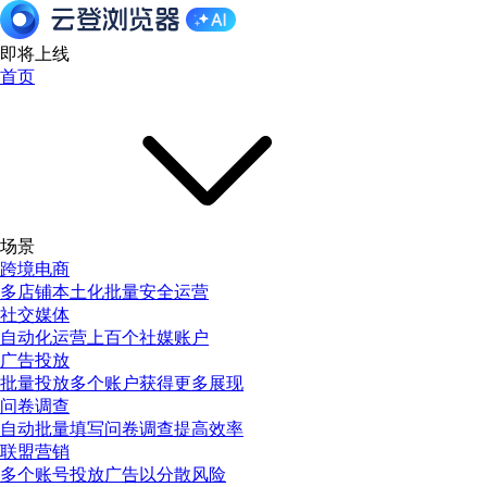
即将上线
首页
场景
跨境电商
多店铺本土化批量安全运营
社交媒体
自动化运营上百个社媒账户
广告投放
批量投放多个账户获得更多展现
问卷调查
自动批量填写问卷调查提高效率
联盟营销
多个账号投放广告以分散风险