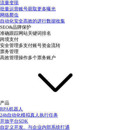
流量变现
批量运营账号获取更多曝光
网络爬虫
自动化安全高效的进行数据收集
SEO&品牌保护
准确跟踪网站关键词排名
跨境支付
安全管理多支付账号资金流转
票务管理
高效管理操作多个票务账户
产品
RPA机器人
24h自动化模拟真人执行任务
开放平台SDK
自定义开发、与企业内部系统打通