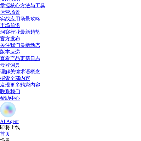
掌握核心方法与工具
运营场景
实战应用场景攻略
市场前沿
洞察行业最新趋势
官方发布
关注我们最新动态
版本速递
查看产品更新日志
云登词典
理解关键术语概念
探索全部内容
发现更多精彩内容
联系我们
帮助中心
AI Agent
即将上线
首页
场景