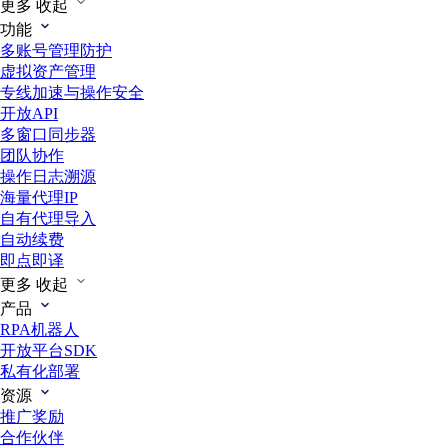
更多
收起
功能
多账号管理防护
虚拟资产管理
专线加速与操作安全
开放API
多窗口同步器
团队协作
操作日志溯源
海量代理IP
自有代理导入
自动续费
即点即译
更多
收起
产品
RPA机器人
开放平台SDK
私有化部署
资源
推广奖励
合作伙伴