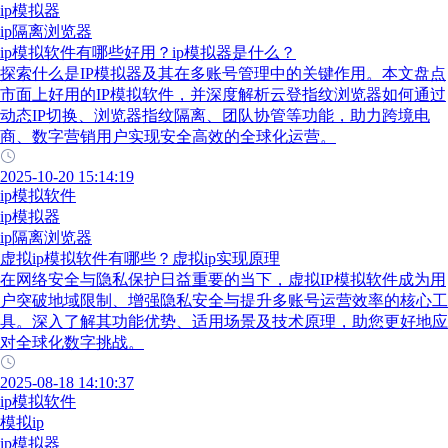
ip模拟器
ip隔离浏览器
ip模拟软件有哪些好用？ip模拟器是什么？
探索什么是IP模拟器及其在多账号管理中的关键作用。本文盘点
市面上好用的IP模拟软件，并深度解析云登指纹浏览器如何通过
动态IP切换、浏览器指纹隔离、团队协管等功能，助力跨境电
商、数字营销用户实现安全高效的全球化运营。
2025-10-20 15:14:19
ip模拟软件
ip模拟器
ip隔离浏览器
虚拟ip模拟软件有哪些？虚拟ip实现原理
在网络安全与隐私保护日益重要的当下，虚拟IP模拟软件成为用
户突破地域限制、增强隐私安全与提升多账号运营效率的核心工
具。深入了解其功能优势、适用场景及技术原理，助您更好地应
对全球化数字挑战。
2025-08-18 14:10:37
ip模拟软件
模拟ip
ip模拟器