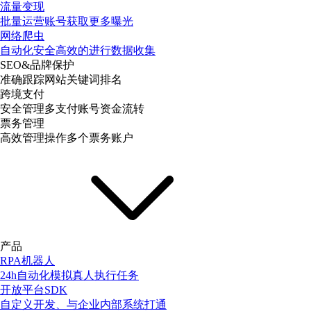
流量变现
批量运营账号获取更多曝光
网络爬虫
自动化安全高效的进行数据收集
SEO&品牌保护
准确跟踪网站关键词排名
跨境支付
安全管理多支付账号资金流转
票务管理
高效管理操作多个票务账户
产品
RPA机器人
24h自动化模拟真人执行任务
开放平台SDK
自定义开发、与企业内部系统打通