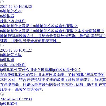
2025-12-30 16:16:36
ip地址怎么改
ip模拟器
虚拟ip地址软件
ip地址是什么意思？ip地址怎么改成自动获取？
ip地址是什么意思？ip地址怎么改成自动获取？本文全面解析IP
地址原理与设置方法，并结合云登指纹浏览器，教你科学管理IP
环境，提升账号安全与使用稳定性。
2025-12-30 16:01:22
ip地址怎么改
ip模拟器
虚拟ip地址软件
ip模拟软件有什么用处？模拟和ip的区别是什么？
探索IP模拟软件的实际用途与技术原理，了解“模拟”与真实IP的
本质区别。结合云登指纹浏览器的多维度环境隔离能力，解读其
在跨境电商、社媒运营与账号防关联中的核心优势，助力用户实
现安全、高效的网络操作。
2025-10-20 15:39:30
ip模拟软件