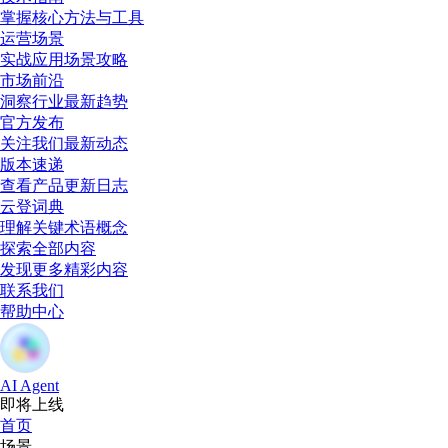
掌握核心方法与工具
运营场景
实战应用场景攻略
市场前沿
洞察行业最新趋势
官方发布
关注我们最新动态
版本速递
查看产品更新日志
云登词典
理解关键术语概念
探索全部内容
发现更多精彩内容
联系我们
帮助中心
AI Agent
即将上线
首页
场景