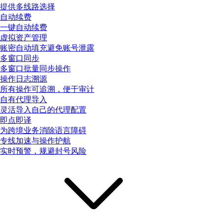
提供多线路选择
自动续费
一键自动续费
虚拟资产管理
账密自动填充避免账号泄露
多窗口同步
多窗口批量同步操作
操作日志溯源
所有操作可追溯，便于审计
自有代理导入
灵活导入自己的代理配置
即点即译
为跨境业务消除语言障碍
专线加速与操作护航
实时预警，规避封号风险