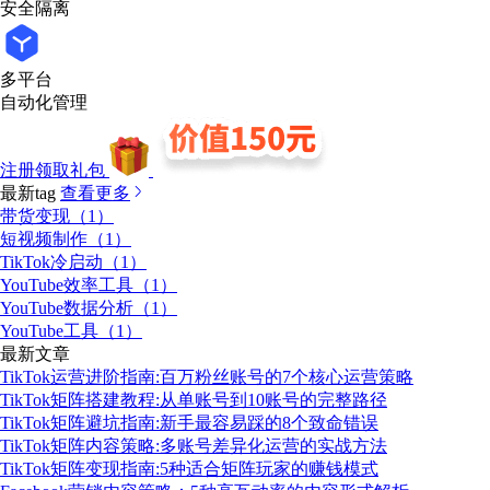
安全隔离
多平台
自动化管理
注册领取礼包
最新tag
查看更多
带货变现（1）
短视频制作（1）
TikTok冷启动（1）
YouTube效率工具（1）
YouTube数据分析（1）
YouTube工具（1）
最新文章
TikTok运营进阶指南:百万粉丝账号的7个核心运营策略
TikTok矩阵搭建教程:从单账号到10账号的完整路径
TikTok矩阵避坑指南:新手最容易踩的8个致命错误
TikTok矩阵内容策略:多账号差异化运营的实战方法
TikTok矩阵变现指南:5种适合矩阵玩家的赚钱模式