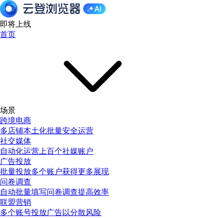
即将上线
首页
场景
跨境电商
多店铺本土化批量安全运营
社交媒体
自动化运营上百个社媒账户
广告投放
批量投放多个账户获得更多展现
问卷调查
自动批量填写问卷调查提高效率
联盟营销
多个账号投放广告以分散风险