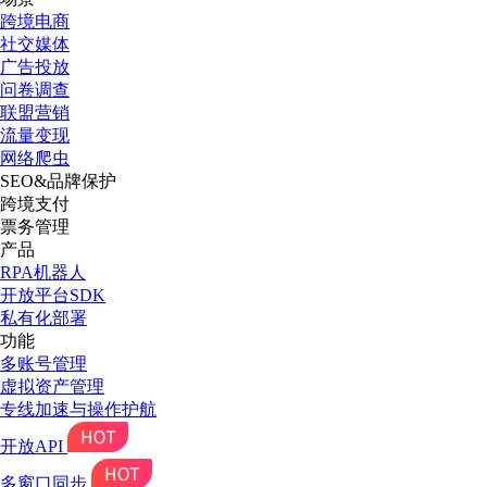
跨境电商
社交媒体
广告投放
问卷调查
联盟营销
流量变现
网络爬虫
SEO&品牌保护
跨境支付
票务管理
产品
RPA机器人
开放平台SDK
私有化部署
功能
多账号管理
虚拟资产管理
专线加速与操作护航
开放API
多窗口同步