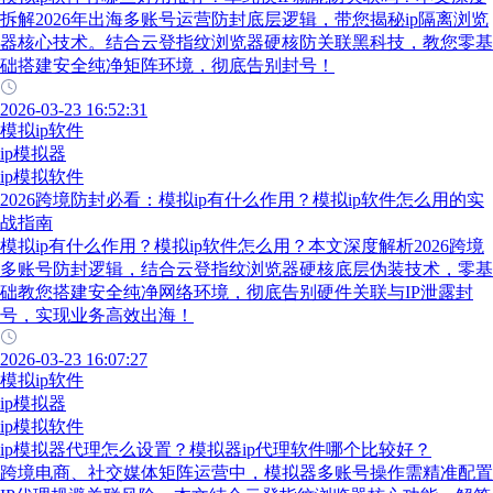
拆解2026年出海多账号运营防封底层逻辑，带您揭秘ip隔离浏览
器核心技术。结合云登指纹浏览器硬核防关联黑科技，教您零基
础搭建安全纯净矩阵环境，彻底告别封号！
2026-03-23 16:52:31
模拟ip软件
ip模拟器
ip模拟软件
2026跨境防封必看：模拟ip有什么作用？模拟ip软件怎么用的实
战指南
模拟ip有什么作用？模拟ip软件怎么用？本文深度解析2026跨境
多账号防封逻辑，结合云登指纹浏览器硬核底层伪装技术，零基
础教您搭建安全纯净网络环境，彻底告别硬件关联与IP泄露封
号，实现业务高效出海！
2026-03-23 16:07:27
模拟ip软件
ip模拟器
ip模拟软件
ip模拟器代理怎么设置？模拟器ip代理软件哪个比较好？
跨境电商、社交媒体矩阵运营中，模拟器多账号操作需精准配置