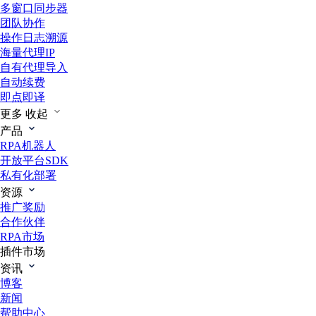
多窗口同步器
团队协作
操作日志溯源
海量代理IP
自有代理导入
自动续费
即点即译
更多
收起
产品
RPA机器人
开放平台SDK
私有化部署
资源
推广奖励
合作伙伴
RPA市场
插件市场
资讯
博客
新闻
帮助中心