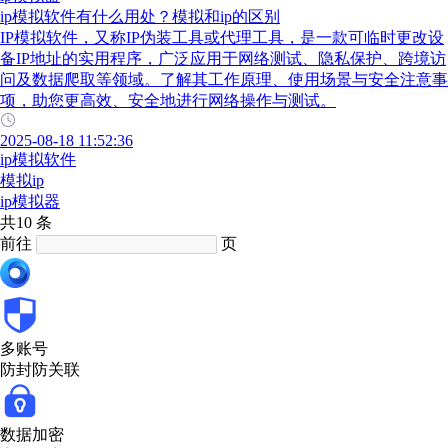
ip模拟软件有什么用处？模拟和ip的区别
IP模拟软件，又称IP伪装工具或代理工具，是一款可临时更改设
备IP地址的实用程序，广泛应用于网络测试、隐私保护、跨境访
问及数据爬取等领域。了解其工作原理、使用场景与安全注意事
项，助您更高效、安全地进行网络操作与测试。
2025-08-18 11:52:36
ip模拟软件
模拟ip
ip模拟器
共10 条
前往
页
多账号
防封防关联
数据加密