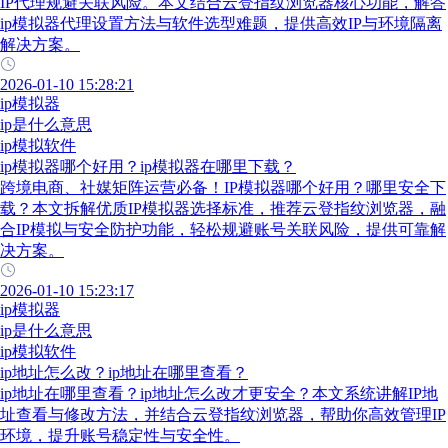
IP代理规避关联风险。本文结合云登指纹浏览器核心功能，解答
ip模拟器代理设置方法与软件选型难题，提供高效IP与环境隔离
解决方案。
2026-01-10 15:28:21
ip模拟器
ip是什么意思
ip模拟软件
ip模拟器哪个好用？ip模拟器在哪里下载？
跨境电商、社媒矩阵运营必备！IP模拟器哪个好用？哪里安全下
载？本文拆解优质IP模拟器选择标准，推荐云登指纹浏览器，融
合IP模拟与安全防护功能，轻松规避账号关联风险，提供可靠解
决方案。
2026-01-10 15:23:17
ip模拟器
ip是什么意思
ip模拟软件
ip地址怎么改？ip地址在哪里查看？
ip地址在哪里查看？ip地址怎么改才更安全？本文系统讲解IP地
址查看与修改方法，并结合云登指纹浏览器，帮助你高效管理IP
环境，提升账号稳定性与安全性。