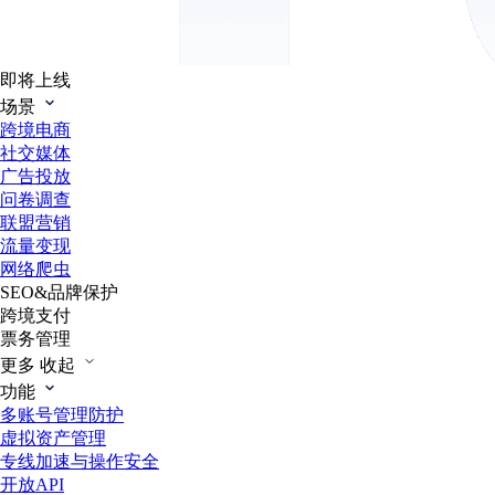
即将上线
场景
跨境电商
社交媒体
广告投放
问卷调查
联盟营销
流量变现
网络爬虫
SEO&品牌保护
跨境支付
票务管理
更多
收起
功能
多账号管理防护
虚拟资产管理
专线加速与操作安全
开放API