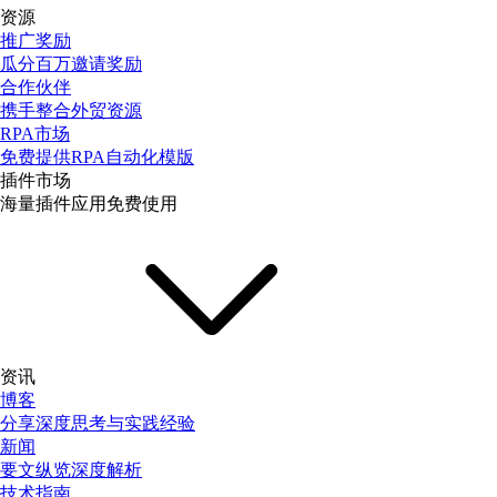
资源
推广奖励
瓜分百万邀请奖励
合作伙伴
携手整合外贸资源
RPA市场
免费提供RPA自动化模版
插件市场
海量插件应用免费使用
资讯
博客
分享深度思考与实践经验
新闻
要文纵览深度解析
技术指南