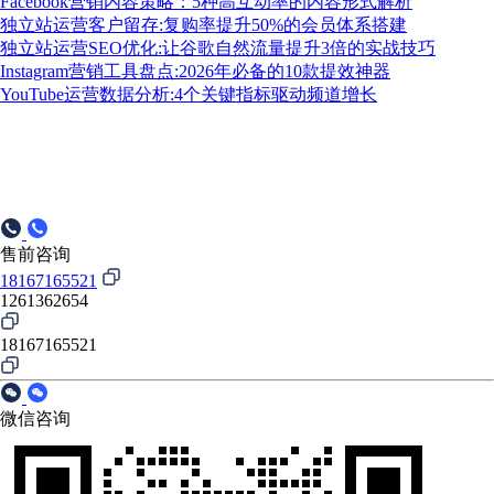
Facebook营销内容策略：5种高互动率的内容形式解析
独立站运营客户留存:复购率提升50%的会员体系搭建
独立站运营SEO优化:让谷歌自然流量提升3倍的实战技巧
Instagram营销工具盘点:2026年必备的10款提效神器
YouTube运营数据分析:4个关键指标驱动频道增长
售前咨询
18167165521
1261362654
18167165521
微信咨询