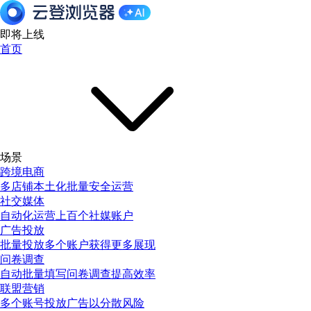
即将上线
首页
场景
跨境电商
多店铺本土化批量安全运营
社交媒体
自动化运营上百个社媒账户
广告投放
批量投放多个账户获得更多展现
问卷调查
自动批量填写问卷调查提高效率
联盟营销
多个账号投放广告以分散风险