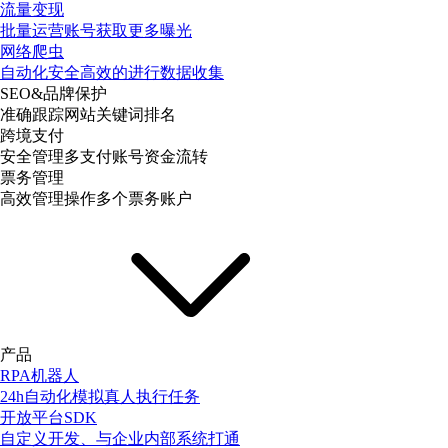
流量变现
批量运营账号获取更多曝光
网络爬虫
自动化安全高效的进行数据收集
SEO&品牌保护
准确跟踪网站关键词排名
跨境支付
安全管理多支付账号资金流转
票务管理
高效管理操作多个票务账户
产品
RPA机器人
24h自动化模拟真人执行任务
开放平台SDK
自定义开发、与企业内部系统打通