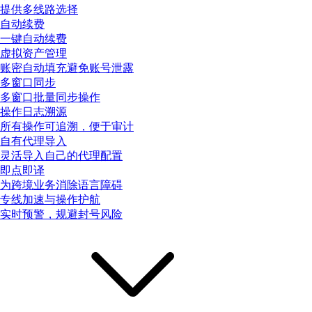
提供多线路选择
自动续费
一键自动续费
虚拟资产管理
账密自动填充避免账号泄露
多窗口同步
多窗口批量同步操作
操作日志溯源
所有操作可追溯，便于审计
自有代理导入
灵活导入自己的代理配置
即点即译
为跨境业务消除语言障碍
专线加速与操作护航
实时预警，规避封号风险