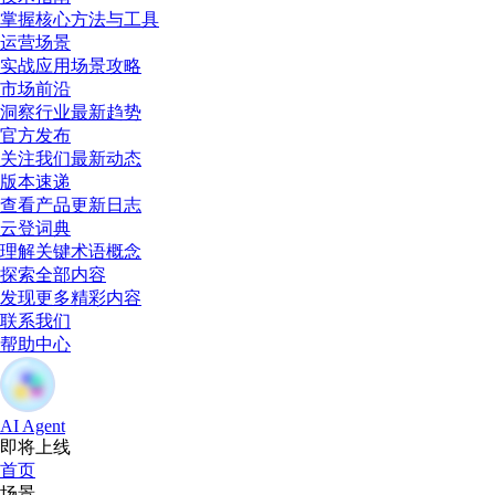
掌握核心方法与工具
运营场景
实战应用场景攻略
市场前沿
洞察行业最新趋势
官方发布
关注我们最新动态
版本速递
查看产品更新日志
云登词典
理解关键术语概念
探索全部内容
发现更多精彩内容
联系我们
帮助中心
AI Agent
即将上线
首页
场景