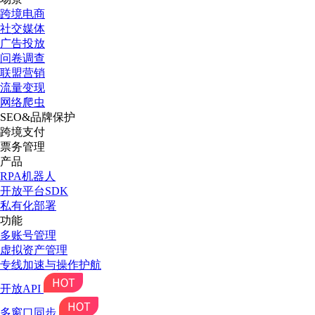
跨境电商
社交媒体
广告投放
问卷调查
联盟营销
流量变现
网络爬虫
SEO&品牌保护
跨境支付
票务管理
产品
RPA机器人
开放平台SDK
私有化部署
功能
多账号管理
虚拟资产管理
专线加速与操作护航
开放API
多窗口同步