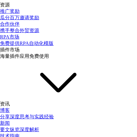
资源
推广奖励
瓜分百万邀请奖励
合作伙伴
携手整合外贸资源
RPA市场
免费提供RPA自动化模版
插件市场
海量插件应用免费使用
资讯
博客
分享深度思考与实践经验
新闻
要文纵览深度解析
技术指南