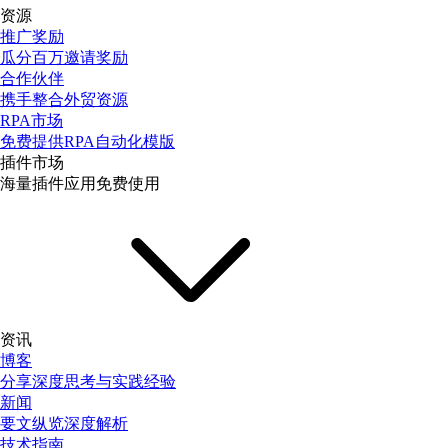
资源
推广奖励
瓜分百万邀请奖励
合作伙伴
携手整合外贸资源
RPA市场
免费提供RPA自动化模版
插件市场
海量插件应用免费使用
资讯
博客
分享深度思考与实践经验
新闻
要文纵览深度解析
技术指南