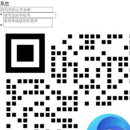
系您
*
*