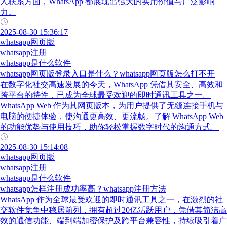
人联系方面，WhatsApp 都展现出强大的实用价值与广泛影响
力。
2025-08-30 15:36:17
whatsapp网页版
whatsapp注册
whatsapp是什么软件
whatsapp网页版登录入口是什么？whatsapp网页版怎么打不开
在数字化社交高速发展的今天，WhatsApp 凭借其安全、高效和
跨平台的特性，已成为全球最受欢迎的即时通讯工具之一。
WhatsApp Web 作为其网页版本，为用户提供了无缝连接手机与
电脑的便捷体验，使沟通更高效、更流畅。了解 WhatsApp Web
的功能优势与使用技巧，助你轻松掌握数字时代的沟通方式。
2025-08-30 15:14:08
whatsapp网页版
whatsapp注册
whatsapp是什么软件
whatsapp怎样注册成功率高？whatsapp注册方法
WhatsApp 作为全球最受欢迎的即时通讯工具之一，在激烈的社
交软件竞争中稳居前列，拥有超过20亿活跃用户，凭借其简洁高
效的通信功能、端到端加密保护及跨平台兼容性，持续吸引着广