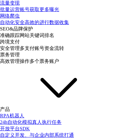
流量变现
批量运营账号获取更多曝光
网络爬虫
自动化安全高效的进行数据收集
SEO&品牌保护
准确跟踪网站关键词排名
跨境支付
安全管理多支付账号资金流转
票务管理
高效管理操作多个票务账户
产品
RPA机器人
24h自动化模拟真人执行任务
开放平台SDK
自定义开发、与企业内部系统打通