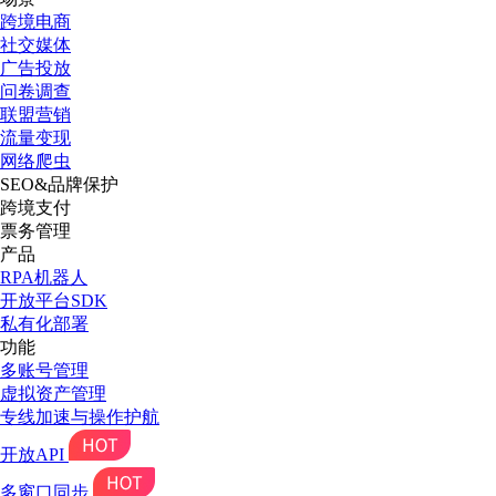
跨境电商
社交媒体
广告投放
问卷调查
联盟营销
流量变现
网络爬虫
SEO&品牌保护
跨境支付
票务管理
产品
RPA机器人
开放平台SDK
私有化部署
功能
多账号管理
虚拟资产管理
专线加速与操作护航
开放API
多窗口同步