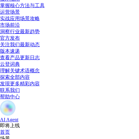
掌握核心方法与工具
运营场景
实战应用场景攻略
市场前沿
洞察行业最新趋势
官方发布
关注我们最新动态
版本速递
查看产品更新日志
云登词典
理解关键术语概念
探索全部内容
发现更多精彩内容
联系我们
帮助中心
AI Agent
即将上线
首页
场景