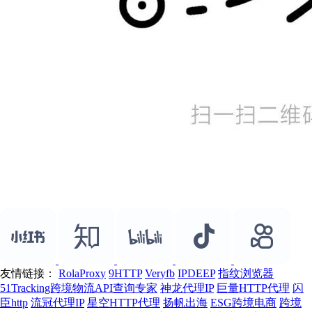
友情链接：
RolaProxy
9HTTP
Veryfb
IPDEEP
指纹浏览器
51Tracking跨境物流API查询专家
神龙代理IP
巨量HTTP代理
闪
臣http
流冠代理IP
星空HTTP代理
扬帆出海
ESG跨境电商
跨境