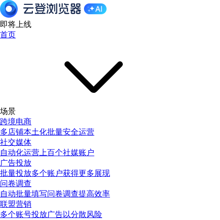
即将上线
首页
场景
跨境电商
多店铺本土化批量安全运营
社交媒体
自动化运营上百个社媒账户
广告投放
批量投放多个账户获得更多展现
问卷调查
自动批量填写问卷调查提高效率
联盟营销
多个账号投放广告以分散风险