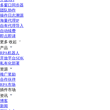
多窗口同步器
团队协作
操作日志溯源
海量代理IP
自有代理导入
自动续费
即点即译
更多
收起
产品
RPA机器人
开放平台SDK
私有化部署
资源
推广奖励
合作伙伴
RPA市场
插件市场
资讯
博客
新闻