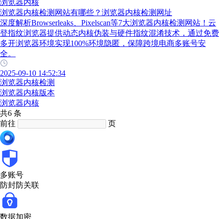
浏览器内核
浏览器内核检测网站有哪些？浏览器内核检测网址
深度解析Browserleaks、Pixelscan等7大浏览器内核检测网站！云
登指纹浏览器提供动态内核伪装与硬件指纹混淆技术，通过免费
多开浏览器环境实现100%环境隐匿，保障跨境电商多账号安
全。
2025-09-10 14:52:34
浏览器内核检测
浏览器内核版本
浏览器内核
共6 条
前往
页
多账号
防封防关联
数据加密