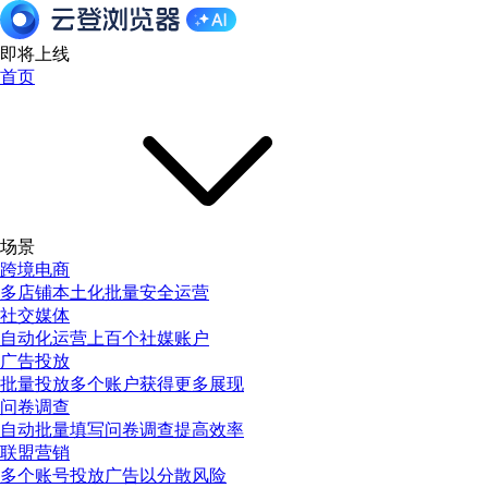
即将上线
首页
场景
跨境电商
多店铺本土化批量安全运营
社交媒体
自动化运营上百个社媒账户
广告投放
批量投放多个账户获得更多展现
问卷调查
自动批量填写问卷调查提高效率
联盟营销
多个账号投放广告以分散风险