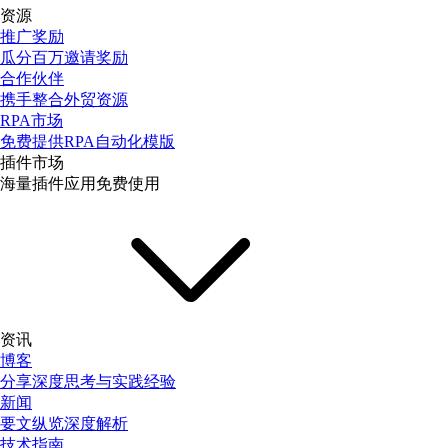
资源
推广奖励
瓜分百万邀请奖励
合作伙伴
携手整合外贸资源
RPA市场
免费提供RPA自动化模版
插件市场
海量插件应用免费使用
资讯
博客
分享深度思考与实践经验
新闻
要文纵览深度解析
技术指南