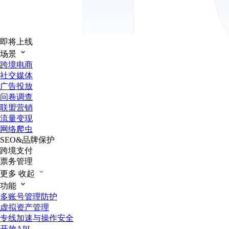
即将上线
场景
跨境电商
社交媒体
广告投放
问卷调查
联盟营销
流量变现
网络爬虫
SEO&品牌保护
跨境支付
票务管理
更多
收起
功能
多账号管理防护
虚拟资产管理
专线加速与操作安全
开放API