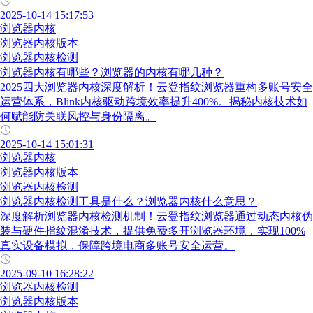
2025-10-14 15:17:53
浏览器内核
浏览器内核版本
浏览器内核检测
浏览器内核有哪些？浏览器的内核有哪几种？
2025四大浏览器内核深度解析！云登指纹浏览器重构多账号安全
运营体系，Blink内核驱动跨境效率提升400%。揭秘内核技术如
何赋能防关联风控与身份隔离。
2025-10-14 15:01:31
浏览器内核
浏览器内核版本
浏览器内核检测
浏览器内核检测工具是什么？浏览器内核什么意思？
深度解析浏览器内核检测机制！云登指纹浏览器通过动态内核伪
装与硬件指纹混淆技术，提供免费多开浏览器环境，实现100%
真实设备模拟，保障跨境电商多账号安全运营。
2025-09-10 16:28:22
浏览器内核检测
浏览器内核版本