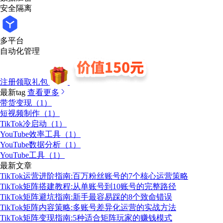
安全隔离
多平台
自动化管理
注册领取礼包
最新tag
查看更多
带货变现（1）
短视频制作（1）
TikTok冷启动（1）
YouTube效率工具（1）
YouTube数据分析（1）
YouTube工具（1）
最新文章
TikTok运营进阶指南:百万粉丝账号的7个核心运营策略
TikTok矩阵搭建教程:从单账号到10账号的完整路径
TikTok矩阵避坑指南:新手最容易踩的8个致命错误
TikTok矩阵内容策略:多账号差异化运营的实战方法
TikTok矩阵变现指南:5种适合矩阵玩家的赚钱模式