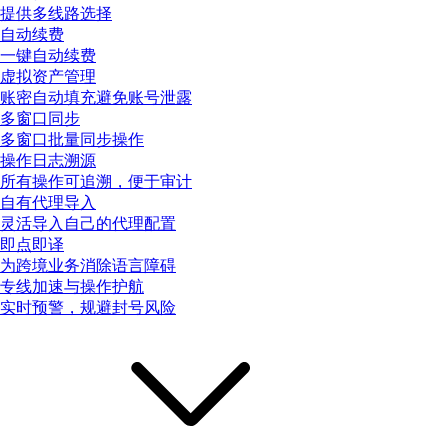
提供多线路选择
自动续费
一键自动续费
虚拟资产管理
账密自动填充避免账号泄露
多窗口同步
多窗口批量同步操作
操作日志溯源
所有操作可追溯，便于审计
自有代理导入
灵活导入自己的代理配置
即点即译
为跨境业务消除语言障碍
专线加速与操作护航
实时预警，规避封号风险