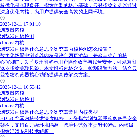
核优化是实现多开、指纹伪装的核心基础，云登指纹浏览器通过
深度优化内核，为用户提供安全高效的上网环境。
2025-12-11 17:01:10
浏览器内核
浏览器内核检测
chrome内核
浏览器内核是什么意思？浏览器内核检测怎么设置？
数字化场景中浏览器内核是决定网页渲染、兼容与稳定的核
心“心脏”，关乎多开浏览器用户操作效率与账号安全，可规避浏
览器指纹关联风险。本文解析内核含义、检测设置方法，结合云
登指纹浏览器核心功能提供高效解决方案。
2025-12-11 16:53:42
浏览器内核
浏览器内核检测
chrome内核
浏览器内核是什么意思？浏览器常见内核类型
2025浏览器内核技术深度解密！云登指纹浏览器重构多账号安全
架构，支持百万级环境隔离，跨境运营效率提升400%。内核级
指纹混淆专利技术解析。