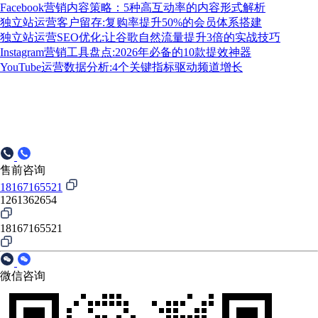
Facebook营销内容策略：5种高互动率的内容形式解析
独立站运营客户留存:复购率提升50%的会员体系搭建
独立站运营SEO优化:让谷歌自然流量提升3倍的实战技巧
Instagram营销工具盘点:2026年必备的10款提效神器
YouTube运营数据分析:4个关键指标驱动频道增长
售前咨询
18167165521
1261362654
18167165521
微信咨询