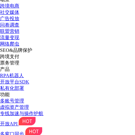
跨境电商
社交媒体
广告投放
问卷调查
联盟营销
流量变现
网络爬虫
SEO&品牌保护
跨境支付
票务管理
产品
RPA机器人
开放平台SDK
私有化部署
功能
多账号管理
虚拟资产管理
专线加速与操作护航
开放API
多窗口同步