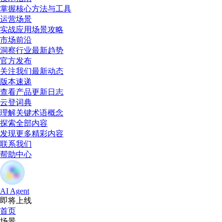
掌握核心方法与工具
运营场景
实战应用场景攻略
市场前沿
洞察行业最新趋势
官方发布
关注我们最新动态
版本速递
查看产品更新日志
云登词典
理解关键术语概念
探索全部内容
发现更多精彩内容
联系我们
帮助中心
AI Agent
即将上线
首页
场景