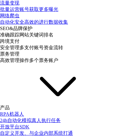
流量变现
批量运营账号获取更多曝光
网络爬虫
自动化安全高效的进行数据收集
SEO&品牌保护
准确跟踪网站关键词排名
跨境支付
安全管理多支付账号资金流转
票务管理
高效管理操作多个票务账户
产品
RPA机器人
24h自动化模拟真人执行任务
开放平台SDK
自定义开发、与企业内部系统打通