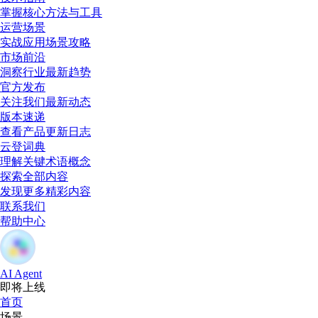
掌握核心方法与工具
运营场景
实战应用场景攻略
市场前沿
洞察行业最新趋势
官方发布
关注我们最新动态
版本速递
查看产品更新日志
云登词典
理解关键术语概念
探索全部内容
发现更多精彩内容
联系我们
帮助中心
AI Agent
即将上线
首页
场景