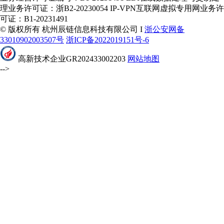
理业务许可证：浙B2-20230054 IP-VPN互联网虚拟专用网业务许
可证：B1-20231491
© 版权所有 杭州辰链信息科技有限公司 I
浙公安网备
33010902003507号
浙ICP备2022019151号-6
高新技术企业GR202433002203
网站地图
-->