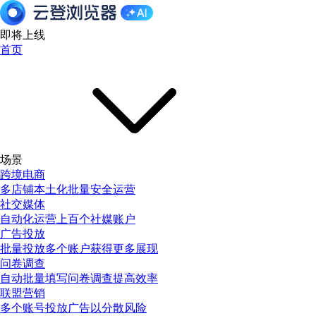
即将上线
首页
场景
跨境电商
多店铺本土化批量安全运营
社交媒体
自动化运营上百个社媒账户
广告投放
批量投放多个账户获得更多展现
问卷调查
自动批量填写问卷调查提高效率
联盟营销
多个账号投放广告以分散风险