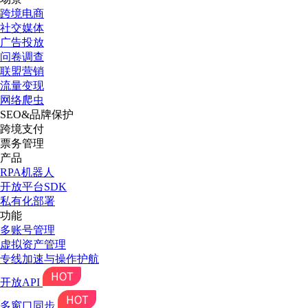
跨境电商
社交媒体
广告投放
问卷调查
联盟营销
流量变现
网络爬虫
SEO&品牌保护
跨境支付
票务管理
产品
RPA机器人
开放平台SDK
私有化部署
功能
多账号管理
虚拟资产管理
专线加速与操作护航
开放API
多窗口同步