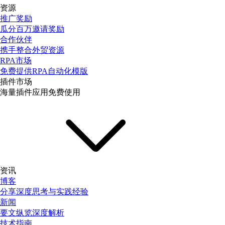
资源
推广奖励
瓜分百万邀请奖励
合作伙伴
携手整合外贸资源
RPA市场
免费提供RPA自动化模版
插件市场
海量插件应用免费使用
资讯
博客
分享深度思考与实践经验
新闻
要文纵览深度解析
技术指南