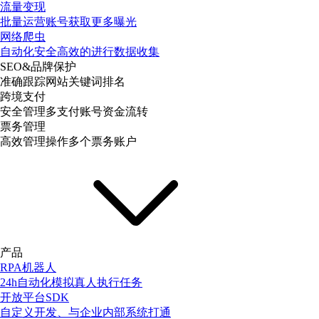
流量变现
批量运营账号获取更多曝光
网络爬虫
自动化安全高效的进行数据收集
SEO&品牌保护
准确跟踪网站关键词排名
跨境支付
安全管理多支付账号资金流转
票务管理
高效管理操作多个票务账户
产品
RPA机器人
24h自动化模拟真人执行任务
开放平台SDK
自定义开发、与企业内部系统打通