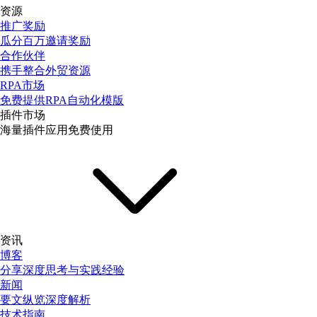
资源
推广奖励
瓜分百万邀请奖励
合作伙伴
携手整合外贸资源
RPA市场
免费提供RPA自动化模版
插件市场
海量插件应用免费使用
资讯
博客
分享深度思考与实践经验
新闻
要文纵览深度解析
技术指南