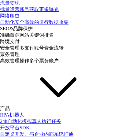
流量变现
批量运营账号获取更多曝光
网络爬虫
自动化安全高效的进行数据收集
SEO&品牌保护
准确跟踪网站关键词排名
跨境支付
安全管理多支付账号资金流转
票务管理
高效管理操作多个票务账户
产品
RPA机器人
24h自动化模拟真人执行任务
开放平台SDK
自定义开发、与企业内部系统打通