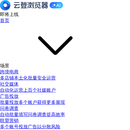
即将上线
首页
场景
跨境电商
多店铺本土化批量安全运营
社交媒体
自动化运营上百个社媒账户
广告投放
批量投放多个账户获得更多展现
问卷调查
自动批量填写问卷调查提高效率
联盟营销
多个账号投放广告以分散风险