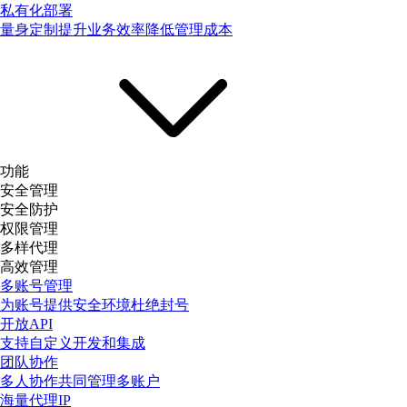
私有化部署
量身定制提升业务效率降低管理成本
功能
安全管理
安全防护
权限管理
多样代理
高效管理
多账号管理
为账号提供安全环境杜绝封号
开放API
支持自定义开发和集成
团队协作
多人协作共同管理多账户
海量代理IP