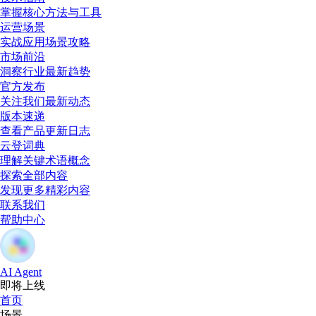
掌握核心方法与工具
运营场景
实战应用场景攻略
市场前沿
洞察行业最新趋势
官方发布
关注我们最新动态
版本速递
查看产品更新日志
云登词典
理解关键术语概念
探索全部内容
发现更多精彩内容
联系我们
帮助中心
AI Agent
即将上线
首页
场景