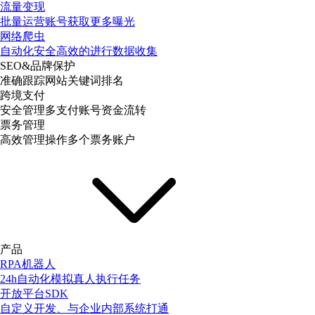
流量变现
批量运营账号获取更多曝光
网络爬虫
自动化安全高效的进行数据收集
SEO&品牌保护
准确跟踪网站关键词排名
跨境支付
安全管理多支付账号资金流转
票务管理
高效管理操作多个票务账户
产品
RPA机器人
24h自动化模拟真人执行任务
开放平台SDK
自定义开发、与企业内部系统打通