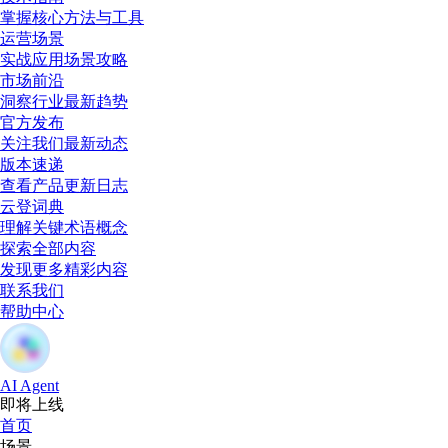
掌握核心方法与工具
运营场景
实战应用场景攻略
市场前沿
洞察行业最新趋势
官方发布
关注我们最新动态
版本速递
查看产品更新日志
云登词典
理解关键术语概念
探索全部内容
发现更多精彩内容
联系我们
帮助中心
AI Agent
即将上线
首页
场景