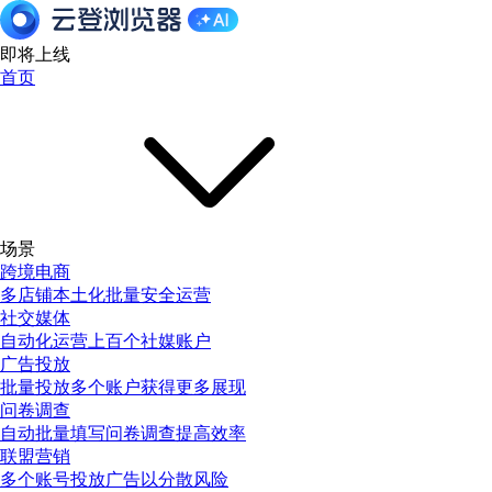
即将上线
首页
场景
跨境电商
多店铺本土化批量安全运营
社交媒体
自动化运营上百个社媒账户
广告投放
批量投放多个账户获得更多展现
问卷调查
自动批量填写问卷调查提高效率
联盟营销
多个账号投放广告以分散风险