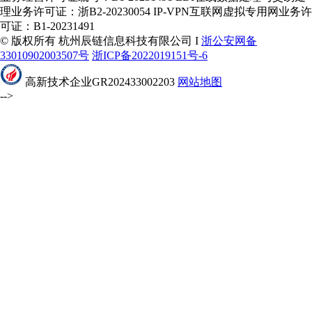
理业务许可证：浙B2-20230054 IP-VPN互联网虚拟专用网业务许
可证：B1-20231491
© 版权所有 杭州辰链信息科技有限公司 I
浙公安网备
33010902003507号
浙ICP备2022019151号-6
高新技术企业GR202433002203
网站地图
-->