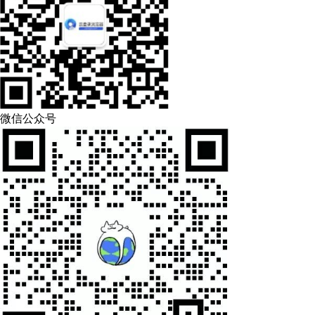
微信公众号