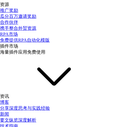
资源
推广奖励
瓜分百万邀请奖励
合作伙伴
携手整合外贸资源
RPA市场
免费提供RPA自动化模版
插件市场
海量插件应用免费使用
资讯
博客
分享深度思考与实践经验
新闻
要文纵览深度解析
技术指南