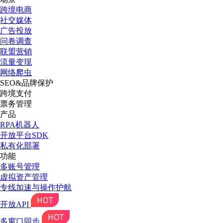
跨境电商
社交媒体
广告投放
问卷调查
联盟营销
流量变现
网络爬虫
SEO&品牌保护
跨境支付
票务管理
产品
RPA机器人
开放平台SDK
私有化部署
功能
多账号管理
虚拟资产管理
专线加速与操作护航
开放API
多窗口同步