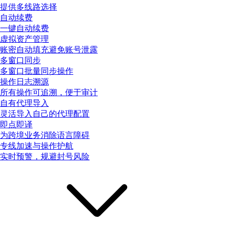
提供多线路选择
自动续费
一键自动续费
虚拟资产管理
账密自动填充避免账号泄露
多窗口同步
多窗口批量同步操作
操作日志溯源
所有操作可追溯，便于审计
自有代理导入
灵活导入自己的代理配置
即点即译
为跨境业务消除语言障碍
专线加速与操作护航
实时预警，规避封号风险