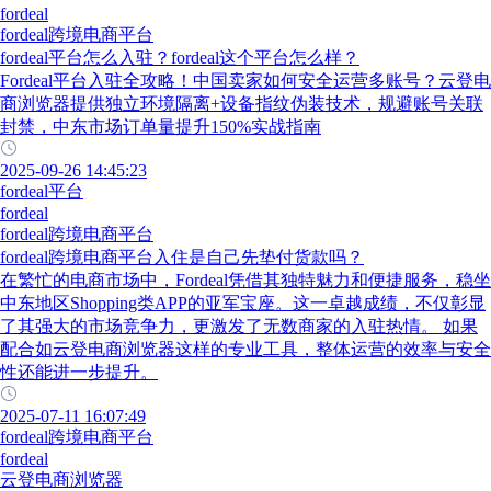
fordeal
fordeal跨境电商平台
fordeal平台怎么入驻？fordeal这个平台怎么样？
Fordeal平台入驻全攻略！中国卖家如何安全运营多账号？云登电
商浏览器提供独立环境隔离+设备指纹伪装技术，规避账号关联
封禁，中东市场订单量提升150%实战指南
2025-09-26 14:45:23
fordeal平台
fordeal
fordeal跨境电商平台
fordeal跨境电商平台入住是自己先垫付货款吗？
在繁忙的电商市场中，Fordeal凭借其独特魅力和便捷服务，稳坐
中东地区Shopping类APP的亚军宝座。这一卓越成绩，不仅彰显
了其强大的市场竞争力，更激发了无数商家的入驻热情。 如果
配合如云登电商浏览器这样的专业工具，整体运营的效率与安全
性还能进一步提升。
2025-07-11 16:07:49
fordeal跨境电商平台
fordeal
云登电商浏览器