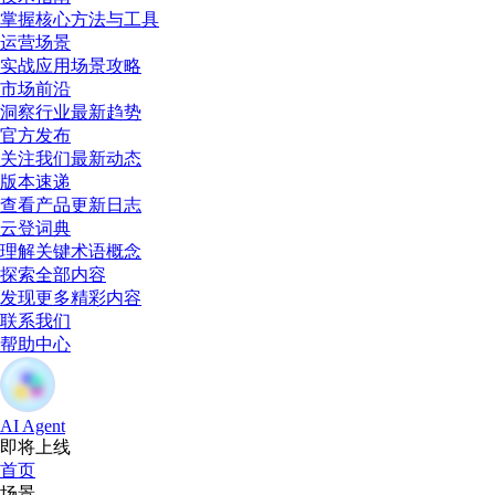
掌握核心方法与工具
运营场景
实战应用场景攻略
市场前沿
洞察行业最新趋势
官方发布
关注我们最新动态
版本速递
查看产品更新日志
云登词典
理解关键术语概念
探索全部内容
发现更多精彩内容
联系我们
帮助中心
AI Agent
即将上线
首页
场景