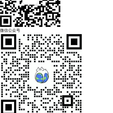
微信公众号