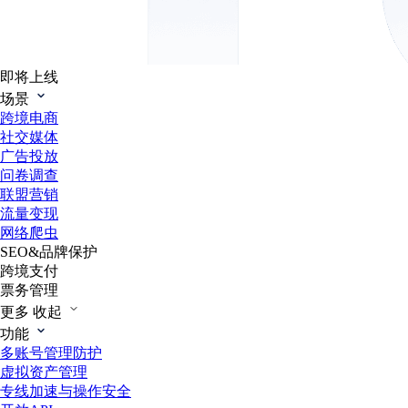
即将上线
场景
跨境电商
社交媒体
广告投放
问卷调查
联盟营销
流量变现
网络爬虫
SEO&品牌保护
跨境支付
票务管理
更多
收起
功能
多账号管理防护
虚拟资产管理
专线加速与操作安全