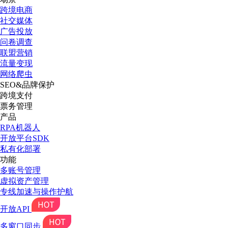
跨境电商
社交媒体
广告投放
问卷调查
联盟营销
流量变现
网络爬虫
SEO&品牌保护
跨境支付
票务管理
产品
RPA机器人
开放平台SDK
私有化部署
功能
多账号管理
虚拟资产管理
专线加速与操作护航
开放API
多窗口同步