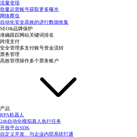
流量变现
批量运营账号获取更多曝光
网络爬虫
自动化安全高效的进行数据收集
SEO&品牌保护
准确跟踪网站关键词排名
跨境支付
安全管理多支付账号资金流转
票务管理
高效管理操作多个票务账户
产品
RPA机器人
24h自动化模拟真人执行任务
开放平台SDK
自定义开发、与企业内部系统打通