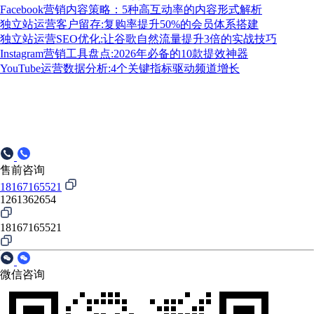
Facebook营销内容策略：5种高互动率的内容形式解析
独立站运营客户留存:复购率提升50%的会员体系搭建
独立站运营SEO优化:让谷歌自然流量提升3倍的实战技巧
Instagram营销工具盘点:2026年必备的10款提效神器
YouTube运营数据分析:4个关键指标驱动频道增长
售前咨询
18167165521
1261362654
18167165521
微信咨询