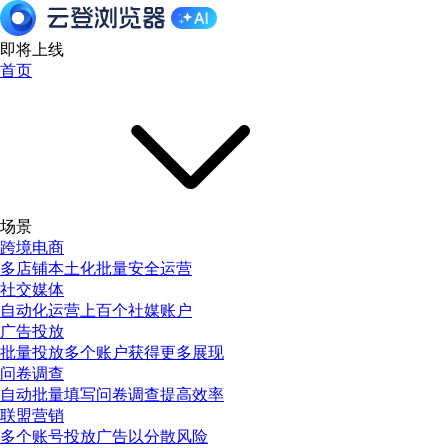
即将上线
首页
场景
跨境电商
多店铺本土化批量安全运营
社交媒体
自动化运营上百个社媒账户
广告投放
批量投放多个账户获得更多展现
问卷调查
自动批量填写问卷调查提高效率
联盟营销
多个账号投放广告以分散风险