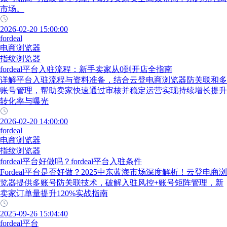
市场。
2026-02-20 15:00:00
fordeal
电商浏览器
指纹浏览器
fordeal平台入驻流程：新手卖家从0到开店全指南
详解平台入驻流程与资料准备，结合云登电商浏览器防关联和多
账号管理，帮助卖家快速通过审核并稳定运营实现持续增长提升
转化率与曝光
2026-02-20 14:00:00
fordeal
电商浏览器
指纹浏览器
fordeal平台好做吗？fordeal平台入驻条件
Fordeal平台是否好做？2025中东蓝海市场深度解析！云登电商浏
览器提供多账号防关联技术，破解入驻风控+账号矩阵管理，新
卖家订单量提升120%实战指南
2025-09-26 15:04:40
fordeal平台