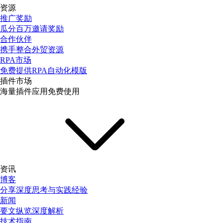
资源
推广奖励
瓜分百万邀请奖励
合作伙伴
携手整合外贸资源
RPA市场
免费提供RPA自动化模版
插件市场
海量插件应用免费使用
资讯
博客
分享深度思考与实践经验
新闻
要文纵览深度解析
技术指南