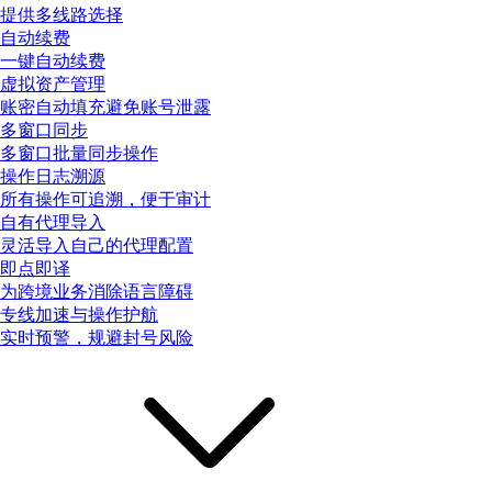
提供多线路选择
自动续费
一键自动续费
虚拟资产管理
账密自动填充避免账号泄露
多窗口同步
多窗口批量同步操作
操作日志溯源
所有操作可追溯，便于审计
自有代理导入
灵活导入自己的代理配置
即点即译
为跨境业务消除语言障碍
专线加速与操作护航
实时预警，规避封号风险