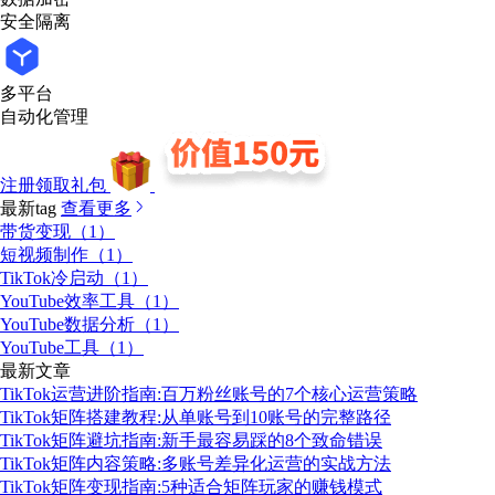
安全隔离
多平台
自动化管理
注册领取礼包
最新tag
查看更多
带货变现（1）
短视频制作（1）
TikTok冷启动（1）
YouTube效率工具（1）
YouTube数据分析（1）
YouTube工具（1）
最新文章
TikTok运营进阶指南:百万粉丝账号的7个核心运营策略
TikTok矩阵搭建教程:从单账号到10账号的完整路径
TikTok矩阵避坑指南:新手最容易踩的8个致命错误
TikTok矩阵内容策略:多账号差异化运营的实战方法
TikTok矩阵变现指南:5种适合矩阵玩家的赚钱模式