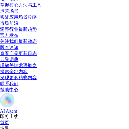
掌握核心方法与工具
运营场景
实战应用场景攻略
市场前沿
洞察行业最新趋势
官方发布
关注我们最新动态
版本速递
查看产品更新日志
云登词典
理解关键术语概念
探索全部内容
发现更多精彩内容
联系我们
帮助中心
AI Agent
即将上线
首页
场景