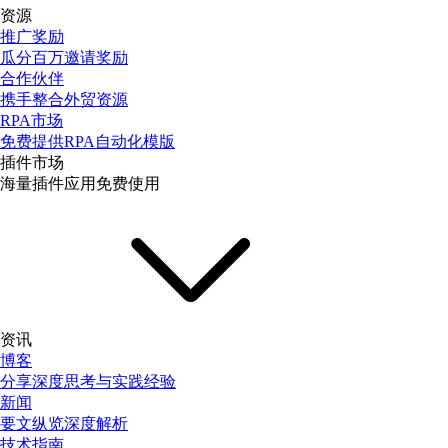
资源
推广奖励
瓜分百万邀请奖励
合作伙伴
携手整合外贸资源
RPA市场
免费提供RPA自动化模版
插件市场
海量插件应用免费使用
资讯
博客
分享深度思考与实践经验
新闻
要文纵览深度解析
技术指南