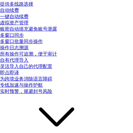
提供多线路选择
自动续费
一键自动续费
虚拟资产管理
账密自动填充避免账号泄露
多窗口同步
多窗口批量同步操作
操作日志溯源
所有操作可追溯，便于审计
自有代理导入
灵活导入自己的代理配置
即点即译
为跨境业务消除语言障碍
专线加速与操作护航
实时预警，规避封号风险