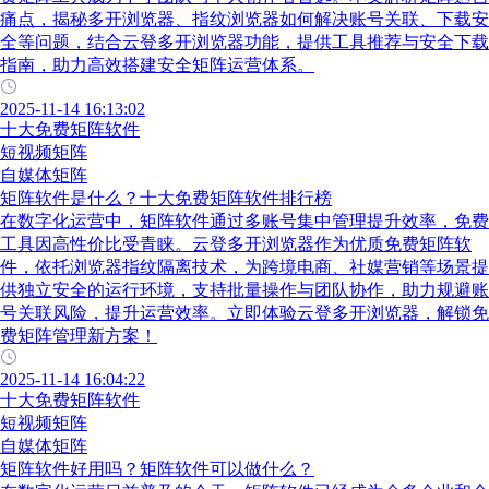
痛点，揭秘多开浏览器、指纹浏览器如何解决账号关联、下载安
全等问题，结合云登多开浏览器功能，提供工具推荐与安全下载
指南，助力高效搭建安全矩阵运营体系。
2025-11-14 16:13:02
十大免费矩阵软件
短视频矩阵
自媒体矩阵
矩阵软件是什么？十大免费矩阵软件排行榜
在数字化运营中，矩阵软件通过多账号集中管理提升效率，免费
工具因高性价比受青睐。云登多开浏览器作为优质免费矩阵软
件，依托浏览器指纹隔离技术，为跨境电商、社媒营销等场景提
供独立安全的运行环境，支持批量操作与团队协作，助力规避账
号关联风险，提升运营效率。立即体验云登多开浏览器，解锁免
费矩阵管理新方案！
2025-11-14 16:04:22
十大免费矩阵软件
短视频矩阵
自媒体矩阵
矩阵软件好用吗？矩阵软件可以做什么？