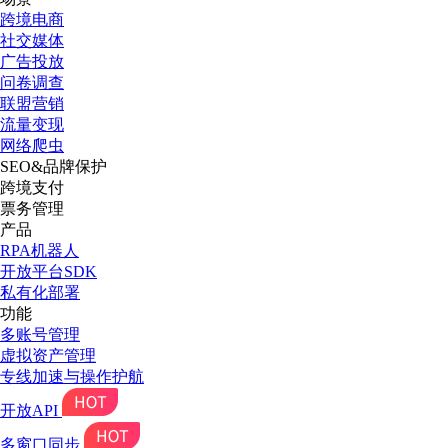
跨境电商
社交媒体
广告投放
问卷调查
联盟营销
流量变现
网络爬虫
SEO&品牌保护
跨境支付
票务管理
产品
RPA机器人
开放平台SDK
私有化部署
功能
多账号管理
虚拟资产管理
专线加速与操作护航
开放API
多窗口同步