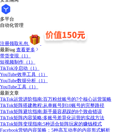
多平台
自动化管理
注册领取礼包
最新tag
查看更多
带货变现（1）
短视频制作（1）
TikTok冷启动（1）
YouTube效率工具（1）
YouTube数据分析（1）
YouTube工具（1）
最新文章
TikTok运营进阶指南:百万粉丝账号的7个核心运营策略
TikTok矩阵搭建教程:从单账号到10账号的完整路径
TikTok矩阵避坑指南:新手最容易踩的8个致命错误
TikTok矩阵内容策略:多账号差异化运营的实战方法
TikTok矩阵变现指南:5种适合矩阵玩家的赚钱模式
Facebook营销内容策略：5种高互动率的内容形式解析