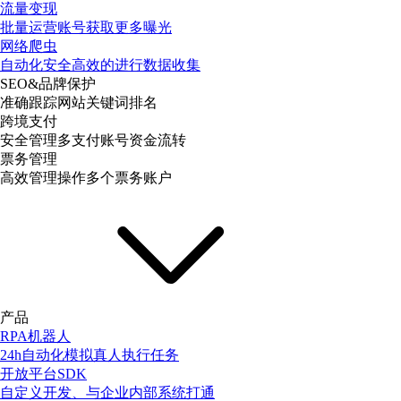
流量变现
批量运营账号获取更多曝光
网络爬虫
自动化安全高效的进行数据收集
SEO&品牌保护
准确跟踪网站关键词排名
跨境支付
安全管理多支付账号资金流转
票务管理
高效管理操作多个票务账户
产品
RPA机器人
24h自动化模拟真人执行任务
开放平台SDK
自定义开发、与企业内部系统打通