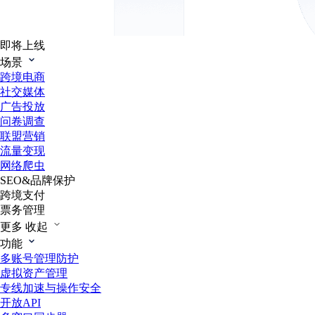
即将上线
场景
跨境电商
社交媒体
广告投放
问卷调查
联盟营销
流量变现
网络爬虫
SEO&品牌保护
跨境支付
票务管理
更多
收起
功能
多账号管理防护
虚拟资产管理
专线加速与操作安全
开放API