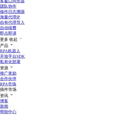
多窗口同步器
团队协作
操作日志溯源
海量代理IP
自有代理导入
自动续费
即点即译
更多
收起
产品
RPA机器人
开放平台SDK
私有化部署
资源
推广奖励
合作伙伴
RPA市场
插件市场
资讯
博客
新闻
帮助中心