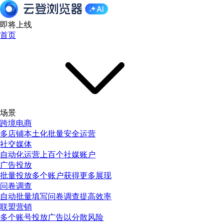
即将上线
首页
场景
跨境电商
多店铺本土化批量安全运营
社交媒体
自动化运营上百个社媒账户
广告投放
批量投放多个账户获得更多展现
问卷调查
自动批量填写问卷调查提高效率
联盟营销
多个账号投放广告以分散风险