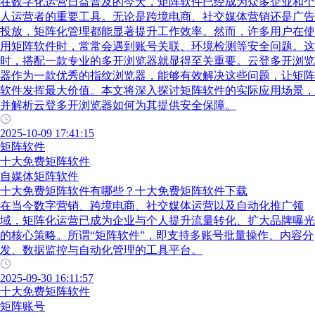
在数字化运营日益普及的今天，矩阵软件已经成为众多企业和个
人运营者的重要工具。无论是跨境电商、社交媒体营销还是广告
投放，矩阵化管理都能显著提升工作效率。然而，许多用户在使
用矩阵软件时，常常会遇到账号关联、环境检测等安全问题。这
时，搭配一款专业的多开浏览器就显得至关重要。云登多开浏览
器作为一款优秀的指纹浏览器，能够有效解决这些问题，让矩阵
软件发挥最大价值。本文将深入探讨矩阵软件的实际应用场景，
并解析云登多开浏览器如何为其提供安全保障。
2025-10-09 17:41:15
矩阵软件
十大免费矩阵软件
自媒体矩阵软件
十大免费矩阵软件有哪些？十大免费矩阵软件下载
在当今数字营销、跨境电商、社交媒体运营以及自动化推广领
域，矩阵化运营已成为企业与个人提升流量转化、扩大品牌曝光
的核心策略。所谓“矩阵软件”，即支持多账号批量操作、内容分
发、数据监控与自动化管理的工具平台。
2025-09-30 16:11:57
十大免费矩阵软件
矩阵账号