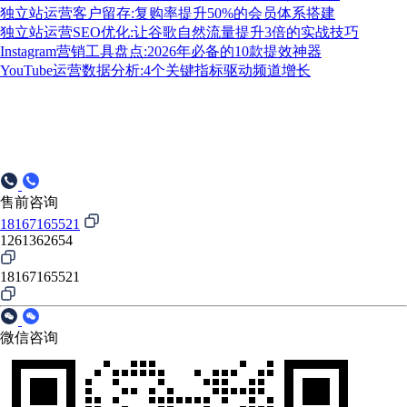
独立站运营客户留存:复购率提升50%的会员体系搭建
独立站运营SEO优化:让谷歌自然流量提升3倍的实战技巧
Instagram营销工具盘点:2026年必备的10款提效神器
YouTube运营数据分析:4个关键指标驱动频道增长
售前咨询
18167165521
1261362654
18167165521
微信咨询