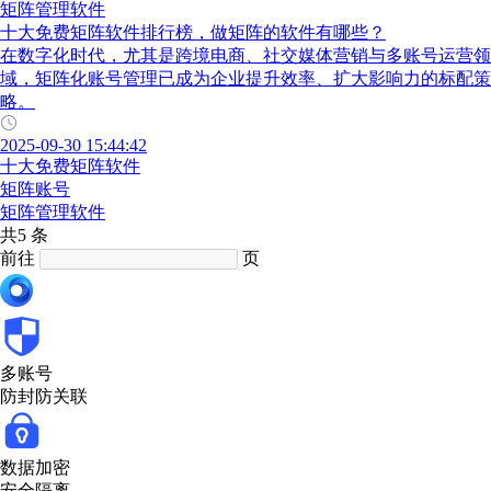
矩阵管理软件
十大免费矩阵软件排行榜，做矩阵的软件有哪些？
在数字化时代，尤其是跨境电商、社交媒体营销与多账号运营领
域，矩阵化账号管理已成为企业提升效率、扩大影响力的标配策
略。
2025-09-30 15:44:42
十大免费矩阵软件
矩阵账号
矩阵管理软件
共5 条
前往
页
多账号
防封防关联
数据加密
安全隔离