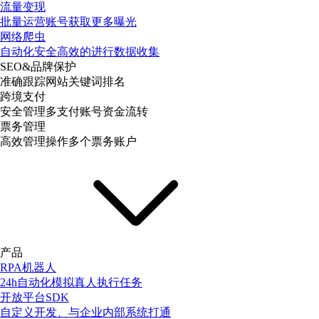
流量变现
批量运营账号获取更多曝光
网络爬虫
自动化安全高效的进行数据收集
SEO&品牌保护
准确跟踪网站关键词排名
跨境支付
安全管理多支付账号资金流转
票务管理
高效管理操作多个票务账户
产品
RPA机器人
24h自动化模拟真人执行任务
开放平台SDK
自定义开发、与企业内部系统打通