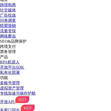
跨境电商
社交媒体
广告投放
问卷调查
联盟营销
流量变现
网络爬虫
SEO&品牌保护
跨境支付
票务管理
产品
RPA机器人
开放平台SDK
私有化部署
功能
多账号管理
虚拟资产管理
专线加速与操作护航
开放API
多窗口同步