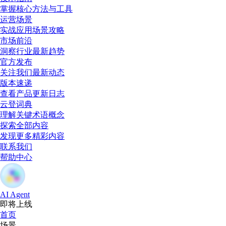
掌握核心方法与工具
运营场景
实战应用场景攻略
市场前沿
洞察行业最新趋势
官方发布
关注我们最新动态
版本速递
查看产品更新日志
云登词典
理解关键术语概念
探索全部内容
发现更多精彩内容
联系我们
帮助中心
AI Agent
即将上线
首页
场景