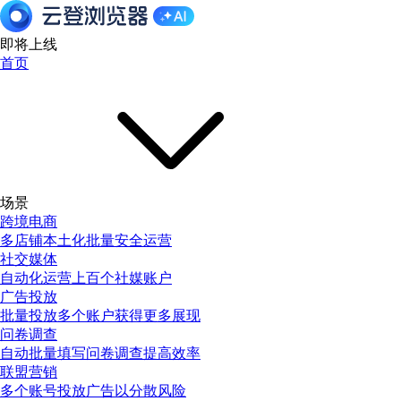
即将上线
首页
场景
跨境电商
多店铺本土化批量安全运营
社交媒体
自动化运营上百个社媒账户
广告投放
批量投放多个账户获得更多展现
问卷调查
自动批量填写问卷调查提高效率
联盟营销
多个账号投放广告以分散风险