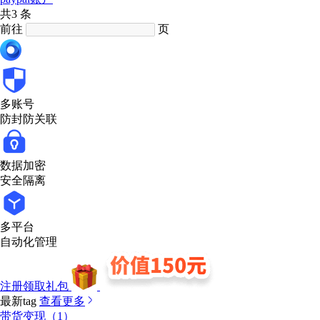
共3 条
前往
页
多账号
防封防关联
数据加密
安全隔离
多平台
自动化管理
注册领取礼包
最新tag
查看更多
带货变现（1）