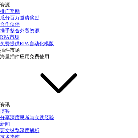
资源
推广奖励
瓜分百万邀请奖励
合作伙伴
携手整合外贸资源
RPA市场
免费提供RPA自动化模版
插件市场
海量插件应用免费使用
资讯
博客
分享深度思考与实践经验
新闻
要文纵览深度解析
技术指南