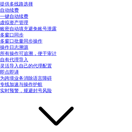
提供多线路选择
自动续费
一键自动续费
虚拟资产管理
账密自动填充避免账号泄露
多窗口同步
多窗口批量同步操作
操作日志溯源
所有操作可追溯，便于审计
自有代理导入
灵活导入自己的代理配置
即点即译
为跨境业务消除语言障碍
专线加速与操作护航
实时预警，规避封号风险