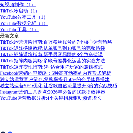
短视频制作（1）
TikTok冷启动（1）
YouTube效率工具（1）
YouTube数据分析（1）
YouTube工具（1）
最新文章
TikTok运营进阶指南:百万粉丝账号的7个核心运营策略
TikTok矩阵搭建教程:从单账号到10账号的完整路径
TikTok矩阵避坑指南:新手最容易踩的8个致命错误
TikTok矩阵内容策略:多账号差异化运营的实战方法
TikTok矩阵变现指南:5种适合矩阵玩家的赚钱模式
Facebook营销内容策略：5种高互动率的内容形式解析
独立站运营客户留存:复购率提升50%的会员体系搭建
独立站运营SEO优化:让谷歌自然流量提升3倍的实战技巧
Instagram营销工具盘点:2026年必备的10款提效神器
YouTube运营数据分析:4个关键指标驱动频道增长