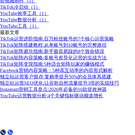
短视频制作（1）
TikTok冷启动（1）
YouTube效率工具（1）
YouTube数据分析（1）
YouTube工具（1）
最新文章
TikTok运营进阶指南:百万粉丝账号的7个核心运营策略
TikTok矩阵搭建教程:从单账号到10账号的完整路径
TikTok矩阵避坑指南:新手最容易踩的8个致命错误
TikTok矩阵内容策略:多账号差异化运营的实战方法
TikTok矩阵变现指南:5种适合矩阵玩家的赚钱模式
Facebook营销内容策略：5种高互动率的内容形式解析
独立站运营客户留存:复购率提升50%的会员体系搭建
独立站运营SEO优化:让谷歌自然流量提升3倍的实战技巧
Instagram营销工具盘点:2026年必备的10款提效神器
YouTube运营数据分析:4个关键指标驱动频道增长