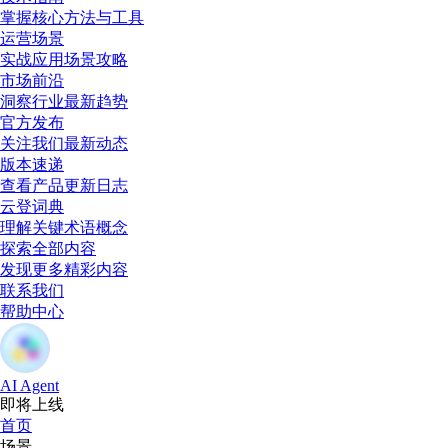
掌握核心方法与工具
运营场景
实战应用场景攻略
市场前沿
洞察行业最新趋势
官方发布
关注我们最新动态
版本速递
查看产品更新日志
云登词典
理解关键术语概念
探索全部内容
发现更多精彩内容
联系我们
帮助中心
AI Agent
即将上线
首页
场景