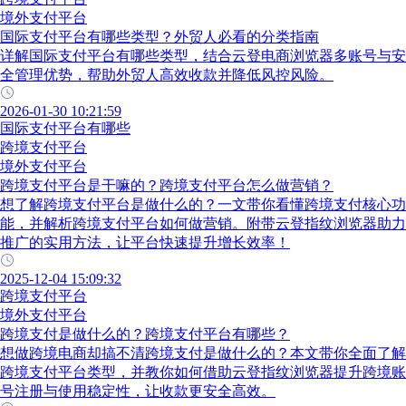
境外支付平台
国际支付平台有哪些类型？外贸人必看的分类指南
详解国际支付平台有哪些类型，结合云登电商浏览器多账号与安
全管理优势，帮助外贸人高效收款并降低风控风险。
2026-01-30 10:21:59
国际支付平台有哪些
跨境支付平台
境外支付平台
跨境支付平台是干嘛的？跨境支付平台怎么做营销？
想了解跨境支付平台是做什么的？一文带你看懂跨境支付核心功
能，并解析跨境支付平台如何做营销。附带云登指纹浏览器助力
推广的实用方法，让平台快速提升增长效率！
2025-12-04 15:09:32
跨境支付平台
境外支付平台
跨境支付是做什么的？跨境支付平台有哪些？
想做跨境电商却搞不清跨境支付是做什么的？本文带你全面了解
跨境支付平台类型，并教你如何借助云登指纹浏览器提升跨境账
号注册与使用稳定性，让收款更安全高效。