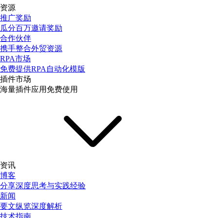
资源
推广奖励
瓜分百万邀请奖励
合作伙伴
携手整合外贸资源
RPA市场
免费提供RPA自动化模版
插件市场
海量插件应用免费使用
资讯
博客
分享深度思考与实践经验
新闻
要文纵览深度解析
技术指南