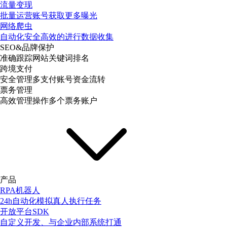
流量变现
批量运营账号获取更多曝光
网络爬虫
自动化安全高效的进行数据收集
SEO&品牌保护
准确跟踪网站关键词排名
跨境支付
安全管理多支付账号资金流转
票务管理
高效管理操作多个票务账户
产品
RPA机器人
24h自动化模拟真人执行任务
开放平台SDK
自定义开发、与企业内部系统打通