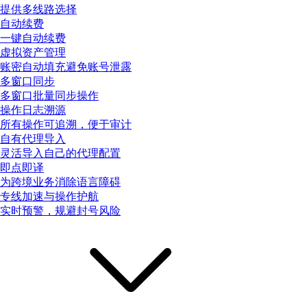
提供多线路选择
自动续费
一键自动续费
虚拟资产管理
账密自动填充避免账号泄露
多窗口同步
多窗口批量同步操作
操作日志溯源
所有操作可追溯，便于审计
自有代理导入
灵活导入自己的代理配置
即点即译
为跨境业务消除语言障碍
专线加速与操作护航
实时预警，规避封号风险