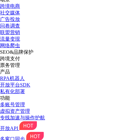
跨境电商
社交媒体
广告投放
问卷调查
联盟营销
流量变现
网络爬虫
SEO&品牌保护
跨境支付
票务管理
产品
RPA机器人
开放平台SDK
私有化部署
功能
多账号管理
虚拟资产管理
专线加速与操作护航
开放API
多窗口同步