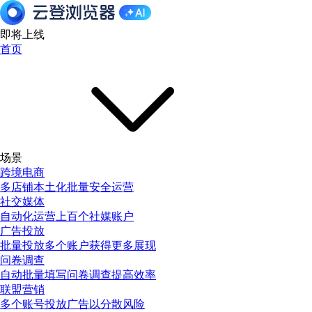
即将上线
首页
场景
跨境电商
多店铺本土化批量安全运营
社交媒体
自动化运营上百个社媒账户
广告投放
批量投放多个账户获得更多展现
问卷调查
自动批量填写问卷调查提高效率
联盟营销
多个账号投放广告以分散风险