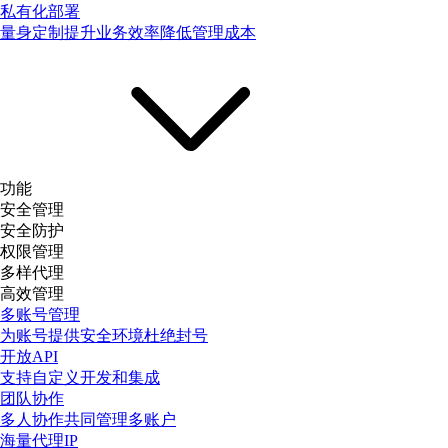
私有化部署
量身定制提升业务效率降低管理成本
功能
安全管理
安全防护
权限管理
多样代理
高效管理
多账号管理
为账号提供安全环境杜绝封号
开放API
支持自定义开发和集成
团队协作
多人协作共同管理多账户
海量代理IP