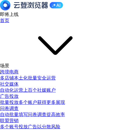
即将上线
首页
场景
跨境电商
多店铺本土化批量安全运营
社交媒体
自动化运营上百个社媒账户
广告投放
批量投放多个账户获得更多展现
问卷调查
自动批量填写问卷调查提高效率
联盟营销
多个账号投放广告以分散风险