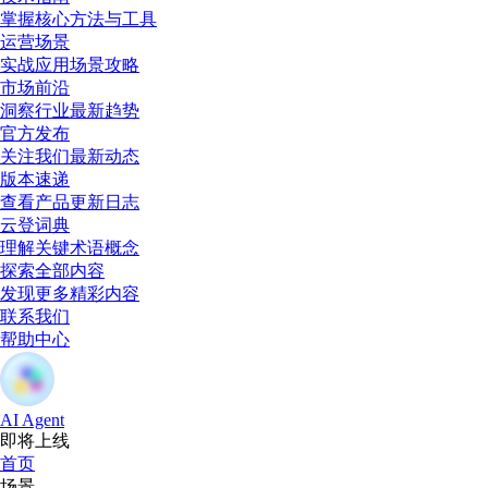
掌握核心方法与工具
运营场景
实战应用场景攻略
市场前沿
洞察行业最新趋势
官方发布
关注我们最新动态
版本速递
查看产品更新日志
云登词典
理解关键术语概念
探索全部内容
发现更多精彩内容
联系我们
帮助中心
AI Agent
即将上线
首页
场景