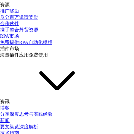
资源
推广奖励
瓜分百万邀请奖励
合作伙伴
携手整合外贸资源
RPA市场
免费提供RPA自动化模版
插件市场
海量插件应用免费使用
资讯
博客
分享深度思考与实践经验
新闻
要文纵览深度解析
技术指南