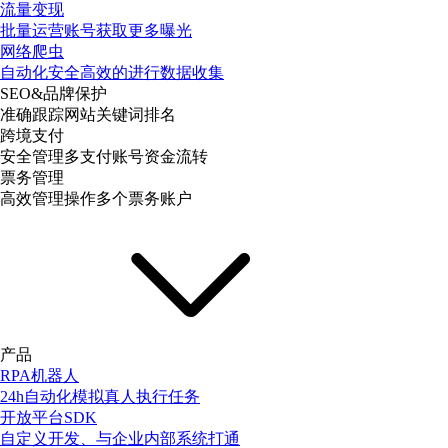
流量变现
批量运营账号获取更多曝光
网络爬虫
自动化安全高效的进行数据收集
SEO&品牌保护
准确跟踪网站关键词排名
跨境支付
安全管理多支付账号资金流转
票务管理
高效管理操作多个票务账户
产品
RPA机器人
24h自动化模拟真人执行任务
开放平台SDK
自定义开发、与企业内部系统打通