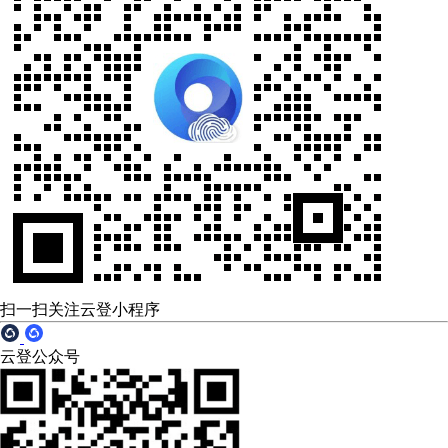
扫一扫关注云登小程序
云登公众号