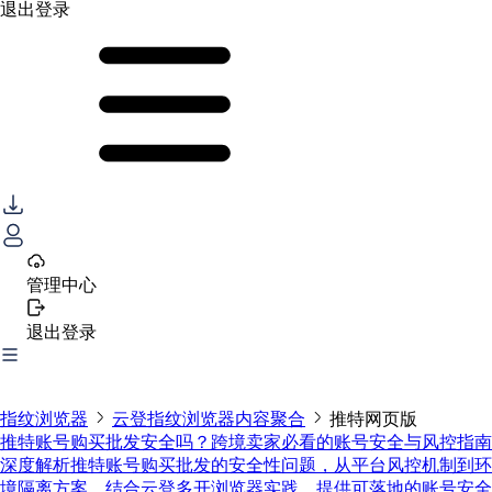
退出登录
管理中心
退出登录
指纹浏览器
云登指纹浏览器内容聚合
推特网页版
推特账号购买批发安全吗？跨境卖家必看的账号安全与风控指南
深度解析推特账号购买批发的安全性问题，从平台风控机制到环
境隔离方案，结合云登多开浏览器实践，提供可落地的账号安全