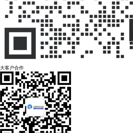
大客户合作