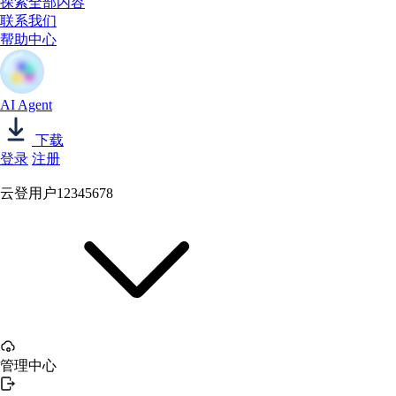
探索全部内容
联系我们
帮助中心
AI Agent
下载
登录
注册
云登用户12345678
管理中心