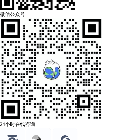
微信公众号
24小时在线咨询