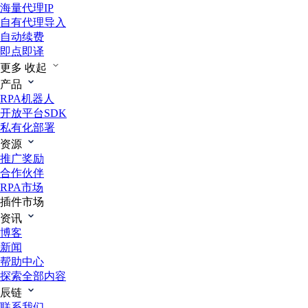
海量代理IP
自有代理导入
自动续费
即点即译
更多
收起
产品
RPA机器人
开放平台SDK
私有化部署
资源
推广奖励
合作伙伴
RPA市场
插件市场
资讯
博客
新闻
帮助中心
探索全部内容
辰链
联系我们