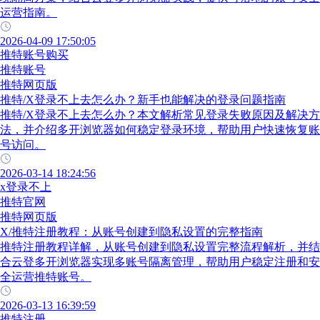
运营指南。
2026-04-09 17:50:05
推特账号购买
推特账号
推特网页版
推特/X登录不上去怎么办？新手也能解决的登录问题指南
推特/X登录不上去怎么办？本文解析常见登录失败原因及解决方
法，并介绍多开浏览器如何稳定登录环境，帮助用户快速恢复账
号访问。
2026-03-14 18:24:56
x登录不上
推特官网
推特网页版
X/推特注册教程：从账号创建到隐私设置的完整指南
推特注册教程详解，从账号创建到隐私设置完整流程解析，并结
合云登多开浏览器实现多账号隔离管理，帮助用户稳定注册和安
全运营推特账号。
2026-03-13 16:39:59
推特注册