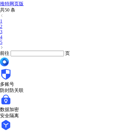
推特网页版
共50 条
1
2
3
4
5
前往
页
多账号
防封防关联
数据加密
安全隔离