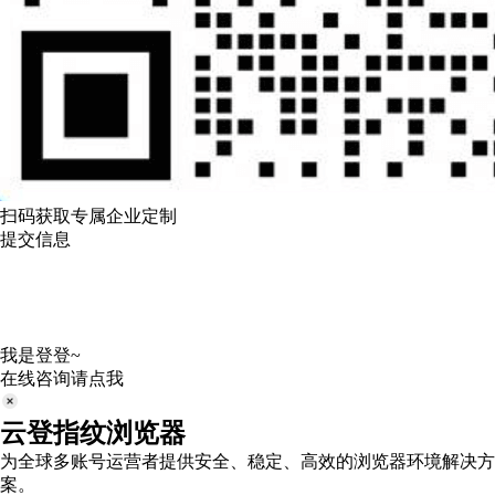
扫码获取专属企业定制
提交信息
我是登登~
在线咨询请点我
云登指纹浏览器
为全球多账号运营者提供安全、稳定、高效的浏览器环境解决方
案。