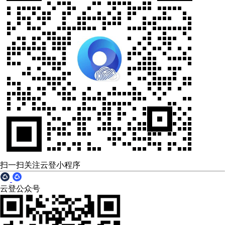
扫一扫关注云登小程序
云登公众号