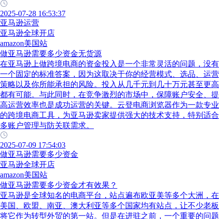
2025-07-28 16:53:37
亚马逊运营
亚马逊全球开店
amazon美国站
做亚马逊需要多少资金无货源
在亚马逊上做跨境电商的资金投入是一个非常灵活的问题，没有
一个固定的标准答案，因为这取决于你的经营模式、选品、运营
策略以及你所能承担的风险。投入从几千元到几十万元甚至更高
都有可能。与此同时，在竞争激烈的市场中，保障账户安全、提
高运营效率也是成功运营的关键。云登电商浏览器作为一款专业
的跨境电商工具，为亚马逊卖家提供强大的技术支持，特别适合
多账户管理与防关联需求。
2025-07-09 17:54:03
做亚马逊需要多少资金
亚马逊全球开店
amazon美国站
做亚马逊需要多少资金才有效果？
亚马逊是全球知名的电商平台，站点遍布欧亚美等多个大洲，在
美国、欧盟、南亚、澳大利亚等多个国家均有站点，让不少老板
将它作为转型外贸的第一站。但是在进驻之前，一个重要的问题