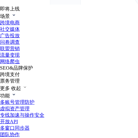
即将上线
场景
跨境电商
社交媒体
广告投放
问卷调查
联盟营销
流量变现
网络爬虫
SEO&品牌保护
跨境支付
票务管理
更多
收起
功能
多账号管理防护
虚拟资产管理
专线加速与操作安全
开放API
多窗口同步器
团队协作