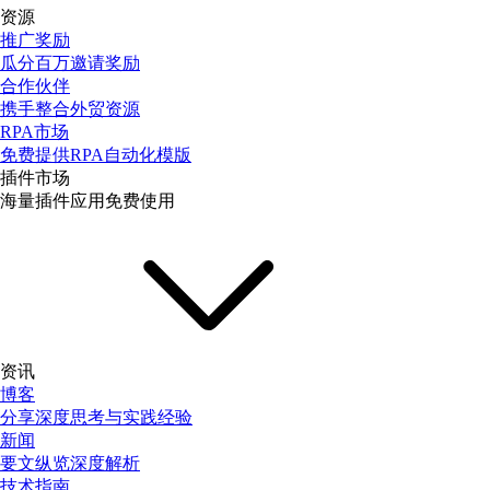
资源
推广奖励
瓜分百万邀请奖励
合作伙伴
携手整合外贸资源
RPA市场
免费提供RPA自动化模版
插件市场
海量插件应用免费使用
资讯
博客
分享深度思考与实践经验
新闻
要文纵览深度解析
技术指南