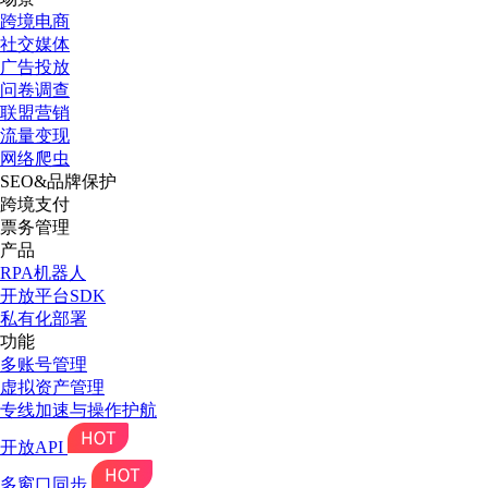
跨境电商
社交媒体
广告投放
问卷调查
联盟营销
流量变现
网络爬虫
SEO&品牌保护
跨境支付
票务管理
产品
RPA机器人
开放平台SDK
私有化部署
功能
多账号管理
虚拟资产管理
专线加速与操作护航
开放API
多窗口同步