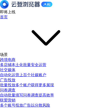
即将上线
首页
场景
跨境电商
多店铺本土化批量安全运营
社交媒体
自动化运营上百个社媒账户
广告投放
批量投放多个账户获得更多展现
问卷调查
自动批量填写问卷调查提高效率
联盟营销
多个账号投放广告以分散风险