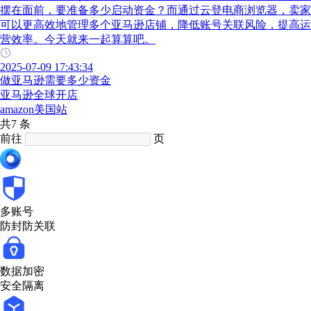
摆在面前，要准备多少启动资金？而通过云登电商浏览器，卖家
可以更高效地管理多个亚马逊店铺，降低账号关联风险，提高运
营效率。今天就来一起算算吧。
2025-07-09 17:43:34
做亚马逊需要多少资金
亚马逊全球开店
amazon美国站
共7 条
前往
页
多账号
防封防关联
数据加密
安全隔离