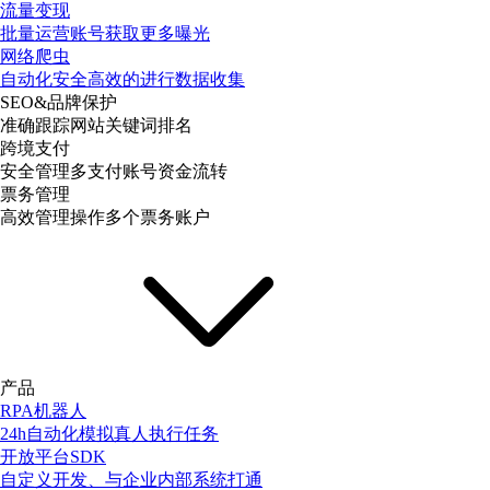
流量变现
批量运营账号获取更多曝光
网络爬虫
自动化安全高效的进行数据收集
SEO&品牌保护
准确跟踪网站关键词排名
跨境支付
安全管理多支付账号资金流转
票务管理
高效管理操作多个票务账户
产品
RPA机器人
24h自动化模拟真人执行任务
开放平台SDK
自定义开发、与企业内部系统打通