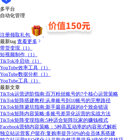
多平台
自动化管理
注册领取礼包
最新tag
查看更多
带货变现（1）
短视频制作（1）
TikTok冷启动（1）
YouTube效率工具（1）
YouTube数据分析（1）
YouTube工具（1）
最新文章
TikTok运营进阶指南:百万粉丝账号的7个核心运营策略
TikTok矩阵搭建教程:从单账号到10账号的完整路径
TikTok矩阵避坑指南:新手最容易踩的8个致命错误
TikTok矩阵内容策略:多账号差异化运营的实战方法
TikTok矩阵变现指南:5种适合矩阵玩家的赚钱模式
Facebook营销内容策略：5种高互动率的内容形式解析
独立站运营客户留存:复购率提升50%的会员体系搭建
独立站运营SEO优化:让谷歌自然流量提升3倍的实战技巧