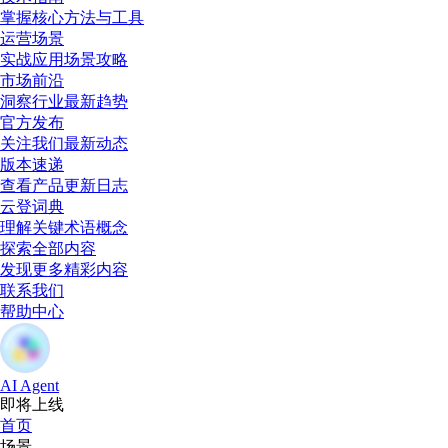
掌握核心方法与工具
运营场景
实战应用场景攻略
市场前沿
洞察行业最新趋势
官方发布
关注我们最新动态
版本速递
查看产品更新日志
云登词典
理解关键术语概念
探索全部内容
发现更多精彩内容
联系我们
帮助中心
AI Agent
即将上线
首页
场景