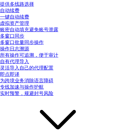
提供多线路选择
自动续费
一键自动续费
虚拟资产管理
账密自动填充避免账号泄露
多窗口同步
多窗口批量同步操作
操作日志溯源
所有操作可追溯，便于审计
自有代理导入
灵活导入自己的代理配置
即点即译
为跨境业务消除语言障碍
专线加速与操作护航
实时预警，规避封号风险