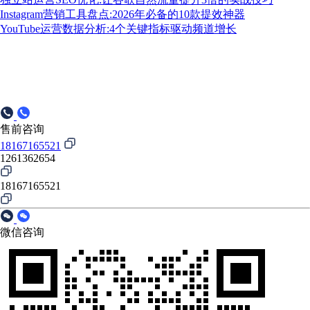
Instagram营销工具盘点:2026年必备的10款提效神器
YouTube运营数据分析:4个关键指标驱动频道增长
售前咨询
18167165521
1261362654
18167165521
微信咨询