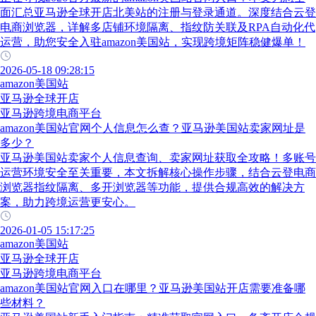
面汇总亚马逊全球开店北美站的注册与登录通道。深度结合云登
电商浏览器，详解多店铺环境隔离、指纹防关联及RPA自动化代
运营，助您安全入驻amazon美国站，实现跨境矩阵稳健爆单！
2026-05-18 09:28:15
amazon美国站
亚马逊全球开店
亚马逊跨境电商平台
amazon美国站官网个人信息怎么查？亚马逊美国站卖家网址是
多少？
亚马逊美国站卖家个人信息查询、卖家网址获取全攻略！多账号
运营环境安全至关重要，本文拆解核心操作步骤，结合云登电商
浏览器指纹隔离、多开浏览器等功能，提供合规高效的解决方
案，助力跨境运营更安心。
2026-01-05 15:17:25
amazon美国站
亚马逊全球开店
亚马逊跨境电商平台
amazon美国站官网入口在哪里？亚马逊美国站开店需要准备哪
些材料？