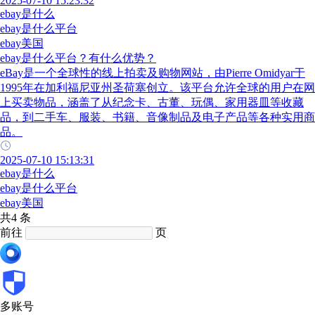
2025-07-10 15:23:32
ebay是什么
ebay是什么平台
ebay美国
ebay是什么平台？有什么优势？
eBay是一个全球性的线上拍卖及购物网站，由Pierre Omidyar于
1995年在加利福尼亚州圣荷塞创立。该平台允许全球的用户在网
上买卖物品，涵盖了从纪念卡、古董、玩偶、家用器皿等收藏
品，到二手车、服装、书籍、音像制品及电子产品等各种实用商
品。
2025-07-10 15:13:31
ebay是什么
ebay是什么平台
ebay美国
共4 条
前往
页
多账号