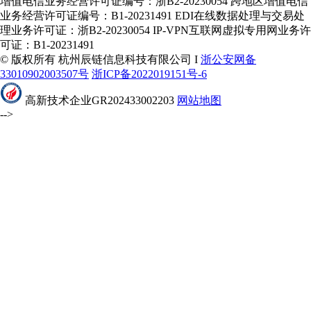
增值电信业务经营许可证编号：浙B2-20230054 跨地区增值电信
业务经营许可证编号：B1-20231491 EDI在线数据处理与交易处
理业务许可证：浙B2-20230054 IP-VPN互联网虚拟专用网业务许
可证：B1-20231491
© 版权所有 杭州辰链信息科技有限公司 I
浙公安网备
33010902003507号
浙ICP备2022019151号-6
高新技术企业GR202433002203
网站地图
-->