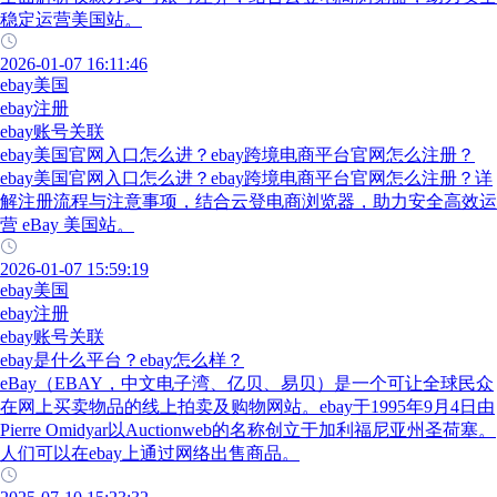
稳定运营美国站。
2026-01-07 16:11:46
ebay美国
ebay注册
ebay账号关联
ebay美国官网入口怎么进？ebay跨境电商平台官网怎么注册？
ebay美国官网入口怎么进？ebay跨境电商平台官网怎么注册？详
解注册流程与注意事项，结合云登电商浏览器，助力安全高效运
营 eBay 美国站。
2026-01-07 15:59:19
ebay美国
ebay注册
ebay账号关联
ebay是什么平台？ebay怎么样？
eBay（EBAY，中文电子湾、亿贝、易贝）是一个可让全球民众
在网上买卖物品的线上拍卖及购物网站。ebay于1995年9月4日由
Pierre Omidyar以Auctionweb的名称创立于加利福尼亚州圣荷塞。
人们可以在ebay上通过网络出售商品。