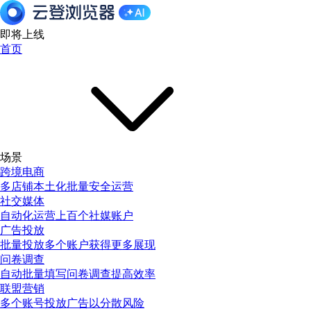
即将上线
首页
场景
跨境电商
多店铺本土化批量安全运营
社交媒体
自动化运营上百个社媒账户
广告投放
批量投放多个账户获得更多展现
问卷调查
自动批量填写问卷调查提高效率
联盟营销
多个账号投放广告以分散风险