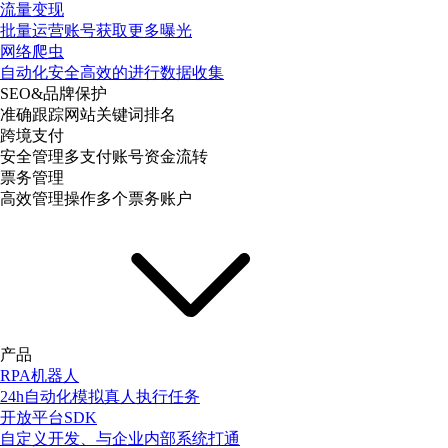
流量变现
批量运营账号获取更多曝光
网络爬虫
自动化安全高效的进行数据收集
SEO&品牌保护
准确跟踪网站关键词排名
跨境支付
安全管理多支付账号资金流转
票务管理
高效管理操作多个票务账户
产品
RPA机器人
24h自动化模拟真人执行任务
开放平台SDK
自定义开发、与企业内部系统打通