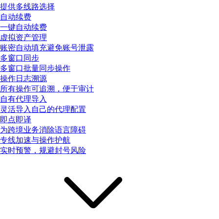
提供多线路选择
自动续费
一键自动续费
虚拟资产管理
账密自动填充避免账号泄露
多窗口同步
多窗口批量同步操作
操作日志溯源
所有操作可追溯，便于审计
自有代理导入
灵活导入自己的代理配置
即点即译
为跨境业务消除语言障碍
专线加速与操作护航
实时预警，规避封号风险