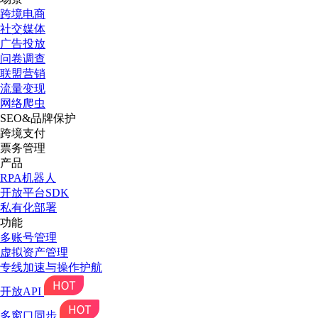
跨境电商
社交媒体
广告投放
问卷调查
联盟营销
流量变现
网络爬虫
SEO&品牌保护
跨境支付
票务管理
产品
RPA机器人
开放平台SDK
私有化部署
功能
多账号管理
虚拟资产管理
专线加速与操作护航
开放API
多窗口同步