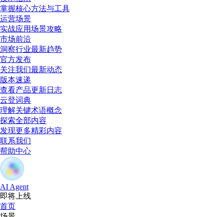
掌握核心方法与工具
运营场景
实战应用场景攻略
市场前沿
洞察行业最新趋势
官方发布
关注我们最新动态
版本速递
查看产品更新日志
云登词典
理解关键术语概念
探索全部内容
发现更多精彩内容
联系我们
帮助中心
AI Agent
即将上线
首页
场景