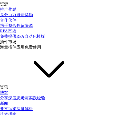
资源
推广奖励
瓜分百万邀请奖励
合作伙伴
携手整合外贸资源
RPA市场
免费提供RPA自动化模版
插件市场
海量插件应用免费使用
资讯
博客
分享深度思考与实践经验
新闻
要文纵览深度解析
技术指南