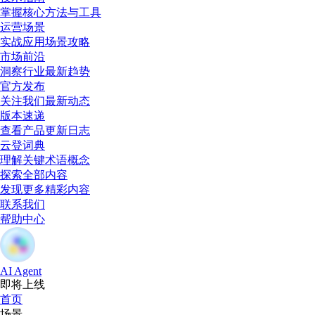
掌握核心方法与工具
运营场景
实战应用场景攻略
市场前沿
洞察行业最新趋势
官方发布
关注我们最新动态
版本速递
查看产品更新日志
云登词典
理解关键术语概念
探索全部内容
发现更多精彩内容
联系我们
帮助中心
AI Agent
即将上线
首页
场景