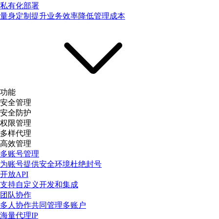
私有化部署
量身定制提升业务效率降低管理成本
功能
安全管理
安全防护
权限管理
多样代理
高效管理
多账号管理
为账号提供安全环境杜绝封号
开放API
支持自定义开发和集成
团队协作
多人协作共同管理多账户
海量代理IP