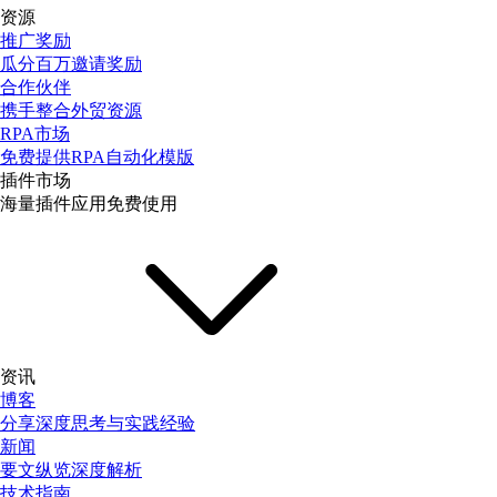
资源
推广奖励
瓜分百万邀请奖励
合作伙伴
携手整合外贸资源
RPA市场
免费提供RPA自动化模版
插件市场
海量插件应用免费使用
资讯
博客
分享深度思考与实践经验
新闻
要文纵览深度解析
技术指南