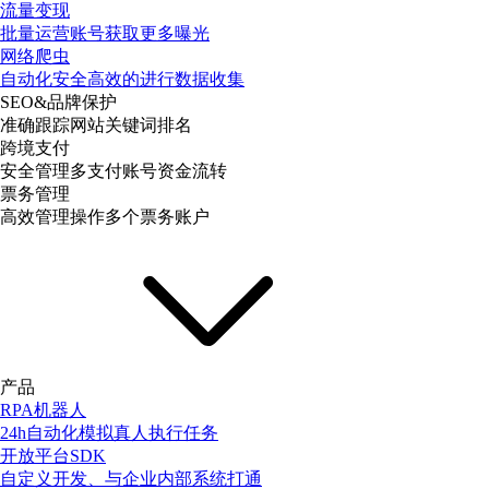
流量变现
批量运营账号获取更多曝光
网络爬虫
自动化安全高效的进行数据收集
SEO&品牌保护
准确跟踪网站关键词排名
跨境支付
安全管理多支付账号资金流转
票务管理
高效管理操作多个票务账户
产品
RPA机器人
24h自动化模拟真人执行任务
开放平台SDK
自定义开发、与企业内部系统打通