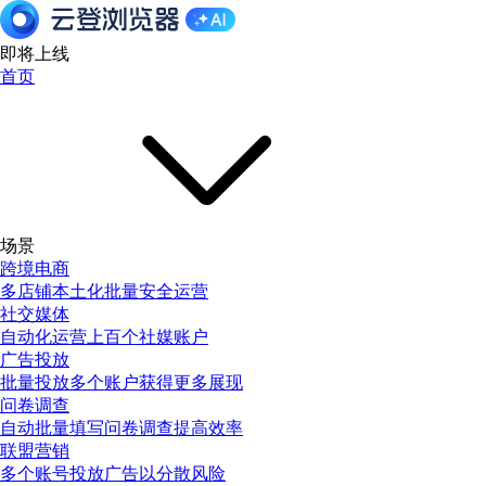
即将上线
首页
场景
跨境电商
多店铺本土化批量安全运营
社交媒体
自动化运营上百个社媒账户
广告投放
批量投放多个账户获得更多展现
问卷调查
自动批量填写问卷调查提高效率
联盟营销
多个账号投放广告以分散风险