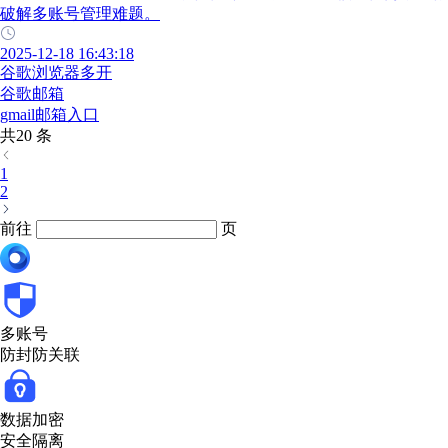
破解多账号管理难题。
2025-12-18 16:43:18
谷歌浏览器多开
谷歌邮箱
gmail邮箱入口
共20 条
1
2
前往
页
多账号
防封防关联
数据加密
安全隔离