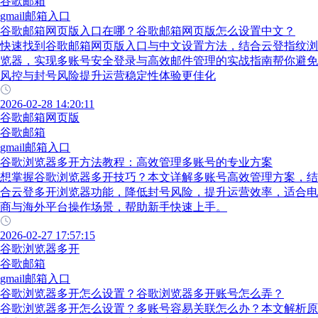
谷歌邮箱
gmail邮箱入口
谷歌邮箱网页版入口在哪？谷歌邮箱网页版怎么设置中文？
快速找到谷歌邮箱网页版入口与中文设置方法，结合云登指纹浏
览器，实现多账号安全登录与高效邮件管理的实战指南帮你避免
风控与封号风险提升运营稳定性体验更佳化
2026-02-28 14:20:11
谷歌邮箱网页版
谷歌邮箱
gmail邮箱入口
谷歌浏览器多开方法教程：高效管理多账号的专业方案
想掌握谷歌浏览器多开技巧？本文详解多账号高效管理方案，结
合云登多开浏览器功能，降低封号风险，提升运营效率，适合电
商与海外平台操作场景，帮助新手快速上手。
2026-02-27 17:57:15
谷歌浏览器多开
谷歌邮箱
gmail邮箱入口
谷歌浏览器多开怎么设置？谷歌浏览器多开账号怎么弄？
谷歌浏览器多开怎么设置？多账号容易关联怎么办？本文解析原