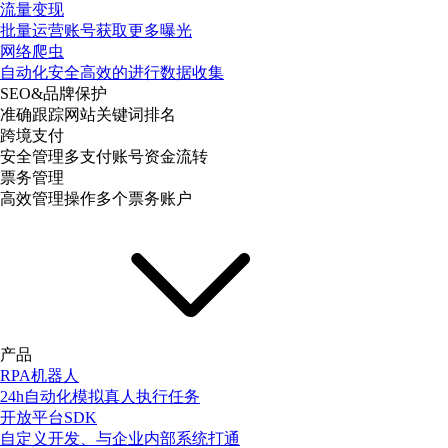
流量变现
批量运营账号获取更多曝光
网络爬虫
自动化安全高效的进行数据收集
SEO&品牌保护
准确跟踪网站关键词排名
跨境支付
安全管理多支付账号资金流转
票务管理
高效管理操作多个票务账户
产品
RPA机器人
24h自动化模拟真人执行任务
开放平台SDK
自定义开发、与企业内部系统打通