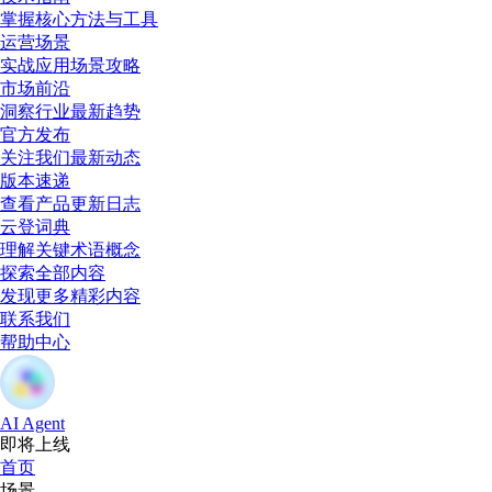
掌握核心方法与工具
运营场景
实战应用场景攻略
市场前沿
洞察行业最新趋势
官方发布
关注我们最新动态
版本速递
查看产品更新日志
云登词典
理解关键术语概念
探索全部内容
发现更多精彩内容
联系我们
帮助中心
AI Agent
即将上线
首页
场景