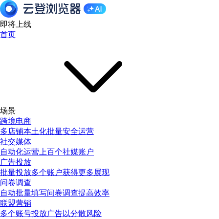
即将上线
首页
场景
跨境电商
多店铺本土化批量安全运营
社交媒体
自动化运营上百个社媒账户
广告投放
批量投放多个账户获得更多展现
问卷调查
自动批量填写问卷调查提高效率
联盟营销
多个账号投放广告以分散风险