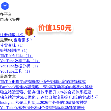
多平台
自动化管理
注册领取礼包
最新tag
查看更多
带货变现（1）
短视频制作（1）
TikTok冷启动（1）
YouTube效率工具（1）
YouTube数据分析（1）
YouTube工具（1）
最新文章
TikTok矩阵变现指南:5种适合矩阵玩家的赚钱模式
Facebook营销内容策略：5种高互动率的内容形式解析
独立站运营客户留存:复购率提升50%的会员体系搭建
独立站运营SEO优化:让谷歌自然流量提升3倍的实战技巧
Instagram营销工具盘点:2026年必备的10款提效神器
YouTube运营数据分析:4个关键指标驱动频道增长