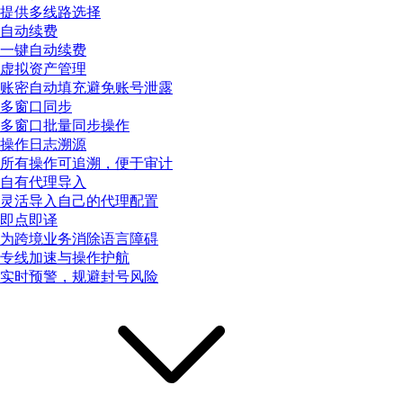
提供多线路选择
自动续费
一键自动续费
虚拟资产管理
账密自动填充避免账号泄露
多窗口同步
多窗口批量同步操作
操作日志溯源
所有操作可追溯，便于审计
自有代理导入
灵活导入自己的代理配置
即点即译
为跨境业务消除语言障碍
专线加速与操作护航
实时预警，规避封号风险