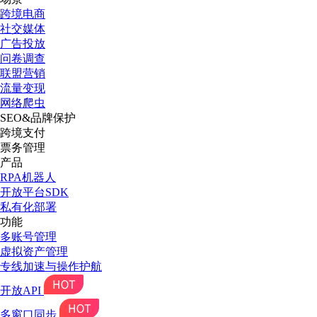
跨境电商
社交媒体
广告投放
问卷调查
联盟营销
流量变现
网络爬虫
SEO&品牌保护
跨境支付
票务管理
产品
RPA机器人
开放平台SDK
私有化部署
功能
多账号管理
虚拟资产管理
专线加速与操作护航
开放API
多窗口同步