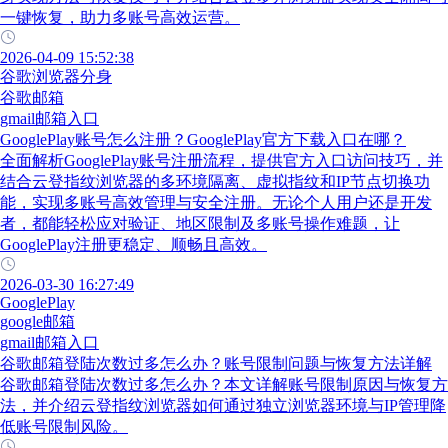
一键恢复，助力多账号高效运营。
2026-04-09 15:52:38
谷歌浏览器分身
谷歌邮箱
gmail邮箱入口
GooglePlay账号怎么注册？GooglePlay官方下载入口在哪？
全面解析GooglePlay账号注册流程，提供官方入口访问技巧，并
结合云登指纹浏览器的多环境隔离、虚拟指纹和IP节点切换功
能，实现多账号高效管理与安全注册。无论个人用户还是开发
者，都能轻松应对验证、地区限制及多账号操作难题，让
GooglePlay注册更稳定、顺畅且高效。
2026-03-30 16:27:49
GooglePlay
google邮箱
gmail邮箱入口
谷歌邮箱登陆次数过多怎么办？账号限制问题与恢复方法详解
谷歌邮箱登陆次数过多怎么办？本文详解账号限制原因与恢复方
法，并介绍云登指纹浏览器如何通过独立浏览器环境与IP管理降
低账号限制风险。