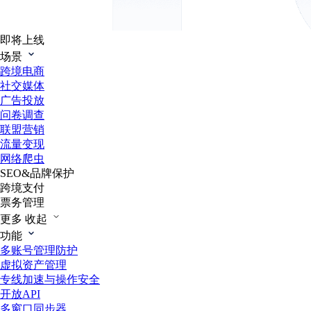
即将上线
场景
跨境电商
社交媒体
广告投放
问卷调查
联盟营销
流量变现
网络爬虫
SEO&品牌保护
跨境支付
票务管理
更多
收起
功能
多账号管理防护
虚拟资产管理
专线加速与操作安全
开放API
多窗口同步器