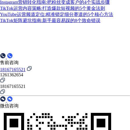
Instagram营销转化指南:把粉丝变成客户的4个实战步骤
TikTok运营内容策略:打造爆款短视频的5个黄金法则
YouTube运营频道定位:精准锁定细分赛道的5个核心方法
TikTok矩阵避坑指南:新手最容易踩的8个致命错误
售前咨询
18167165521
1261362654
18167165521
微信咨询