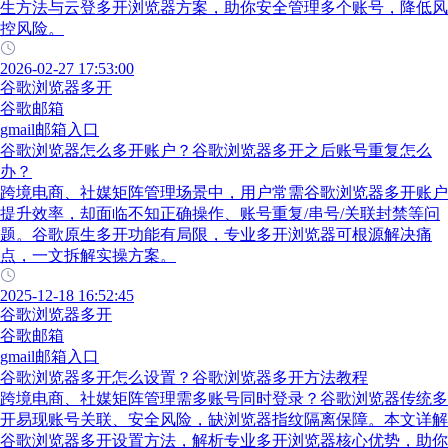
生方法与云登多开浏览器方案，助你安全管理多个账号，降低风
控风险。
2026-02-27 17:53:00
谷歌浏览器多开
谷歌邮箱
gmail邮箱入口
谷歌浏览器怎么多开账户？谷歌浏览器多开之后账号重复怎么
办？
跨境电商、社媒矩阵管理场景中，用户常需谷歌浏览器多开账户
提升效率，却面临不知正确操作、账号重复/串号/关联封禁等问
题。谷歌原生多开功能有局限，专业多开浏览器可根源解决痛
点，一文拆解实操方案。
2025-12-18 16:52:45
谷歌浏览器多开
谷歌邮箱
gmail邮箱入口
谷歌浏览器多开怎么设置？谷歌浏览器多开方法教程
跨境电商、社媒矩阵管理需多账号同时登录？谷歌浏览器传统多
开易现账号关联、安全风险，缺浏览器指纹隔离保障。本文详解
谷歌浏览器多开设置方法，解析专业多开浏览器核心优势，助你