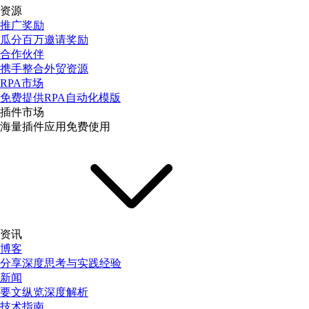
资源
推广奖励
瓜分百万邀请奖励
合作伙伴
携手整合外贸资源
RPA市场
免费提供RPA自动化模版
插件市场
海量插件应用免费使用
资讯
博客
分享深度思考与实践经验
新闻
要文纵览深度解析
技术指南