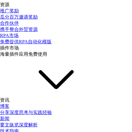
资源
推广奖励
瓜分百万邀请奖励
合作伙伴
携手整合外贸资源
RPA市场
免费提供RPA自动化模版
插件市场
海量插件应用免费使用
资讯
博客
分享深度思考与实践经验
新闻
要文纵览深度解析
技术指南