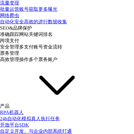
流量变现
批量运营账号获取更多曝光
网络爬虫
自动化安全高效的进行数据收集
SEO&品牌保护
准确跟踪网站关键词排名
跨境支付
安全管理多支付账号资金流转
票务管理
高效管理操作多个票务账户
产品
RPA机器人
24h自动化模拟真人执行任务
开放平台SDK
自定义开发、与企业内部系统打通