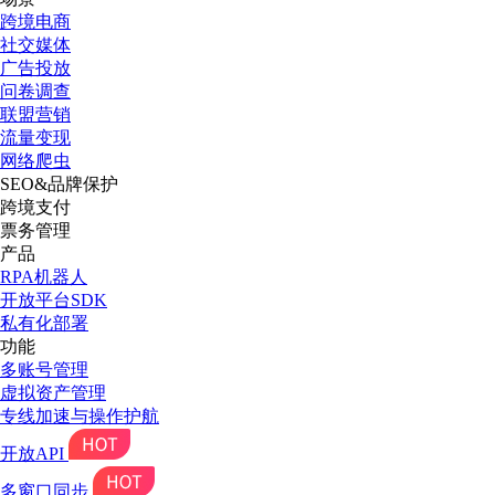
跨境电商
社交媒体
广告投放
问卷调查
联盟营销
流量变现
网络爬虫
SEO&品牌保护
跨境支付
票务管理
产品
RPA机器人
开放平台SDK
私有化部署
功能
多账号管理
虚拟资产管理
专线加速与操作护航
开放API
多窗口同步