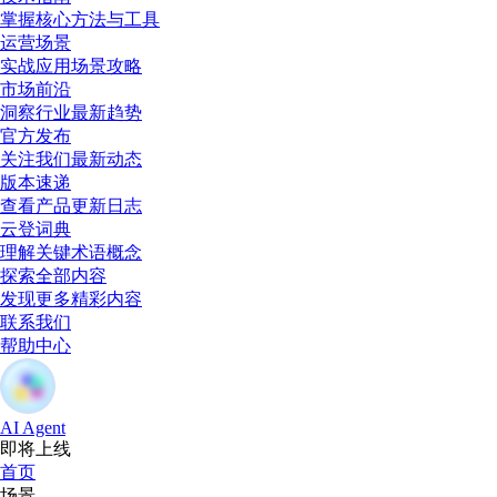
掌握核心方法与工具
运营场景
实战应用场景攻略
市场前沿
洞察行业最新趋势
官方发布
关注我们最新动态
版本速递
查看产品更新日志
云登词典
理解关键术语概念
探索全部内容
发现更多精彩内容
联系我们
帮助中心
AI Agent
即将上线
首页
场景