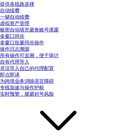
提供多线路选择
自动续费
一键自动续费
虚拟资产管理
账密自动填充避免账号泄露
多窗口同步
多窗口批量同步操作
操作日志溯源
所有操作可追溯，便于审计
自有代理导入
灵活导入自己的代理配置
即点即译
为跨境业务消除语言障碍
专线加速与操作护航
实时预警，规避封号风险