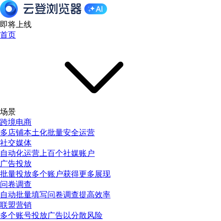
即将上线
首页
场景
跨境电商
多店铺本土化批量安全运营
社交媒体
自动化运营上百个社媒账户
广告投放
批量投放多个账户获得更多展现
问卷调查
自动批量填写问卷调查提高效率
联盟营销
多个账号投放广告以分散风险