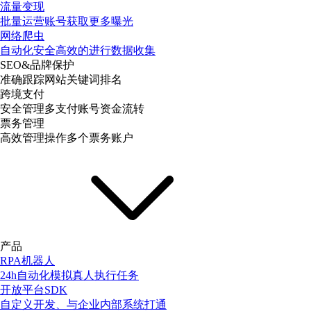
流量变现
批量运营账号获取更多曝光
网络爬虫
自动化安全高效的进行数据收集
SEO&品牌保护
准确跟踪网站关键词排名
跨境支付
安全管理多支付账号资金流转
票务管理
高效管理操作多个票务账户
产品
RPA机器人
24h自动化模拟真人执行任务
开放平台SDK
自定义开发、与企业内部系统打通