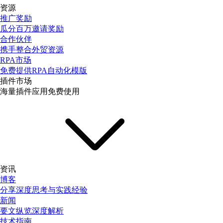
资源
推广奖励
瓜分百万邀请奖励
合作伙伴
携手整合外贸资源
RPA市场
免费提供RPA自动化模版
插件市场
海量插件应用免费使用
资讯
博客
分享深度思考与实践经验
新闻
要文纵览深度解析
技术指南