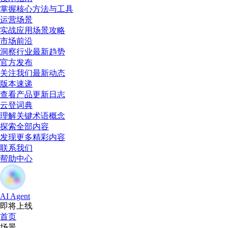
掌握核心方法与工具
运营场景
实战应用场景攻略
市场前沿
洞察行业最新趋势
官方发布
关注我们最新动态
版本速递
查看产品更新日志
云登词典
理解关键术语概念
探索全部内容
发现更多精彩内容
联系我们
帮助中心
AI Agent
即将上线
首页
场景