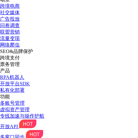
跨境电商
社交媒体
广告投放
问卷调查
联盟营销
流量变现
网络爬虫
SEO&品牌保护
跨境支付
票务管理
产品
RPA机器人
开放平台SDK
私有化部署
功能
多账号管理
虚拟资产管理
专线加速与操作护航
开放API
多窗口同步