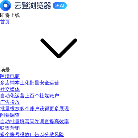
即将上线
首页
场景
跨境电商
多店铺本土化批量安全运营
社交媒体
自动化运营上百个社媒账户
广告投放
批量投放多个账户获得更多展现
问卷调查
自动批量填写问卷调查提高效率
联盟营销
多个账号投放广告以分散风险