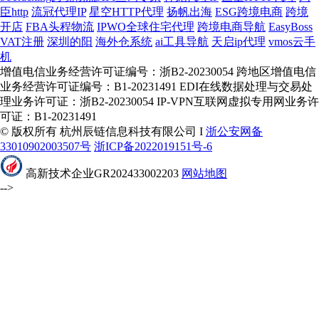
臣http
流冠代理IP
星空HTTP代理
扬帆出海
ESG跨境电商
跨境
开店
FBA头程物流
IPWO全球住宅代理
跨境电商导航
EasyBoss
VAT注册
深圳的阳
海外仓系统
ai工具导航
天启ip代理
vmos云手
机
增值电信业务经营许可证编号：浙B2-20230054 跨地区增值电信
业务经营许可证编号：B1-20231491 EDI在线数据处理与交易处
理业务许可证：浙B2-20230054 IP-VPN互联网虚拟专用网业务许
可证：B1-20231491
© 版权所有 杭州辰链信息科技有限公司 I
浙公安网备
33010902003507号
浙ICP备2022019151号-6
高新技术企业GR202433002203
网站地图
-->