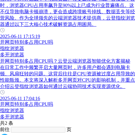
时，浏览器CPU占用率飙升至90%以上已成为行业普遍痛点。这
不仅导致电脑卡顿崩溃，更会造成跨境账号掉线、数据丢失等经
营风险。作为全球领先的云端浏览器技术提供商，云登指纹浏览
器通过以下三大核心技术破解资源占用困局。
2025-06-11 17:15:19
开网页特别多占用CPU吗
指纹浏览器
多开浏览器
开网页特别多占用CPU吗？云登云端浏览器智能优化方案揭秘
在日常工作中频繁开启大量网页时，许多用户都会遇到电脑卡
顿、风扇狂转的问题。这背后往往是CPU资源被过度占用导致的
性能瓶颈。本文将深入解析多开网页对CPU的影响机制，并重点
介绍云登指纹浏览器如何通过云端协同技术实现资源优化。
2025-06-11 17:04:16
开网页特别多占用CPU吗
指纹浏览器
多开浏览器
共2 条
前往
页