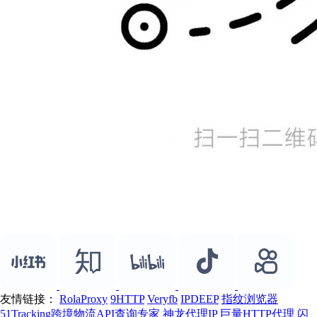
友情链接：
RolaProxy
9HTTP
Veryfb
IPDEEP
指纹浏览器
51Tracking跨境物流API查询专家
神龙代理IP
巨量HTTP代理
闪