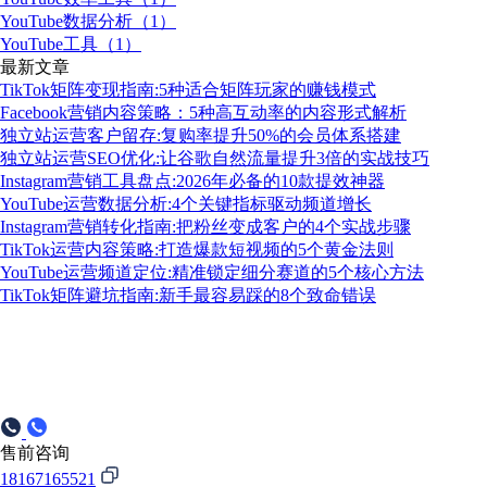
YouTube数据分析（1）
YouTube工具（1）
最新文章
TikTok矩阵变现指南:5种适合矩阵玩家的赚钱模式
Facebook营销内容策略：5种高互动率的内容形式解析
独立站运营客户留存:复购率提升50%的会员体系搭建
独立站运营SEO优化:让谷歌自然流量提升3倍的实战技巧
Instagram营销工具盘点:2026年必备的10款提效神器
YouTube运营数据分析:4个关键指标驱动频道增长
Instagram营销转化指南:把粉丝变成客户的4个实战步骤
TikTok运营内容策略:打造爆款短视频的5个黄金法则
YouTube运营频道定位:精准锁定细分赛道的5个核心方法
TikTok矩阵避坑指南:新手最容易踩的8个致命错误
售前咨询
18167165521