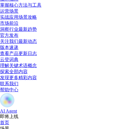
掌握核心方法与工具
运营场景
实战应用场景攻略
市场前沿
洞察行业最新趋势
官方发布
关注我们最新动态
版本速递
查看产品更新日志
云登词典
理解关键术语概念
探索全部内容
发现更多精彩内容
联系我们
帮助中心
AI Agent
即将上线
首页
场景