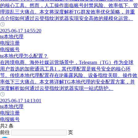
的核心工具。然而，人工操作面临账号封禁风险、效率低下、管
理混乱三大痛点。本文将深度解析TG群发效率优化策略，并重
点介绍如何通过云登指纹浏览器实现安全高效的规模化运营。
2025-06-17 14:55:20
tg本地代理
电报注册
电报账号
tg本地代理怎么配置？
在跨境电商、海外社媒运营场景中，Telegram（TG）作为全球
用户首选的加密通讯工具1，其代理配置是账号安全的核心环
节。传统本地代理配置存在IP暴露风险、设备指纹关联、操作效
率低下三大痛点。本文将详解TG本地代理的安全配置方案，并
深度解析如何通过云登指纹浏览器实现一站式防护。
2025-06-17 14:13:01
tg本地代理
电报注册
电报账号
共2 条
前往
页