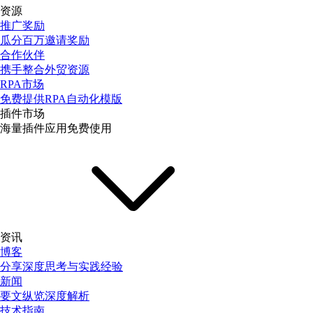
资源
推广奖励
瓜分百万邀请奖励
合作伙伴
携手整合外贸资源
RPA市场
免费提供RPA自动化模版
插件市场
海量插件应用免费使用
资讯
博客
分享深度思考与实践经验
新闻
要文纵览深度解析
技术指南