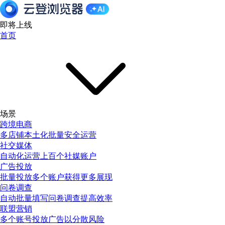
即将上线
首页
场景
跨境电商
多店铺本土化批量安全运营
社交媒体
自动化运营上百个社媒账户
广告投放
批量投放多个账户获得更多展现
问卷调查
自动批量填写问卷调查提高效率
联盟营销
多个账号投放广告以分散风险