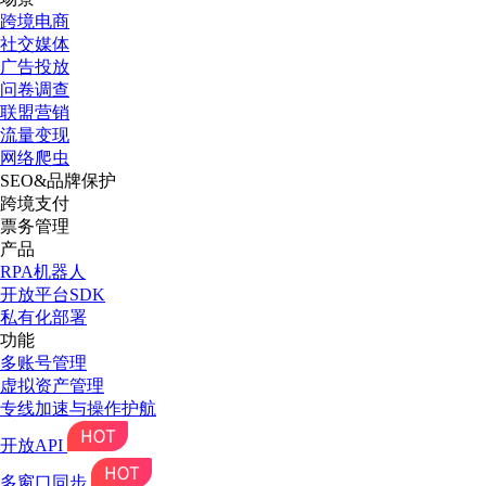
跨境电商
社交媒体
广告投放
问卷调查
联盟营销
流量变现
网络爬虫
SEO&品牌保护
跨境支付
票务管理
产品
RPA机器人
开放平台SDK
私有化部署
功能
多账号管理
虚拟资产管理
专线加速与操作护航
开放API
多窗口同步