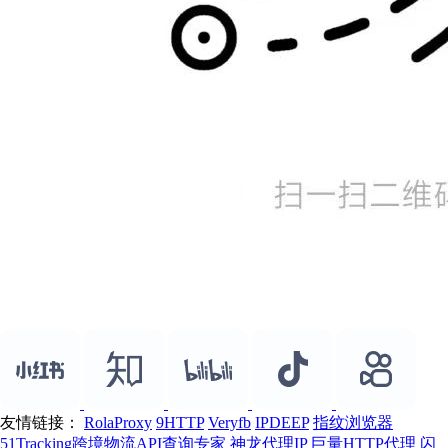
友情链接：
RolaProxy
9HTTP
Veryfb
IPDEEP
指纹浏览器
51Tracking跨境物流API查询专家
神龙代理IP
巨量HTTP代理
闪