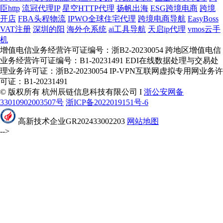
臣http
流冠代理IP
星空HTTP代理
扬帆出海
ESG跨境电商
跨境
开店
FBA头程物流
IPWO全球住宅代理
跨境电商导航
EasyBoss
VAT注册
深圳的阳
海外仓系统
ai工具导航
天启ip代理
vmos云手
机
增值电信业务经营许可证编号：浙B2-20230054 跨地区增值电信
业务经营许可证编号：B1-20231491 EDI在线数据处理与交易处
理业务许可证：浙B2-20230054 IP-VPN互联网虚拟专用网业务许
可证：B1-20231491
© 版权所有 杭州辰链信息科技有限公司 I
浙公安网备
33010902003507号
浙ICP备2022019151号-6
高新技术企业GR202433002203
网站地图
-->