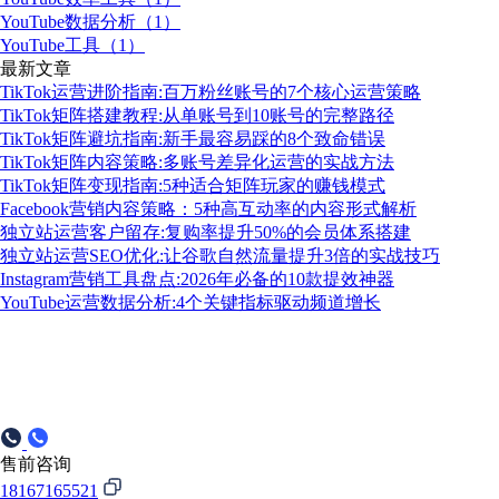
YouTube数据分析（1）
YouTube工具（1）
最新文章
TikTok运营进阶指南:百万粉丝账号的7个核心运营策略
TikTok矩阵搭建教程:从单账号到10账号的完整路径
TikTok矩阵避坑指南:新手最容易踩的8个致命错误
TikTok矩阵内容策略:多账号差异化运营的实战方法
TikTok矩阵变现指南:5种适合矩阵玩家的赚钱模式
Facebook营销内容策略：5种高互动率的内容形式解析
独立站运营客户留存:复购率提升50%的会员体系搭建
独立站运营SEO优化:让谷歌自然流量提升3倍的实战技巧
Instagram营销工具盘点:2026年必备的10款提效神器
YouTube运营数据分析:4个关键指标驱动频道增长
售前咨询
18167165521