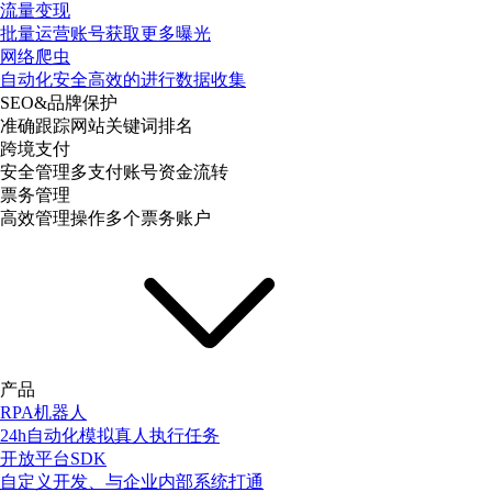
流量变现
批量运营账号获取更多曝光
网络爬虫
自动化安全高效的进行数据收集
SEO&品牌保护
准确跟踪网站关键词排名
跨境支付
安全管理多支付账号资金流转
票务管理
高效管理操作多个票务账户
产品
RPA机器人
24h自动化模拟真人执行任务
开放平台SDK
自定义开发、与企业内部系统打通