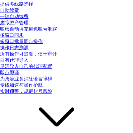
提供多线路选择
自动续费
一键自动续费
虚拟资产管理
账密自动填充避免账号泄露
多窗口同步
多窗口批量同步操作
操作日志溯源
所有操作可追溯，便于审计
自有代理导入
灵活导入自己的代理配置
即点即译
为跨境业务消除语言障碍
专线加速与操作护航
实时预警，规避封号风险