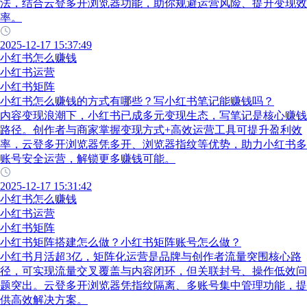
法，结合云登多开浏览器功能，助你规避运营风险、提升变现效
率。
2025-12-17 15:37:49
小红书怎么赚钱
小红书运营
小红书矩阵
小红书怎么赚钱的方式有哪些？写小红书笔记能赚钱吗？
内容变现浪潮下，小红书已成多元变现生态，写笔记是核心赚钱
路径。创作者与商家掌握变现方式+高效运营工具可提升盈利效
率，云登多开浏览器凭多开、浏览器指纹等优势，助力小红书多
账号安全运营，解锁更多赚钱可能。
2025-12-17 15:31:42
小红书怎么赚钱
小红书运营
小红书矩阵
小红书矩阵搭建怎么做？小红书矩阵账号怎么做？
小红书月活超3亿，矩阵化运营是品牌与创作者流量突围核心路
径，可实现流量交叉覆盖与内容闭环，但关联封号、操作低效问
题突出。云登多开浏览器凭指纹隔离、多账号集中管理功能，提
供高效解决方案。