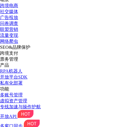
跨境电商
社交媒体
广告投放
问卷调查
联盟营销
流量变现
网络爬虫
SEO&品牌保护
跨境支付
票务管理
产品
RPA机器人
开放平台SDK
私有化部署
功能
多账号管理
虚拟资产管理
专线加速与操作护航
开放API
多窗口同步