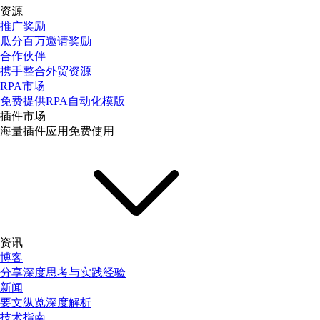
资源
推广奖励
瓜分百万邀请奖励
合作伙伴
携手整合外贸资源
RPA市场
免费提供RPA自动化模版
插件市场
海量插件应用免费使用
资讯
博客
分享深度思考与实践经验
新闻
要文纵览深度解析
技术指南