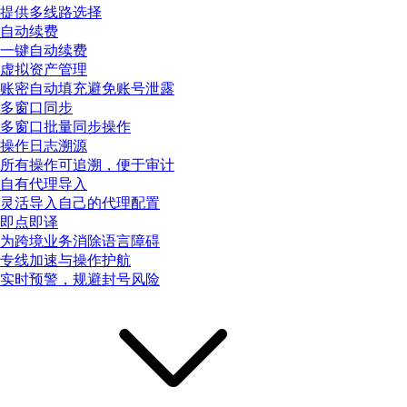
提供多线路选择
自动续费
一键自动续费
虚拟资产管理
账密自动填充避免账号泄露
多窗口同步
多窗口批量同步操作
操作日志溯源
所有操作可追溯，便于审计
自有代理导入
灵活导入自己的代理配置
即点即译
为跨境业务消除语言障碍
专线加速与操作护航
实时预警，规避封号风险