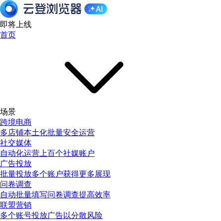
即将上线
首页
场景
跨境电商
多店铺本土化批量安全运营
社交媒体
自动化运营上百个社媒账户
广告投放
批量投放多个账户获得更多展现
问卷调查
自动批量填写问卷调查提高效率
联盟营销
多个账号投放广告以分散风险