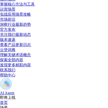
掌握核心方法与工具
运营场景
实战应用场景攻略
市场前沿
洞察行业最新趋势
官方发布
关注我们最新动态
版本速递
查看产品更新日志
云登词典
理解关键术语概念
探索全部内容
发现更多精彩内容
联系我们
帮助中心
AI Agent
即将上线
首页
场景