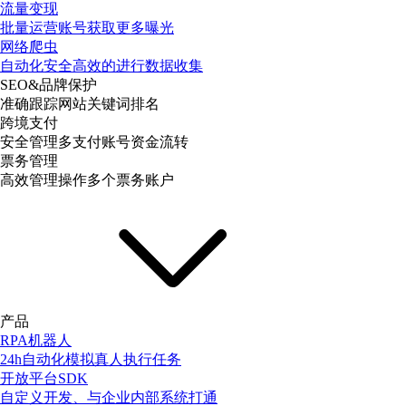
流量变现
批量运营账号获取更多曝光
网络爬虫
自动化安全高效的进行数据收集
SEO&品牌保护
准确跟踪网站关键词排名
跨境支付
安全管理多支付账号资金流转
票务管理
高效管理操作多个票务账户
产品
RPA机器人
24h自动化模拟真人执行任务
开放平台SDK
自定义开发、与企业内部系统打通