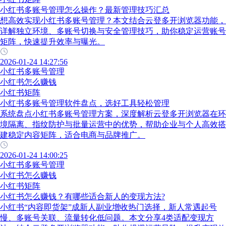
小红书多账号管理怎么操作？最新管理技巧汇总
想高效实现小红书多账号管理？本文结合云登多开浏览器功能，
详解独立环境、多账号切换与安全管理技巧，助你稳定运营账号
矩阵，快速提升效率与曝光。
2026-01-24 14:27:56
小红书多账号管理
小红书怎么赚钱
小红书矩阵
小红书多账号管理软件盘点，选好工具轻松管理
系统盘点小红书多账号管理方案，深度解析云登多开浏览器在环
境隔离、指纹防护与批量运营中的优势，帮助企业与个人高效搭
建稳定内容矩阵，适合电商与品牌推广。
2026-01-24 14:00:25
小红书多账号管理
小红书怎么赚钱
小红书矩阵
小红书怎么赚钱？有哪些适合新人的变现方法?
小红书“内容即货架”成新人副业增收热门选择，新人常遇起号
慢、多账号关联、流量转化低问题。本文分享4类适配变现方