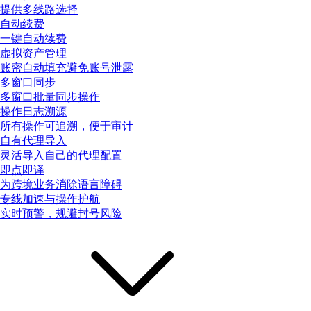
提供多线路选择
自动续费
一键自动续费
虚拟资产管理
账密自动填充避免账号泄露
多窗口同步
多窗口批量同步操作
操作日志溯源
所有操作可追溯，便于审计
自有代理导入
灵活导入自己的代理配置
即点即译
为跨境业务消除语言障碍
专线加速与操作护航
实时预警，规避封号风险