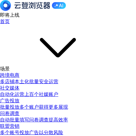
即将上线
首页
场景
跨境电商
多店铺本土化批量安全运营
社交媒体
自动化运营上百个社媒账户
广告投放
批量投放多个账户获得更多展现
问卷调查
自动批量填写问卷调查提高效率
联盟营销
多个账号投放广告以分散风险