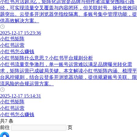
小红书月活超3亿，矩阵化运营是品牌与创作者流量突围核心路
径，可实现流量交叉覆盖与内容闭环，但关联封号、操作低效问
题突出。云登多开浏览器凭指纹隔离、多账号集中管理功能，提
供高效解决方案。
2025-12-17 15:23:36
小红书矩阵
小红书运营
小红书怎么赚钱
小红书矩阵什么意思？小红书平台规则分析
小红书流量竞争激烈，单一账号运营难以满足品牌曝光转化需
求，矩阵运营已成破局关键。本文解读小红书矩阵内涵、梳理平
台风控规则，结合云登多开浏览器功能，提供规避账号关联、限
流风险的合规运营方案。
2025-12-17 15:14:31
小红书矩阵
小红书运营
小红书怎么赚钱
共7 条
前往
页