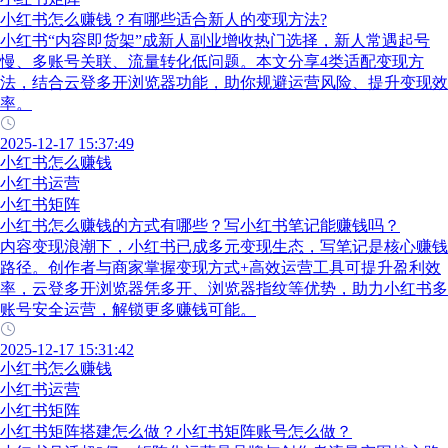
小红书怎么赚钱？有哪些适合新人的变现方法?
小红书“内容即货架”成新人副业增收热门选择，新人常遇起号
慢、多账号关联、流量转化低问题。本文分享4类适配变现方
法，结合云登多开浏览器功能，助你规避运营风险、提升变现效
率。
2025-12-17 15:37:49
小红书怎么赚钱
小红书运营
小红书矩阵
小红书怎么赚钱的方式有哪些？写小红书笔记能赚钱吗？
内容变现浪潮下，小红书已成多元变现生态，写笔记是核心赚钱
路径。创作者与商家掌握变现方式+高效运营工具可提升盈利效
率，云登多开浏览器凭多开、浏览器指纹等优势，助力小红书多
账号安全运营，解锁更多赚钱可能。
2025-12-17 15:31:42
小红书怎么赚钱
小红书运营
小红书矩阵
小红书矩阵搭建怎么做？小红书矩阵账号怎么做？