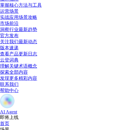
掌握核心方法与工具
运营场景
实战应用场景攻略
市场前沿
洞察行业最新趋势
官方发布
关注我们最新动态
版本速递
查看产品更新日志
云登词典
理解关键术语概念
探索全部内容
发现更多精彩内容
联系我们
帮助中心
AI Agent
即将上线
首页
场景