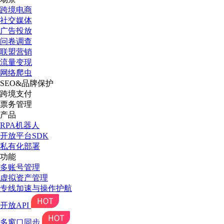
跨境电商
社交媒体
广告投放
问卷调查
联盟营销
流量变现
网络爬虫
SEO&品牌保护
跨境支付
票务管理
产品
RPA机器人
开放平台SDK
私有化部署
功能
多账号管理
虚拟资产管理
专线加速与操作护航
开放API
多窗口同步