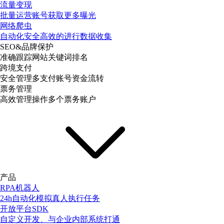
流量变现
批量运营账号获取更多曝光
网络爬虫
自动化安全高效的进行数据收集
SEO&品牌保护
准确跟踪网站关键词排名
跨境支付
安全管理多支付账号资金流转
票务管理
高效管理操作多个票务账户
产品
RPA机器人
24h自动化模拟真人执行任务
开放平台SDK
自定义开发、与企业内部系统打通