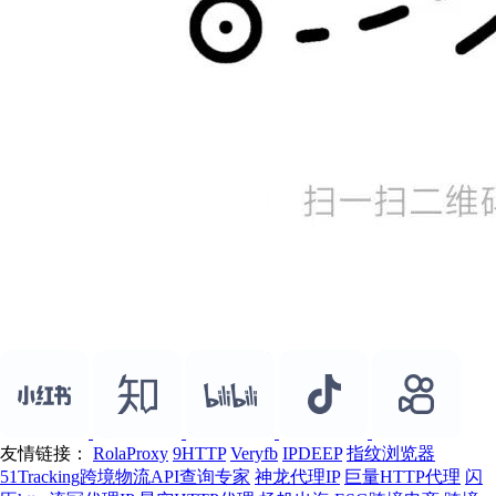
友情链接：
RolaProxy
9HTTP
Veryfb
IPDEEP
指纹浏览器
51Tracking跨境物流API查询专家
神龙代理IP
巨量HTTP代理
闪