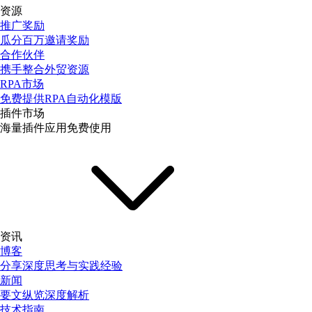
资源
推广奖励
瓜分百万邀请奖励
合作伙伴
携手整合外贸资源
RPA市场
免费提供RPA自动化模版
插件市场
海量插件应用免费使用
资讯
博客
分享深度思考与实践经验
新闻
要文纵览深度解析
技术指南